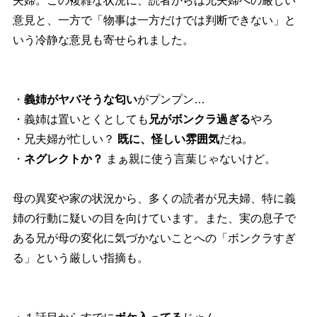
夫婦。この複雑な状況に、読者からは兄夫婦への厳しい
意見と、一方で「物事は一方だけでは判断できない」と
いう冷静な意見も寄せられました。
・
義姉がヤバそうな匂い
がプンプン…
・義姉は置いとくとしても
兄がボンクラ過ぎる
ろ
・兄夫婦が忙しい？
既に、怪しい雰囲気
だね。
・
ネグレクトか？
まぁ親に使う言葉じゃないけど。
母の異変や家の状況から、多くの読者が兄夫婦、特に義
姉の行動に疑いの目を向けています。また、実の息子で
ある兄が母の変化に気づかないことへの「ボンクラすぎ
る」という厳しい指摘も。