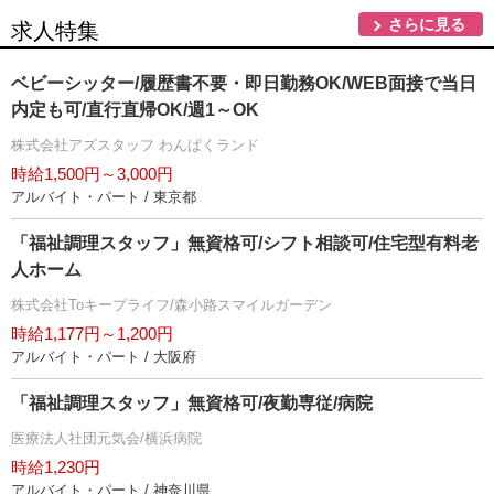
さらに見る
求人特集
ベビーシッター/履歴書不要・即日勤務OK/WEB面接で当日
内定も可/直行直帰OK/週1～OK
株式会社アズスタッフ わんぱくランド
時給1,500円～3,000円
アルバイト・パート / 東京都
「福祉調理スタッフ」無資格可/シフト相談可/住宅型有料老
人ホーム
株式会社Toキープライフ/森小路スマイルガーデン
時給1,177円～1,200円
アルバイト・パート / 大阪府
「福祉調理スタッフ」無資格可/夜勤専従/病院
医療法人社団元気会/横浜病院
時給1,230円
アルバイト・パート / 神奈川県