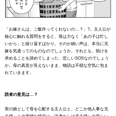
「お嫁さんは、ご飯作ってくれないの…？」?。主人公が
核心に触れる質問をすると、母は力なく「あの子は忙し
いから」と繰り返すばかり。そのか細い声は、本当に兄
嫁を気遣ってのものなのでしょうか。それとも、助けを
求めることを諦めてしまった、悲しいSOSなのでしょう
か。母の真意が見えないまま、物語は不穏な空気に包ま
れていきます。
読者の意見は…？
実の娘として母を心配する主人公と、どこか他人事な兄