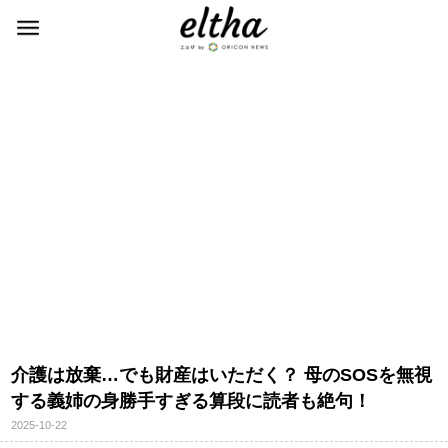
介護は放棄…でも財産はいただく？ 母のSOSを無視
する義姉の身勝手すぎる算段に読者も絶句！
2025-10-22