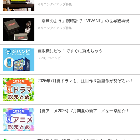
オリコンタイアップ特集
「別班のよう」腕時計で『VIVANT』の世界観再現
オリコンタイアップ特集
自販機にピッ！ですぐに買えちゃう
（PR）ジハンピ
2026年7月夏ドラマも、注目作＆話題作が勢ぞろい！
【夏アニメ2026】7月期夏の新アニメを一挙紹介！