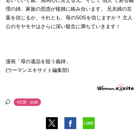
老いていく親、無関心に見える兄、そして“他人”である義
理の姉。家族の思惑が複雑に絡み合います。 兄夫婦の言
葉を信じるか、それとも、母のSOSを信じますか？ 主人
公のモヤモヤはさらに深い疑念に満ちていきます！
漫画「母の遺品を狙う義姉」
(ウーマンエキサイト編集部)
#恋愛・結婚