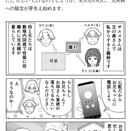
ただ“忙しい”だけなのでしょうか。主人公の心に、兄夫婦
への疑念が芽生え始めます。