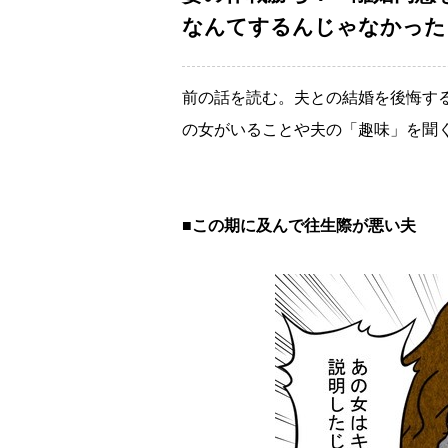
なんてするんじゃなかった Vo
前の話を読む。夫との結婚を後悔す
の女がいることや夫の「趣味」を聞
■この期に及んで往生際が悪い夫