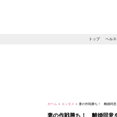
トップ
ヘルス
メイク・コスメ・スキ
ホーム
＞
エンタメ
＞ 妻の作戦勝ち！ 離婚同意
妻の作戦勝ち！ 離婚同意