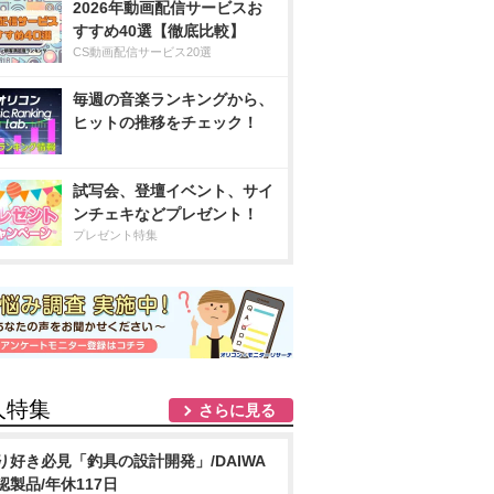
2026年動画配信サービスお
すすめ40選【徹底比較】
CS動画配信サービス20選
毎週の音楽ランキングから、
ヒットの推移をチェック！
試写会、登壇イベント、サイ
ンチェキなどプレゼント！
プレゼント特集
人特集
さらに見る
り好き必見「釣具の設計開発」/DAIWA
認製品/年休117日