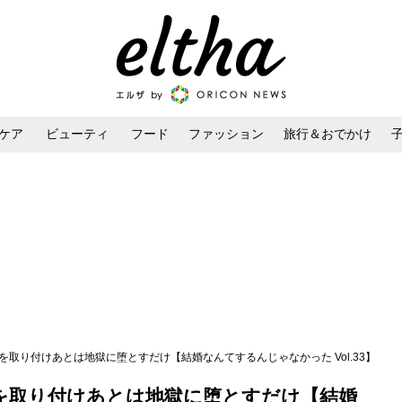
ケア
ビューティ
フード
ファッション
旅行＆おでかけ
ンケア
ダイエット・ボディケア
ヘアスタイル・ヘアアレンジ
を取り付けあとは地獄に堕とすだけ【結婚なんてするんじゃなかった Vol.33】
を取り付けあとは地獄に堕とすだけ【結婚