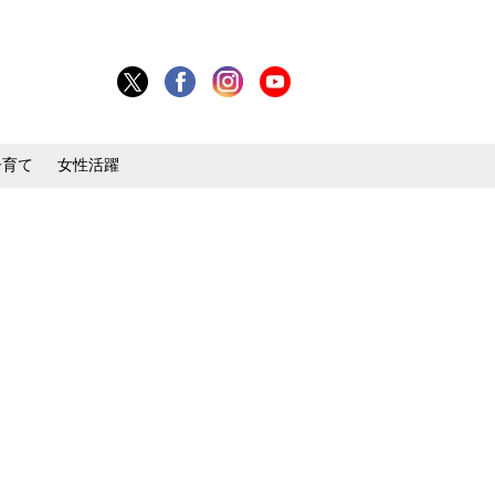
子育て
女性活躍