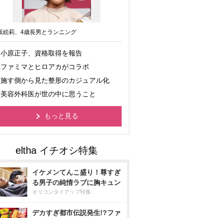
坂絵莉、4歳長男とランニング
小原正子、資格取得を報告
ファミマとヒロアカがコラボ
施す側から見た整形のカジュアル化
美容外科医が世の中に思うこと
もっと見る
イケメンてんこ盛り！尊すぎ
る男子の純情ラブに胸キュン
オリコンタイアップ特集
デカすぎ都市伝説発生!?ファ