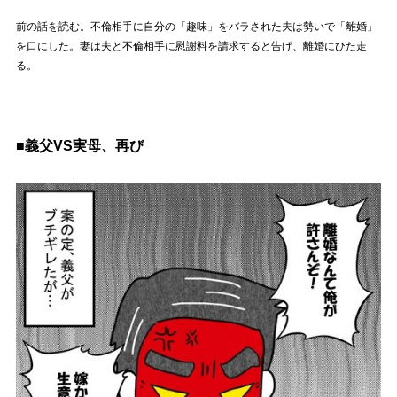
前の話を読む。不倫相手に自分の「趣味」をバラされた夫は勢いで「離婚」
を口にした。妻は夫と不倫相手に慰謝料を請求すると告げ、離婚にひた走
る。
■義父VS実母、再び