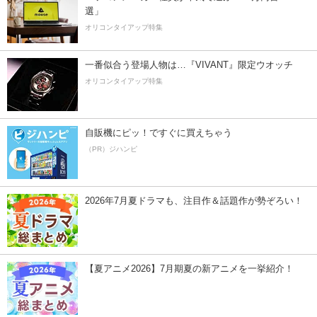
選」
オリコンタイアップ特集
一番似合う登場人物は…『VIVANT』限定ウオッチ
オリコンタイアップ特集
自販機にピッ！ですぐに買えちゃう
（PR）ジハンピ
2026年7月夏ドラマも、注目作＆話題作が勢ぞろい！
【夏アニメ2026】7月期夏の新アニメを一挙紹介！