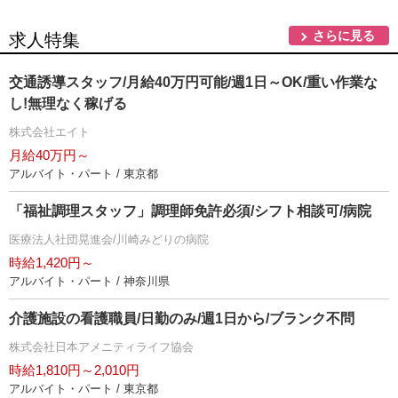
さらに見る
求人特集
交通誘導スタッフ/月給40万円可能/週1日～OK/重い作業な
し!無理なく稼げる
株式会社エイト
月給40万円～
アルバイト・パート / 東京都
「福祉調理スタッフ」調理師免許必須/シフト相談可/病院
医療法人社団晃進会/川崎みどりの病院
時給1,420円～
アルバイト・パート / 神奈川県
介護施設の看護職員/日勤のみ/週1日から/ブランク不問
株式会社日本アメニティライフ協会
時給1,810円～2,010円
アルバイト・パート / 東京都