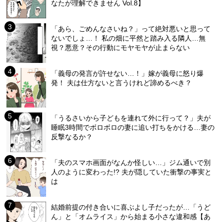
なたが理解できません Vol.8】
「あら、ごめんなさいね？」って絶対悪いと思って
ないでしょ…！ 私の畑に平然と踏み入る隣人…無
視？悪意？その行動にモヤモヤが止まらない
「義母の発言が許せない…！」嫁が義母に怒り爆
発！ 夫は仕方ないと言うけれど諦めるべき？
「うるさいから子どもを連れて外に行って？」夫が
睡眠3時間でボロボロの妻に追い打ちをかける…妻の
反撃なるか？
「夫のスマホ画面がなんか怪しい…」ジム通いで別
人のように変わった!? 夫が隠していた衝撃の事実と
は
結婚前提の付き合いに喜ぶよし子だったが…「うど
ん」と「オムライス」から始まる小さな違和感【あ