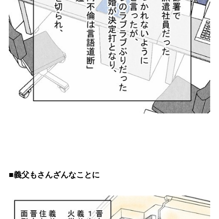
■義父もさんざんなことに