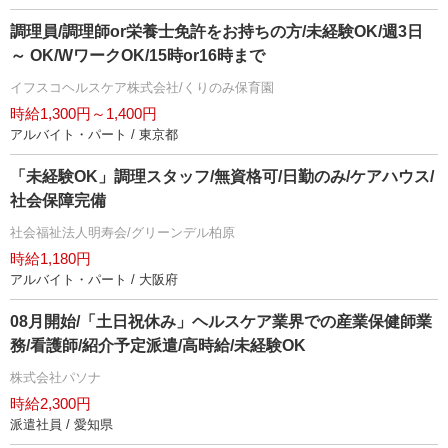
調理員/調理師or栄養士免許をお持ちの方/未経験OK/週3日
～ OK/WワークOK/15時or16時まで
イフスコヘルスケア株式会社/くりのみ保育園
時給1,300円～1,400円
アルバイト・パート / 東京都
「未経験OK」調理スタッフ/無資格可/日勤のみ/ケアハウス/
社会保障完備
社会福祉法人明寿会/グリーンデル柏原
時給1,180円
アルバイト・パート / 大阪府
08月開始/「土日祝休み」ヘルスケア業界での産業保健師業
務/看護師/紹介予定派遣/高時給/未経験OK
株式会社パソナ
時給2,300円
派遣社員 / 愛知県