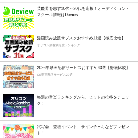
芸能界を志す10代～20代を応援！オーディション・
スクール情報はDeview
漫画読み放題サブスクおすすめ11選【徹底比較】
オリコン顧客満足度ランキング
2026年動画配信サービスおすすめ40選【徹底比較】
CS動画配信サービス20選
毎週の音楽ランキングから、ヒットの推移をチェッ
ク！
試写会、登壇イベント、サインチェキなどプレゼン
ト！