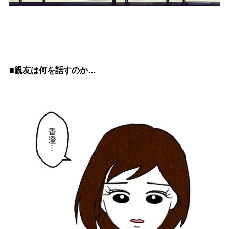
■親友は何を話すのか…