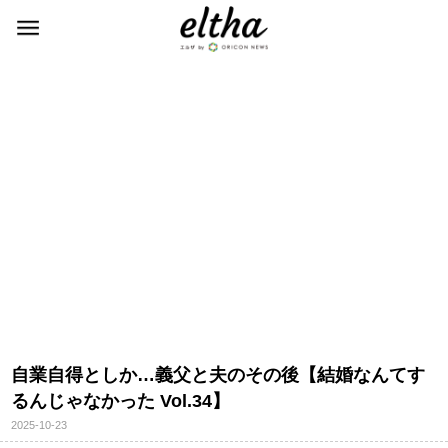
自業自得としか…義父と夫のその後【結婚なんてす
るんじゃなかった Vol.34】
2025-10-23