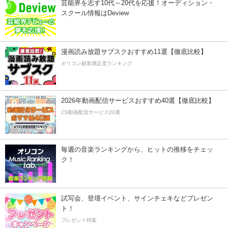
芸能界を志す10代～20代を応援！オーディション・
スクール情報はDeview
漫画読み放題サブスクおすすめ11選【徹底比較】
オリコン顧客満足度ランキング
2026年動画配信サービスおすすめ40選【徹底比較】
CS動画配信サービス20選
毎週の音楽ランキングから、ヒットの推移をチェッ
ク！
試写会、登壇イベント、サインチェキなどプレゼン
ト！
プレゼント特集