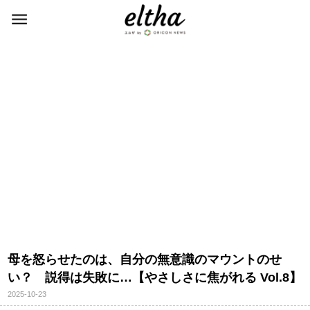
母を怒らせたのは、自分の無意識のマウントのせ
い？ 説得は失敗に…【やさしさに焦がれる Vol.8】
2025-10-23