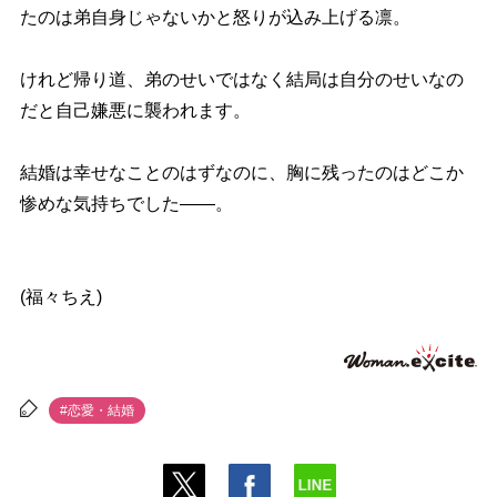
たのは弟自身じゃないかと怒りが込み上げる凛。
けれど帰り道、弟のせいではなく結局は自分のせいなの
だと自己嫌悪に襲われます。
結婚は幸せなことのはずなのに、胸に残ったのはどこか
惨めな気持ちでした――。
(福々ちえ)
#恋愛・結婚