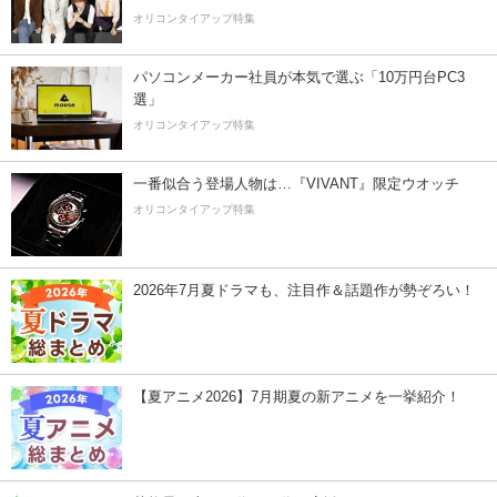
オリコンタイアップ特集
パソコンメーカー社員が本気で選ぶ「10万円台PC3
選」
オリコンタイアップ特集
一番似合う登場人物は…『VIVANT』限定ウオッチ
オリコンタイアップ特集
2026年7月夏ドラマも、注目作＆話題作が勢ぞろい！
【夏アニメ2026】7月期夏の新アニメを一挙紹介！