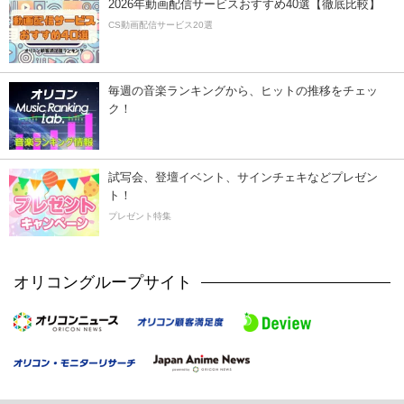
2026年動画配信サービスおすすめ40選【徹底比較】
CS動画配信サービス20選
毎週の音楽ランキングから、ヒットの推移をチェッ
ク！
試写会、登壇イベント、サインチェキなどプレゼン
ト！
プレゼント特集
オリコングループサイト