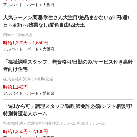
アルバイト・パート / 大阪府
人気ラーメン調理/学生さん大注目!絶品まかないが1円/週1
日～&3h～/残業なし/髪色自由/四天王
四天王 道頓堀店
時給1,320円～1,650円
アルバイト・パート / 大阪府
「福祉調理スタッフ」無資格可/日勤のみ/サービス付き高齢
者向け住宅
株式会社AQUA/LienLife安城
時給1,140円
アルバイト・パート / 愛知県
「週1から可」調理スタッフ/調理師免許必須/シフト相談可/
特別養護老人ホーム
社会福祉法人仁愛会/特別養護老人ホーム 桧原サナホーム
時給1,250円～2,100円