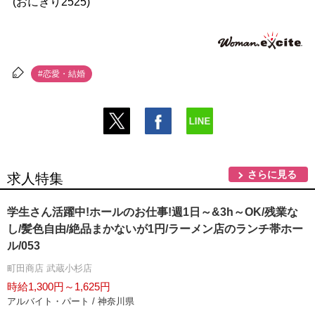
(おにぎり2525)
#恋愛・結婚
さらに見る
求人特集
学生さん活躍中!ホールのお仕事!週1日～&3h～OK/残業な
し/髪色自由/絶品まかないが1円/ラーメン店のランチ帯ホー
ル/053
町田商店 武蔵小杉店
時給1,300円～1,625円
アルバイト・パート / 神奈川県