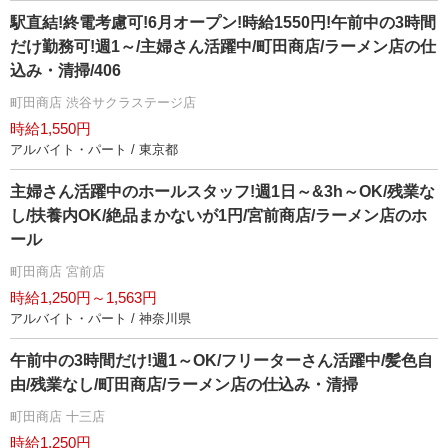
駅直結!終電考慮可!6月オープン!時給1550円!午前中の3時間
だけ勤務可!週1～/主婦さん活躍中/町田商店/ラーメン店の仕
込み・清掃/406
町田商店 渋谷サクラステージ店
時給1,550円
アルバイト・パート / 東京都
主婦さん活躍中のホールスタッフ!週1日～&3h～OK/残業な
し/扶養内OK/絶品まかないが1円/宮前商店/ラーメン店のホ
ール
町田商店 宮前店
時給1,250円～1,563円
アルバイト・パート / 神奈川県
午前中の3時間だけ!週1～OK/フリーターさん活躍中/髪色自
由/残業なし/町田商店/ラーメン店の仕込み・清掃
町田商店 十三店
時給1,250円