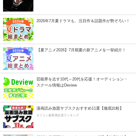
2026年7月夏ドラマも、注目作＆話題作が勢ぞろい！
【夏アニメ2026】7月期夏の新アニメを一挙紹介！
芸能界を志す10代～20代を応援！オーディション・
スクール情報はDeview
漫画読み放題サブスクおすすめ11選【徹底比較】
オリコン顧客満足度ランキング