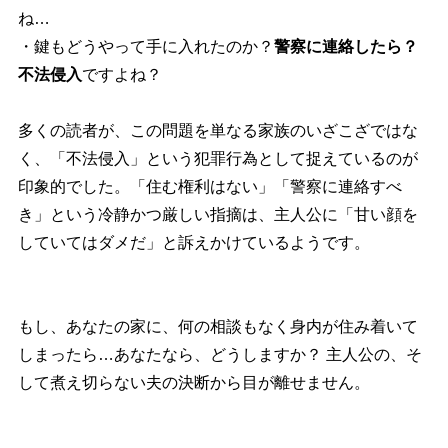
ね…
・鍵もどうやって手に入れたのか？
警察に連絡したら？
不法侵入
ですよね？
多くの読者が、この問題を単なる家族のいざこざではな
く、「不法侵入」という犯罪行為として捉えているのが
印象的でした。「住む権利はない」「警察に連絡すべ
き」という冷静かつ厳しい指摘は、主人公に「甘い顔を
していてはダメだ」と訴えかけているようです。
もし、あなたの家に、何の相談もなく身内が住み着いて
しまったら…あなたなら、どうしますか？ 主人公の、そ
して煮え切らない夫の決断から目が離せません。