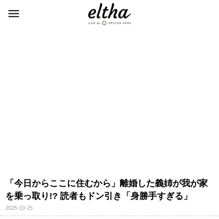
「今日からここに住むから」離婚した義姉が我が家
を乗っ取り!? 読者もドン引き「身勝手すぎる」
2025-10-25