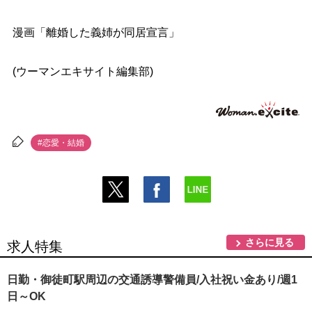
漫画「離婚した義姉が同居宣言」
(ウーマンエキサイト編集部)
#恋愛・結婚
さらに見る
求人特集
日勤・御徒町駅周辺の交通誘導警備員/入社祝い金あり/週1
日～OK