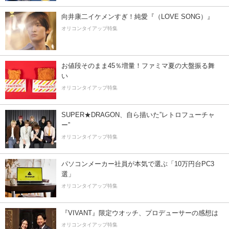
向井康二イケメンすぎ！純愛『（LOVE SONG）』
オリコンタイアップ特集
お値段そのまま45％増量！ファミマ夏の大盤振る舞
い
オリコンタイアップ特集
SUPER★DRAGON、自ら描いた”レトロフューチャ
ー”
オリコンタイアップ特集
パソコンメーカー社員が本気で選ぶ「10万円台PC3
選」
オリコンタイアップ特集
『VIVANT』限定ウオッチ、プロデューサーの感想は
オリコンタイアップ特集