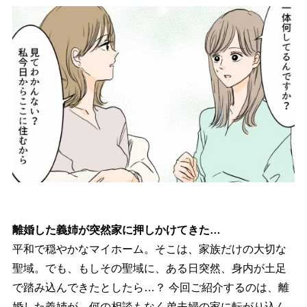
離婚した義姉が突然家に押しかけてきた…
平和で穏やかなマイホーム。そこは、家族だけの大切な
聖域。でも、もしその聖域に、ある日突然、身内が土足
で踏み込んできたとしたら…？ 今回ご紹介するのは、離
婚した義姉が、何の相談もなく弟夫婦の家に転がり込ん