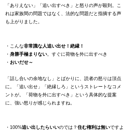
「ありえない」「追い出すべき」と怒りの声が殺到。こ
れは家族間の問題ではなく、法的な問題だと指摘する声
も上がりました。
・こんな
非常識な人追い出せ！絶縁！
・
身勝手極まりない
。すぐに荷物を外に出すべき
・
おいだせ～
「話し合いの余地なし」とばかりに、読者の怒りは頂点
に。「追い出せ」「絶縁しろ」というストレートなコメ
ントが。「荷物を外に出すべき」という具体的な提案
に、強い怒りが感じられますね。
・100%
追い出したらいい
のでは？
住む権利は無い
ですよ