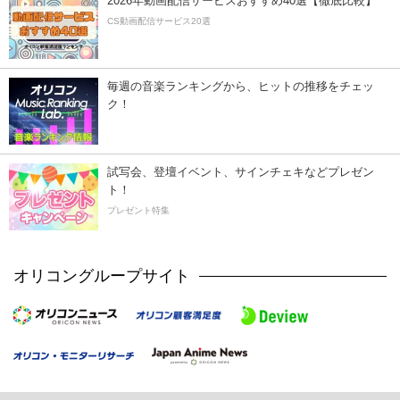
2026年動画配信サービスおすすめ40選【徹底比較】
CS動画配信サービス20選
毎週の音楽ランキングから、ヒットの推移をチェッ
ク！
試写会、登壇イベント、サインチェキなどプレゼン
ト！
プレゼント特集
オリコングループサイト