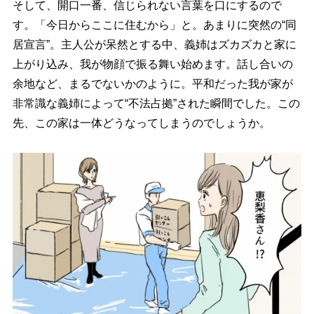
そして、開口一番、信じられない言葉を口にするので
す。「今日からここに住むから」と。あまりに突然の“同
居宣言”。主人公が呆然とする中、義姉はズカズカと家に
上がり込み、我が物顔で振る舞い始めます。話し合いの
余地など、まるでないかのように。平和だった我が家が
非常識な義姉によって“不法占拠”された瞬間でした。この
先、この家は一体どうなってしまうのでしょうか。