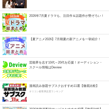
2026年7月夏ドラマも、注目作＆話題作が勢ぞろい！
【夏アニメ2026】7月期夏の新アニメを一挙紹介！
芸能界を志す10代～20代を応援！オーディション・
スクール情報はDeview
漫画読み放題サブスクおすすめ11選【徹底比較】
オリコン顧客満足度ランキング