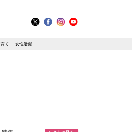
子育て
女性活躍