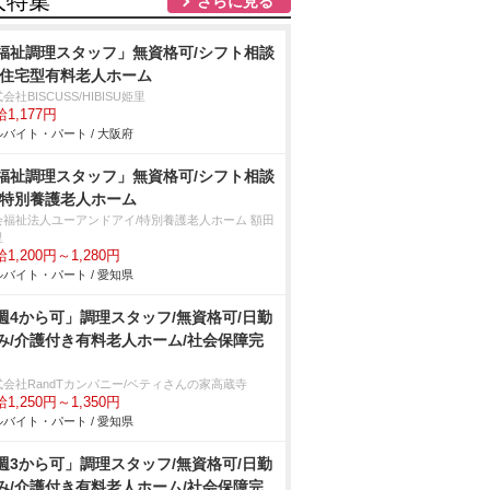
人特集
さらに見る
福祉調理スタッフ」無資格可/シフト相談
/住宅型有料老人ホーム
会社BISCUSS/HIBISU姫里
1,177円
バイト・パート / 大阪府
福祉調理スタッフ」無資格可/シフト相談
/特別養護老人ホーム
会福祉法人ユーアンドアイ/特別養護老人ホーム 額田
里
1,200円～1,280円
バイト・パート / 愛知県
週4から可」調理スタッフ/無資格可/日勤
み/介護付き有料老人ホーム/社会保障完
式会社RandTカンパニー/ベティさんの家高蔵寺
1,250円～1,350円
バイト・パート / 愛知県
週3から可」調理スタッフ/無資格可/日勤
み/介護付き有料老人ホーム/社会保障完