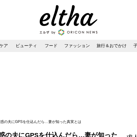
ケア
ビューティ
フード
ファッション
旅行＆おでかけ
ンケア
ダイエット・ボディケア
ヘアスタイル・ヘアアレンジ
疑惑の夫にGPSを仕込んだら…妻が知った真実とは
惑の夫にGPSを仕込んだら…妻が知った