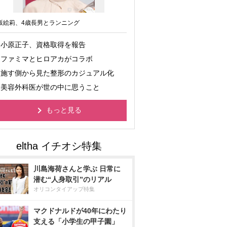
坂絵莉、4歳長男とランニング
小原正子、資格取得を報告
ファミマとヒロアカがコラボ
施す側から見た整形のカジュアル化
美容外科医が世の中に思うこと
もっと見る
川島海荷さんと学ぶ 日常に
潜む“人身取引”のリアル
オリコンタイアップ特集
マクドナルドが40年にわたり
支える「小学生の甲子園」