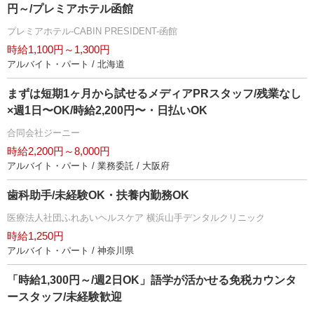
円～/プレミアホテル函館
プレミアホテル-CABIN PRESIDENT-函館
時給1,100円～1,300円
アルバイト・パート / 北海道
まずは短期1ヶ月から試せるメディアPRスタッフ/残業なし
×週1日〜OK/時給2,200円〜・日払いOK
合同会社ジーニー
時給2,200円～8,000円
アルバイト・パート / 業務委託 / 大阪府
歯科助手/未経験OK・扶養内勤務OK
医療法人社団ふれあいヘルスケア 横浜山手デンタルクリニック
時給1,250円
アルバイト・パート / 神奈川県
「時給1,300円～/週2日OK」語学が活かせる免税カウンタ
ースタッフ/未経験歓迎