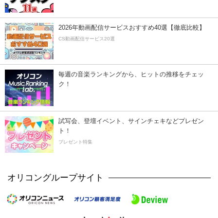
2026年動画配信サービスおすすめ40選【徹底比較】
CS動画配信サービス20選
毎週の音楽ランキングから、ヒットの推移をチェッ
ク！
試写会、登壇イベント、サインチェキなどプレゼン
ト！
プレゼント特集
オリコングループサイト