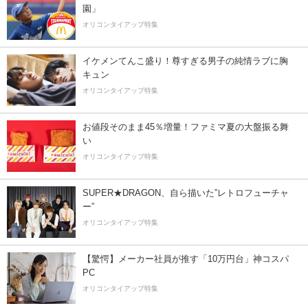
園」
オリコンタイアップ特集
イケメンてんこ盛り！尊すぎる男子の純情ラブに胸
キュン
オリコンタイアップ特集
お値段そのまま45％増量！ファミマ夏の大盤振る舞
い
オリコンタイアップ特集
SUPER★DRAGON、自ら描いた”レトロフューチャ
ー”
オリコンタイアップ特集
【驚愕】メーカー社員が推す「10万円台」神コスパ
PC
オリコンタイアップ特集