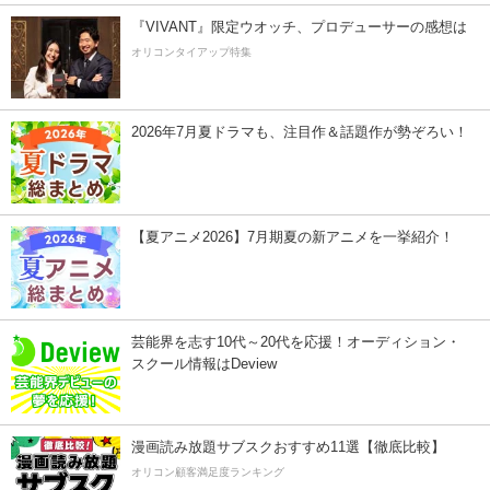
『VIVANT』限定ウオッチ、プロデューサーの感想は
オリコンタイアップ特集
2026年7月夏ドラマも、注目作＆話題作が勢ぞろい！
【夏アニメ2026】7月期夏の新アニメを一挙紹介！
芸能界を志す10代～20代を応援！オーディション・
スクール情報はDeview
漫画読み放題サブスクおすすめ11選【徹底比較】
オリコン顧客満足度ランキング