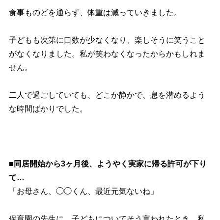
食事ものどを通らず、体重は減っていきました。
子どもも次第に口数が少なくなり、楽しそうに笑うこと
がなくなりました。私が笑わなくなったからかもしれま
せん。
二人で過ごしていても、どこか静かで、息を潜めるよう
な時間ばかりでした。
■同居開始から3ヶ月後、ようやく実家に帰る許可が下り
て…
「お母さん、◯◯くん、最近元気ないね」
保育園の先生に、子どもについてそう言われたとき、私