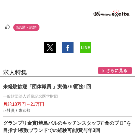
#恋愛・結婚
さらに見る
求人特集
未経験歓迎「団体職員 」実働7h/面接1回
一般財団法人近藤記念医学財団
月給18万円～21万円
正社員 / 東京都
グランプリ金賞!焼鳥バルのキッチンスタッフ/“食のプロ”を
目指す!複数ブランドでの経験可能/賞与年3回