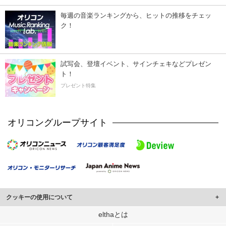
毎週の音楽ランキングから、ヒットの推移をチェッ
ク！
試写会、登壇イベント、サインチェキなどプレゼン
ト！
プレゼント特集
オリコングループサイト
クッキーの使用について
このサイトでは Cookie を使用して、ユーザーに合わせたコンテンツや広告の
elthaとは
表示、ソーシャル メディア機能の提供、広告の表示回数やクリック数の測定を