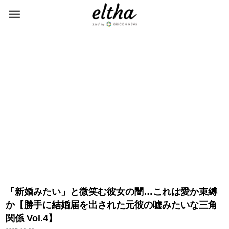
「新婚みたい」と微笑む彼女の闇…これは愛か束縛
か【勝手に結婚届を出された元彼の嘘みたいな三角
関係 Vol.4】