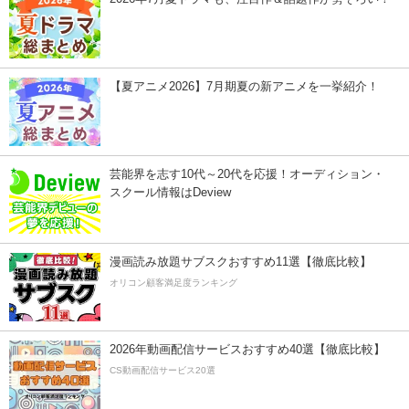
【夏アニメ2026】7月期夏の新アニメを一挙紹介！
芸能界を志す10代～20代を応援！オーディション・
スクール情報はDeview
漫画読み放題サブスクおすすめ11選【徹底比較】
オリコン顧客満足度ランキング
2026年動画配信サービスおすすめ40選【徹底比較】
CS動画配信サービス20選