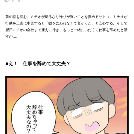
2025-10-28
前の話を読む。ミチオが帰るなり帰りが遅いことを責めるサトコ。ミチオが
行動を正直に申告すると「嘘を言われなくて良かった」と安心する。そして
翌日ミチオの会社まで迎えに行き、もっと一緒にいたくて仕事を辞めたと話
すが…。
■え！ 仕事を辞めて大丈夫？