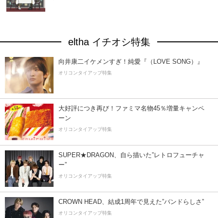
eltha イチオシ特集
向井康二イケメンすぎ！純愛『（LOVE SONG）』
オリコンタイアップ特集
大好評につき再び！ファミマ名物45％増量キャンペ
ーン
オリコンタイアップ特集
SUPER★DRAGON、自ら描いた”レトロフューチャ
ー”
オリコンタイアップ特集
CROWN HEAD、結成1周年で見えた”バンドらしさ”
オリコンタイアップ特集