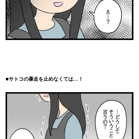
■サトコの暴走を止めなくては…！