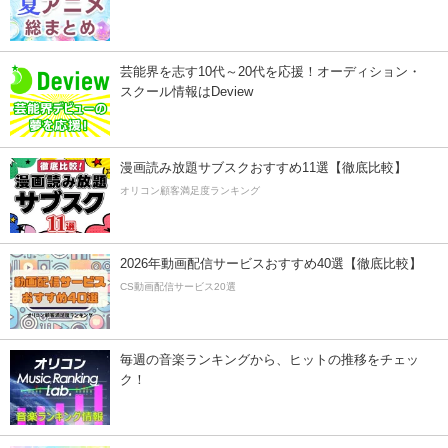
芸能界を志す10代～20代を応援！オーディション・
スクール情報はDeview
漫画読み放題サブスクおすすめ11選【徹底比較】
オリコン顧客満足度ランキング
2026年動画配信サービスおすすめ40選【徹底比較】
CS動画配信サービス20選
毎週の音楽ランキングから、ヒットの推移をチェッ
ク！