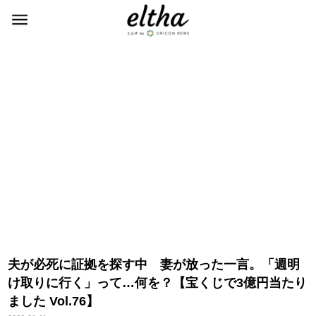
夫が必死に証拠を探す中 妻が放った一言。「週明
け取りに行く」って…何を？【宝くじで3億円当たり
ました Vol.76】