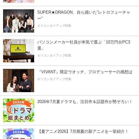
SUPER★DRAGON、自ら描いた”レトロフューチャ
ー”
オリコンタイアップ特集
パソコンメーカー社員が本気で選ぶ「10万円台PC3
選」
オリコンタイアップ特集
『VIVANT』限定ウオッチ、プロデューサーの感想は
オリコンタイアップ特集
2026年7月夏ドラマも、注目作＆話題作が勢ぞろい！
【夏アニメ2026】7月期夏の新アニメを一挙紹介！