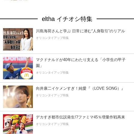
eltha イチオシ特集
川島海荷さんと学ぶ 日常に潜む“人身取引”のリアル
オリコンタイアップ特集
マクドナルドが40年にわたり支える「小学生の甲子
園」
オリコンタイアップ特集
向井康二イケメンすぎ！純愛『（LOVE SONG）』
オリコンタイアップ特集
デカすぎ都市伝説発生!?ファミマ45％増量作戦再来
オリコンタイアップ特集