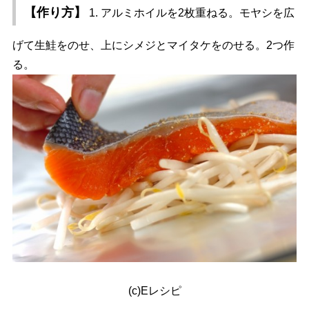
【作り方】
1. アルミホイルを2枚重ねる。モヤシを広
げて生鮭をのせ、上にシメジとマイタケをのせる。2つ作
る。
(c)Eレシピ