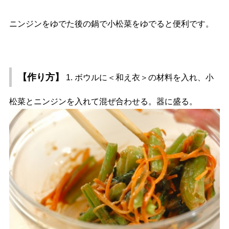
ニンジンをゆでた後の鍋で小松菜をゆでると便利です。
【作り方】
1. ボウルに＜和え衣＞の材料を入れ、小
松菜とニンジンを入れて混ぜ合わせる。器に盛る。