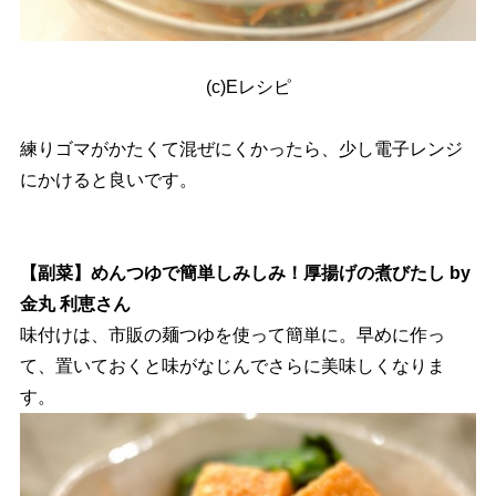
(c)Eレシピ
練りゴマがかたくて混ぜにくかったら、少し電子レンジ
にかけると良いです。
【副菜】めんつゆで簡単しみしみ！厚揚げの煮びたし by
金丸 利恵さん
味付けは、市販の麺つゆを使って簡単に。早めに作っ
て、置いておくと味がなじんでさらに美味しくなりま
す。