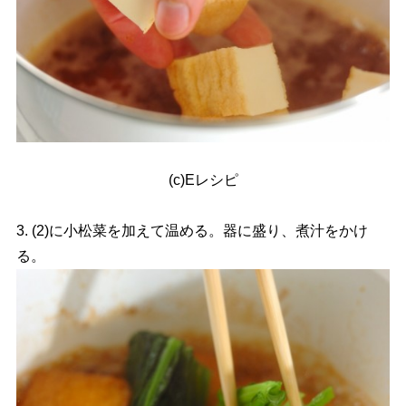
(c)Eレシピ
3. (2)に小松菜を加えて温める。器に盛り、煮汁をかけ
る。