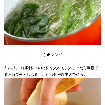
(c)Eレシピ
2. 小鍋に＜調味料＞の材料を入れて、温まったら厚揚げ
を入れて落とし蓋をし、7～8分程度中火で煮る。