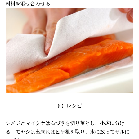
材料を混ぜ合わせる。
(c)Eレシピ
シメジとマイタケは石づきを切り落とし、小房に分け
る。モヤシは出来ればヒゲ根を取り、水に放ってザルに