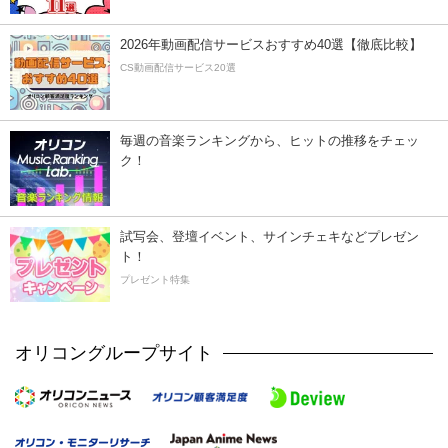
2026年動画配信サービスおすすめ40選【徹底比較】
CS動画配信サービス20選
毎週の音楽ランキングから、ヒットの推移をチェッ
ク！
試写会、登壇イベント、サインチェキなどプレゼン
ト！
プレゼント特集
オリコングループサイト