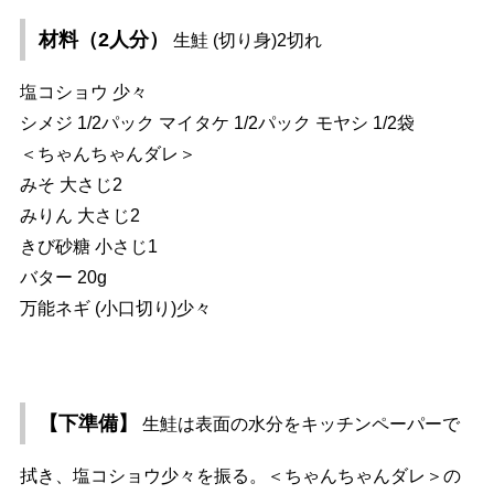
材料（2人分）
生鮭 (切り身)2切れ
塩コショウ 少々
シメジ 1/2パック マイタケ 1/2パック モヤシ 1/2袋
＜ちゃんちゃんダレ＞
みそ 大さじ2
みりん 大さじ2
きび砂糖 小さじ1
バター 20g
万能ネギ (小口切り)少々
【下準備】
生鮭は表面の水分をキッチンペーパーで
拭き、塩コショウ少々を振る。＜ちゃんちゃんダレ＞の