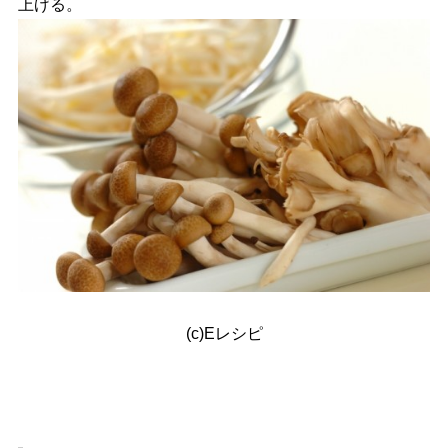
上げる。
(c)Eレシピ