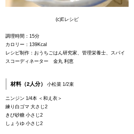
(c)Eレシピ
調理時間：15分
カロリー：139Kcal
レシピ制作：おうちごはん研究家、管理栄養士、スパイ
スコーディネーター 金丸 利恵
材料（2人分）
小松菜 1/2束
ニンジン 1/4本 ＜和え衣＞
練り白ゴマ 大さじ2
きび砂糖 小さじ2
しょうゆ 小さじ2