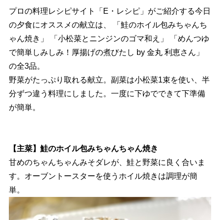
プロの料理レシピサイト「E・レシピ」がご紹介する今日
の夕食にオススメの献立は、 「鮭のホイル包みちゃんち
ゃん焼き」 「小松菜とニンジンのゴマ和え」 「めんつゆ
で簡単しみしみ！厚揚げの煮びたし by 金丸 利恵さん」
の全3品。
野菜がたっぷり取れる献立。副菜は小松菜1束を使い、半
分ずつ違う料理にしました。一度に下ゆでできて下準備
が簡単。
【主菜】鮭のホイル包みちゃんちゃん焼き
甘めのちゃんちゃんみそダレが、鮭と野菜に良く合いま
す。オーブントースターを使うホイル焼きは調理が簡
単。