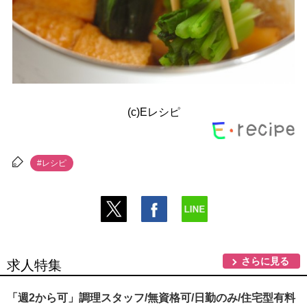
(c)Eレシピ
#レシピ
さらに見る
求人特集
「週2から可」調理スタッフ/無資格可/日勤のみ/住宅型有料