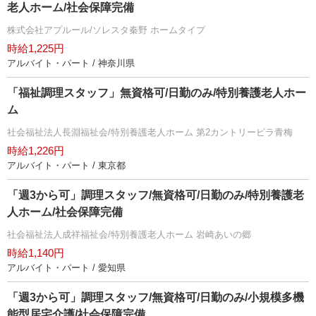
老人ホーム/社会保障完備
株式会社アプルール/ソレスタ秦野 ホームタイプ
時給1,225円
アルバイト・パート / 神奈川県
「福祉調理スタッフ」無資格可/日勤のみ/特別養護老人ホー
ム
社会福祉法人長淵福祉会/特別養護老人ホーム 第2カントリービラ青梅
時給1,226円
アルバイト・パート / 東京都
「週3から可」調理スタッフ/無資格可/日勤のみ/特別養護老
人ホーム/社会保障完備
社会福祉法人成祥福祉会/特別養護老人ホーム 岩崎あいの郷
時給1,140円
アルバイト・パート / 愛知県
「週3から可」調理スタッフ/無資格可/日勤のみ/小規模多機
能型居宅介護/社会保障完備