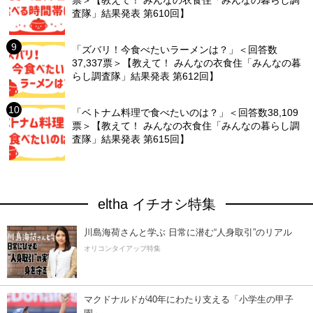
査隊」結果発表 第610回】
「ズバリ！今食べたいラーメンは？」＜回答数
37,337票＞【教えて！ みんなの衣食住「みんなの暮
らし調査隊」結果発表 第612回】
「ベトナム料理で食べたいのは？」＜回答数38,109
票＞【教えて！ みんなの衣食住「みんなの暮らし調
査隊」結果発表 第615回】
eltha イチオシ特集
川島海荷さんと学ぶ 日常に潜む“人身取引”のリアル
オリコンタイアップ特集
マクドナルドが40年にわたり支える「小学生の甲子