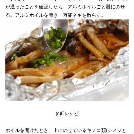
が通ったことを確認したら、アルミホイルごと器にのせ
る。アルミホイルを開き、万能ネギを散らす。
(c)Eレシピ
ホイルを開けたとき、上にのせているキノコ類(シメジと