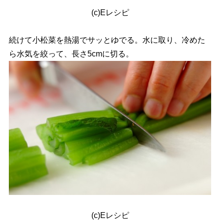
(c)Eレシピ
続けて小松菜を熱湯でサッとゆでる。水に取り、冷めた
ら水気を絞って、長さ5cmに切る。
(c)Eレシピ