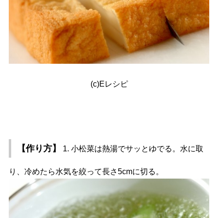
(c)Eレシピ
【作り方】
1. 小松菜は熱湯でサッとゆでる。水に取
り、冷めたら水気を絞って長さ5cmに切る。