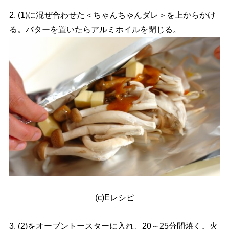
2. (1)に混ぜ合わせた＜ちゃんちゃんダレ＞を上からかけ
る。バターを置いたらアルミホイルを閉じる。
(c)Eレシピ
3. (2)をオーブントースターに入れ、20～25分間焼く。火