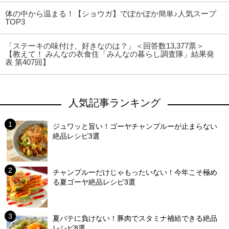
体の中から温まる！【ショウガ】でぽかぽか簡単♪人気スープ
TOP3
「ステーキの味付け、好きなのは？」＜回答数13,377票＞
【教えて！ みんなの衣食住「みんなの暮らし調査隊」結果発
表 第407回】
人気記事ランキング
ジュワッと旨い！ゴーヤチャンプルーが止まらない
絶品レシピ3選
チャンプルーだけじゃもったいない！今年こそ極め
る夏ゴーヤ絶品レシピ3選
夏バテに負けない！豚肉でスタミナ補給できる絶品
レシピ8選