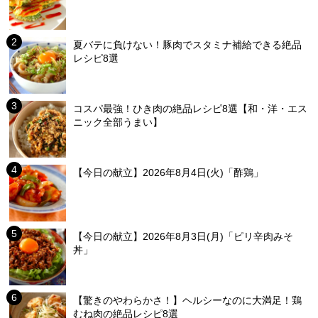
夏バテに負けない！豚肉でスタミナ補給できる絶品
レシピ8選
コスパ最強！ひき肉の絶品レシピ8選【和・洋・エス
ニック全部うまい】
【今日の献立】2026年8月4日(火)「酢鶏」
【今日の献立】2026年8月3日(月)「ピリ辛肉みそ
丼」
【驚きのやわらかさ！】ヘルシーなのに大満足！鶏
むね肉の絶品レシピ8選