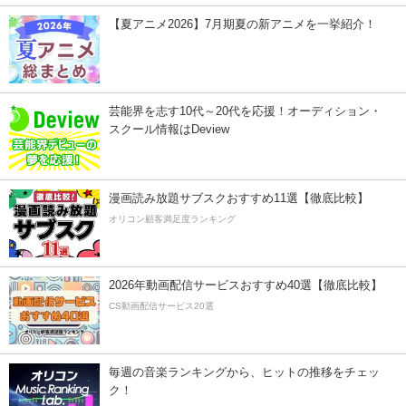
【夏アニメ2026】7月期夏の新アニメを一挙紹介！
芸能界を志す10代～20代を応援！オーディション・
スクール情報はDeview
漫画読み放題サブスクおすすめ11選【徹底比較】
オリコン顧客満足度ランキング
2026年動画配信サービスおすすめ40選【徹底比較】
CS動画配信サービス20選
毎週の音楽ランキングから、ヒットの推移をチェッ
ク！