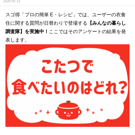
2026-01-13
スゴ得「プロの簡単 E・レシピ」では、ユーザーの衣食
住に関する質問が日替わりで登場する
【みんなの暮らし
調査隊】を実施中！
ここではそのアンケートの結果を発
表します。