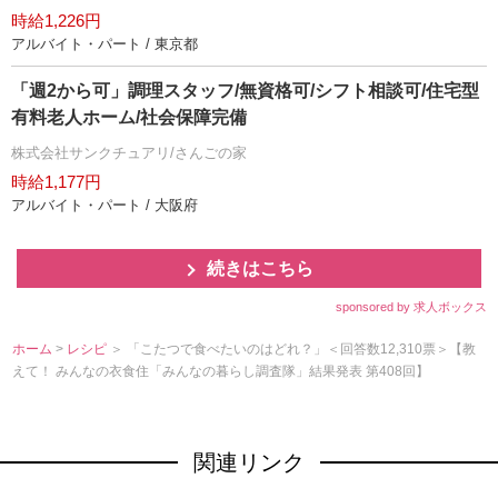
時給1,226円
アルバイト・パート / 東京都
「週2から可」調理スタッフ/無資格可/シフト相談可/住宅型
有料老人ホーム/社会保障完備
株式会社サンクチュアリ/さんごの家
時給1,177円
アルバイト・パート / 大阪府
続きはこちら
sponsored by 求人ボックス
ホーム
>
レシピ
＞ 「こたつで食べたいのはどれ？」＜回答数12,310票＞【教
えて！ みんなの衣食住「みんなの暮らし調査隊」結果発表 第408回】
関連リンク