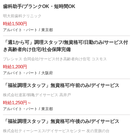
歯科助手/ブランクOK・短時間OK
明大前歯科クリニック
時給1,500円
アルバイト・パート / 東京都
「週1から可」調理スタッフ/無資格可/日勤のみ/サービス付
き高齢者向け住宅/社会保障完備
プレシャス 合同会社/サービス付き高齢者向け住宅 コスモス
時給1,200円
アルバイト・パート / 大阪府
「福祉調理スタッフ」無資格可/午前のみ/デイサービス
株式会社達富/鶴亀デイサービス 高井戸
時給1,250円～
アルバイト・パート / 東京都
「福祉調理スタッフ」無資格可/午後のみ/デイサービス
株式会社ティーシーエス/デイサービスセンター 友の里旗の台