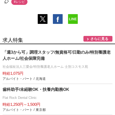
#レシピ
さらに見る
求人特集
「週3から可」調理スタッフ/無資格可/日勤のみ/特別養護老
人ホーム/社会保障完備
社会福祉法人三愛会/特別養護老人ホーム 士別コスモス苑
時給1,075円
アルバイト・パート / 北海道
歯科助手/未経験OK・扶養内勤務OK
Flat Rock Dental Clinic
時給1,250円～1,500円
アルバイト・パート / 東京都