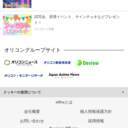
試写会、登壇イベント、サインチェキなどプレゼン
ト！
プレゼント特集
オリコングループサイト
クッキーの使用について
このサイトでは Cookie を使用して、ユーザーに合わせたコンテンツや広告の
elthaとは
表示、ソーシャル メディア機能の提供、広告の表示回数やクリック数の測定を
会社概要
個人情報保護方針
行っています。
また、ユーザーによるサイトの利用状況についても情報を収集し、ソーシャル
お問い合わせ
採用情報
メディアや広告配信、データ解析の各パートナーに提供しています。
各パートナーは、この情報とユーザーが各パートナーに提供した他の情報や、