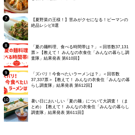
【夏野菜の王様！】苦みがクセになる！ピーマンの
絶品レシピ8選
「夏の麺料理、食べる時間帯は？」＜回答数37,131
票＞【教えて！ みんなの衣食住「みんなの暮らし調
査隊」結果発表 第610回】
「ズバリ！今食べたいラーメンは？」＜回答数
37,337票＞【教えて！ みんなの衣食住「みんなの暮
らし調査隊」結果発表 第612回】
暑い日においしい「夏の麺」について大調査！（ま
とめ）【教えて！ みんなの衣食住「みんなの暮らし
調査隊」結果発表 第611回】