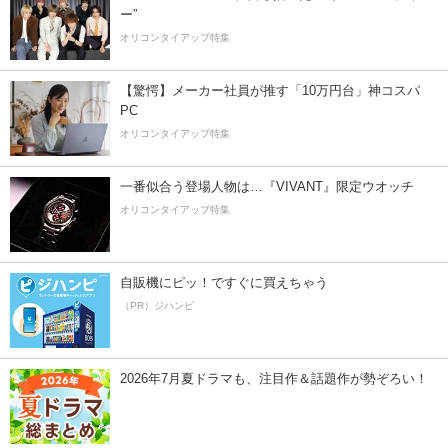
ー”
オリコンタイアップ特集
【驚愕】メーカー社員が推す「10万円台」神コスパ
PC
オリコンタイアップ特集
一番似合う登場人物は…『VIVANT』限定ウオッチ
オリコンタイアップ特集
自販機にピッ！ですぐに買えちゃう
（PR）ジハンピ
2026年7月夏ドラマも、注目作＆話題作が勢ぞろい！