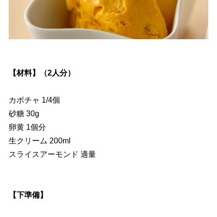
【材料】（2人分）
カボチャ 1/4個
砂糖 30g
卵黄 1個分
生クリーム 200ml
スライスアーモンド 適量
【下準備】