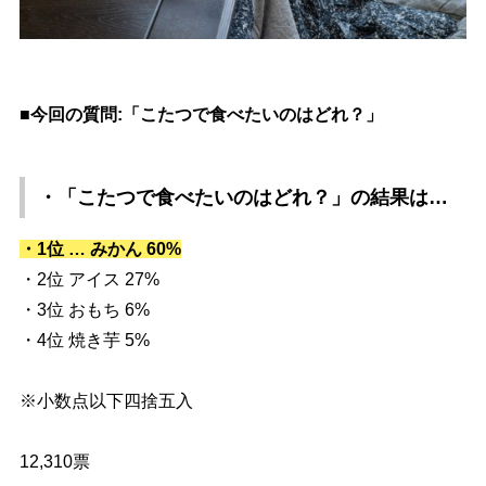
■今回の質問:「こたつで食べたいのはどれ？」
・「こたつで食べたいのはどれ？」
の結果は…
・1位 … みかん 60%
・2位 アイス 27%
・3位 おもち 6%
・4位 焼き芋 5%
※小数点以下四捨五入
12,310票