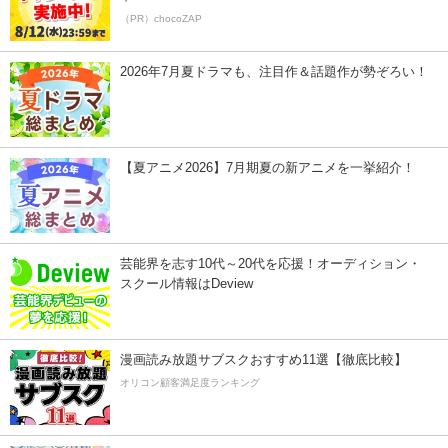
（PR）chocoZAP
2026年7月夏ドラマも、注目作＆話題作が勢ぞろい！
【夏アニメ2026】7月期夏の新アニメを一挙紹介！
芸能界を志す10代～20代を応援！オーディション・
スクール情報はDeview
漫画読み放題サブスクおすすめ11選【徹底比較】
オリコン顧客満足度ランキング