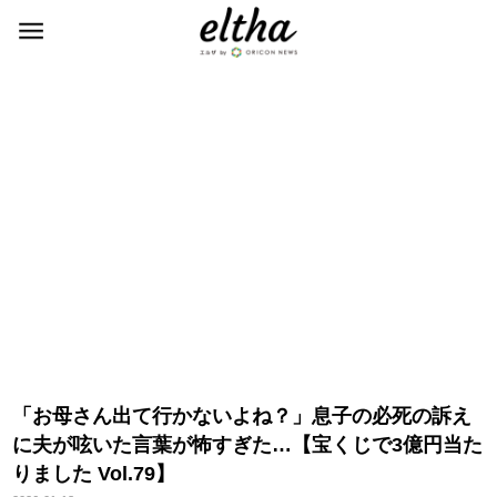
「お母さん出て行かないよね？」息子の必死の訴え
に夫が呟いた言葉が怖すぎた…【宝くじで3億円当た
りました Vol.79】