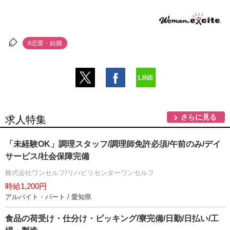
#恋愛・結婚
さらに見る
求人特集
「未経験OK」調理スタッフ/調理師免許必須/午前のみ/デイ
サービス/社会保障完備
株式会社ワンセルフ/リハビリセンターワンセルフ
時給1,200円
アルバイト・パート / 愛知県
食品の荷受け・仕分け・ピッキング/寮完備/日勤/日払い/工