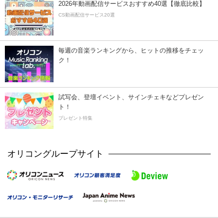
2026年動画配信サービスおすすめ40選【徹底比較】
CS動画配信サービス20選
毎週の音楽ランキングから、ヒットの推移をチェッ
ク！
試写会、登壇イベント、サインチェキなどプレゼン
ト！
プレゼント特集
オリコングループサイト