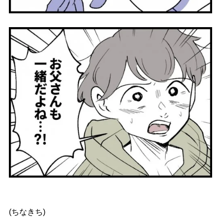
(ちなきち)