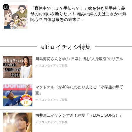
「育休中でしょ？手伝って！」嫁を好き勝手使う義
母のお願いを断りたい！ 頼みの綱の夫はまさかの無
関心!? 自体は最悪の結末に…
eltha イチオシ特集
川島海荷さんと学ぶ 日常に潜む“人身取引”のリアル
オリコンタイアップ特集
マクドナルドが40年にわたり支える「小学生の甲子
園」
オリコンタイアップ特集
向井康二イケメンすぎ！純愛『（LOVE SONG）』
オリコンタイアップ特集