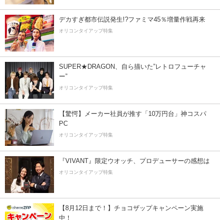
デカすぎ都市伝説発生!?ファミマ45％増量作戦再来
オリコンタイアップ特集
SUPER★DRAGON、自ら描いた”レトロフューチャ
ー”
オリコンタイアップ特集
【驚愕】メーカー社員が推す「10万円台」神コスパ
PC
オリコンタイアップ特集
『VIVANT』限定ウオッチ、プロデューサーの感想は
オリコンタイアップ特集
【8月12日まで！】チョコザップキャンペーン実施
中！