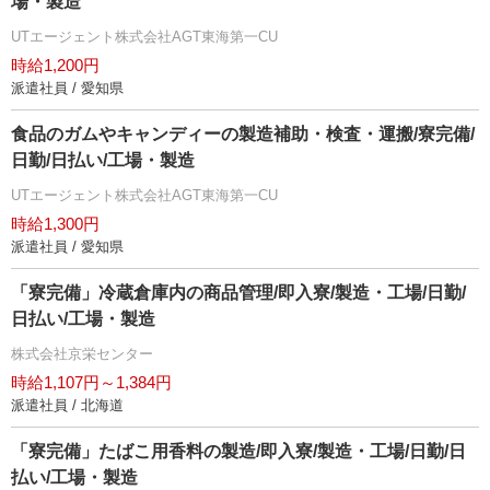
場・製造
UTエージェント株式会社AGT東海第一CU
時給1,200円
派遣社員 / 愛知県
食品のガムやキャンディーの製造補助・検査・運搬/寮完備/
日勤/日払い/工場・製造
UTエージェント株式会社AGT東海第一CU
時給1,300円
派遣社員 / 愛知県
「寮完備」冷蔵倉庫内の商品管理/即入寮/製造・工場/日勤/
日払い/工場・製造
株式会社京栄センター
時給1,107円～1,384円
派遣社員 / 北海道
「寮完備」たばこ用香料の製造/即入寮/製造・工場/日勤/日
払い/工場・製造