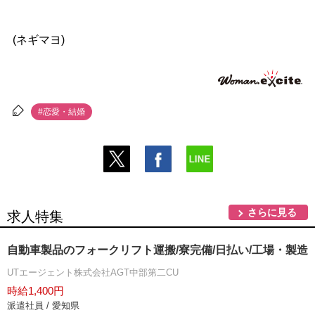
(ネギマヨ)
#恋愛・結婚
さらに見る
求人特集
自動車製品のフォークリフト運搬/寮完備/日払い/工場・製造
UTエージェント株式会社AGT中部第二CU
時給1,400円
派遣社員 / 愛知県