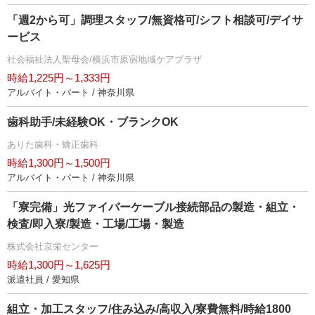
「週2から可」調理スタッフ/無資格可/シフト相談可/デイサ
ービス
社会福祉法人聖母会/横浜市原宿地域ケアプラザ
時給1,225円～1,333円
アルバイト・パート / 神奈川県
歯科助手/未経験OK・ブランクOK
ありた歯科・矯正歯科
時給1,300円～1,500円
アルバイト・パート / 神奈川県
「寮完備」光ファイバーケーブル接続部品の製造・組立・
検査/即入寮/製造・工場/工場・製造
株式会社京栄センター
時給1,300円～1,625円
派遣社員 / 愛知県
組立・加工スタッフ/住み込み/高収入/寮費無料/時給1800