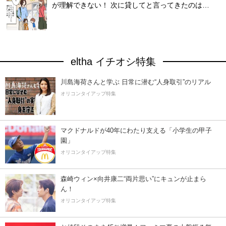
が理解できない！ 次に貸してと言ってきたのは…
eltha イチオシ特集
川島海荷さんと学ぶ 日常に潜む“人身取引”のリアル
オリコンタイアップ特集
マクドナルドが40年にわたり支える「小学生の甲子
園」
オリコンタイアップ特集
森崎ウィン×向井康二“両片思い”にキュンが止まら
ん！
オリコンタイアップ特集