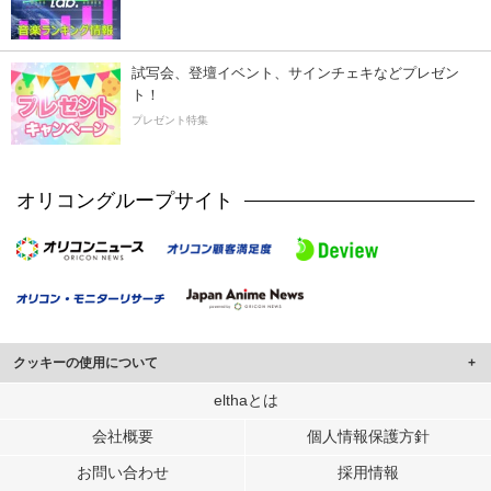
試写会、登壇イベント、サインチェキなどプレゼン
ト！
プレゼント特集
オリコングループサイト
クッキーの使用について
このサイトでは Cookie を使用して、ユーザーに合わせたコンテンツや広告の
elthaとは
表示、ソーシャル メディア機能の提供、広告の表示回数やクリック数の測定を
会社概要
個人情報保護方針
行っています。
また、ユーザーによるサイトの利用状況についても情報を収集し、ソーシャル
お問い合わせ
採用情報
メディアや広告配信、データ解析の各パートナーに提供しています。