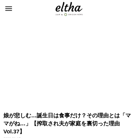
娘が悲しむ…誕生日は食事だけ？その理由とは「マ
マがね…」【搾取され夫が家庭を裏切った理由
Vol.37】