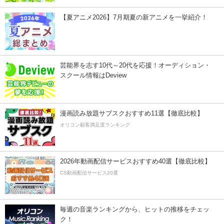
【夏アニメ2026】7月期夏の新アニメを一挙紹介！
芸能界を志す10代～20代を応援！オーディション・
スクール情報はDeview
漫画読み放題サブスクおすすめ11選【徹底比較】
オリコン顧客満足度ランキング
2026年動画配信サービスおすすめ40選【徹底比較】
CS動画配信サービス20選
毎週の音楽ランキングから、ヒットの推移をチェッ
ク！