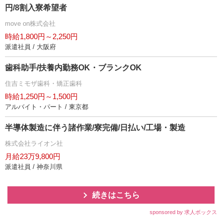
円/8割入寮希望者
move on株式会社
時給1,800円～2,250円
派遣社員 / 大阪府
歯科助手/扶養内勤務OK・ブランクOK
住吉ミモザ歯科・矯正歯科
時給1,250円～1,500円
アルバイト・パート / 東京都
半導体製造に伴う諸作業/寮完備/日払い/工場・製造
株式会社ライオン社
月給23万9,800円
派遣社員 / 神奈川県
続きはこちら
sponsored by 求人ボックス