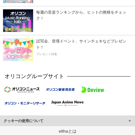
毎週の音楽ランキングから、ヒットの推移をチェッ
ク！
試写会、登壇イベント、サインチェキなどプレゼン
ト！
プレゼント特集
オリコングループサイト
クッキーの使用について
このサイトでは Cookie を使用して、ユーザーに合わせたコンテンツや広告の
elthaとは