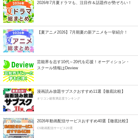
2026年7月夏ドラマも、注目作＆話題作が勢ぞろい！
【夏アニメ2026】7月期夏の新アニメを一挙紹介！
芸能界を志す10代～20代を応援！オーディション・
スクール情報はDeview
漫画読み放題サブスクおすすめ11選【徹底比較】
オリコン顧客満足度ランキング
2026年動画配信サービスおすすめ40選【徹底比較】
CS動画配信サービス20選