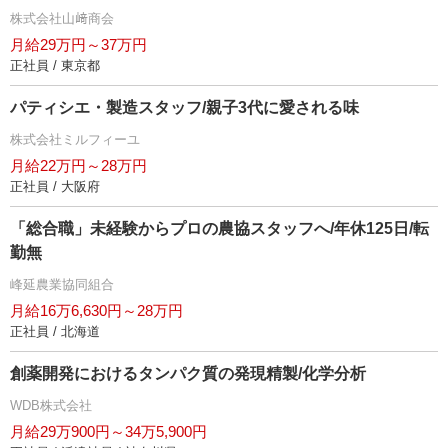
株式会社山﨑商会
月給29万円～37万円
正社員 / 東京都
パティシエ・製造スタッフ/親子3代に愛される味
株式会社ミルフィーユ
月給22万円～28万円
正社員 / 大阪府
「総合職」未経験からプロの農協スタッフへ/年休125日/転
勤無
峰延農業協同組合
月給16万6,630円～28万円
正社員 / 北海道
創薬開発におけるタンパク質の発現精製/化学分析
WDB株式会社
月給29万900円～34万5,900円