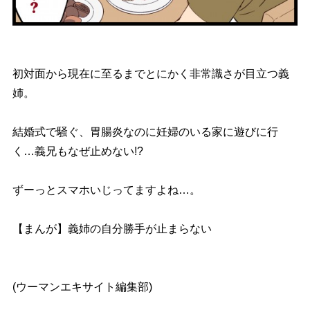
初対面から現在に至るまでとにかく非常識さが目立つ義
姉。
結婚式で騒ぐ、胃腸炎なのに妊婦のいる家に遊びに行
く…義兄もなぜ止めない!?
ずーっとスマホいじってますよね…。
【まんが】義姉の自分勝手が止まらない
(ウーマンエキサイト編集部)