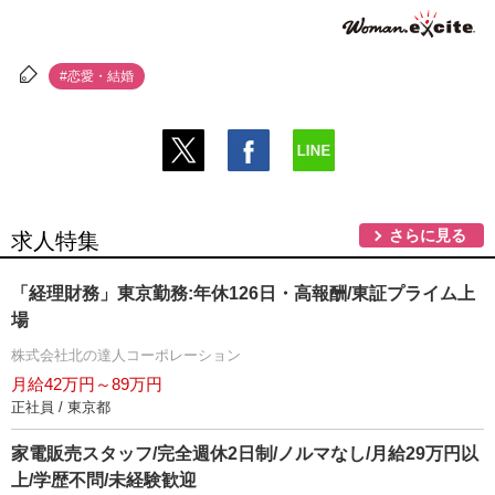
#恋愛・結婚
さらに見る
求人特集
「経理財務」東京勤務:年休126日・高報酬/東証プライム上
場
株式会社北の達人コーポレーション
月給42万円～89万円
正社員 / 東京都
家電販売スタッフ/完全週休2日制/ノルマなし/月給29万円以
上/学歴不問/未経験歓迎