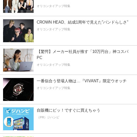
オリコンタイアップ特集
CROWN HEAD、結成1周年で見えた”バンドらしさ”
オリコンタイアップ特集
【驚愕】メーカー社員が推す「10万円台」神コスパ
PC
オリコンタイアップ特集
一番似合う登場人物は…『VIVANT』限定ウオッチ
オリコンタイアップ特集
自販機にピッ！ですぐに買えちゃう
（PR）ジハンピ