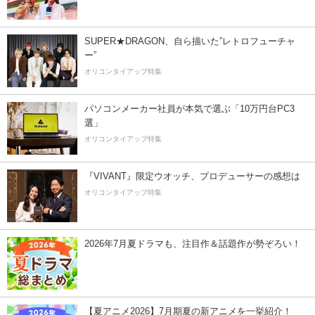
SUPER★DRAGON、自ら描いた”レトロフューチャ
ー”
オリコンタイアップ特集
パソコンメーカー社員が本気で選ぶ「10万円台PC3
選」
オリコンタイアップ特集
『VIVANT』限定ウオッチ、プロデューサーの感想は
オリコンタイアップ特集
2026年7月夏ドラマも、注目作＆話題作が勢ぞろい！
【夏アニメ2026】7月期夏の新アニメを一挙紹介！