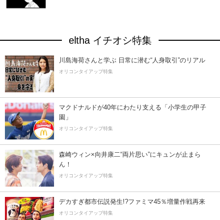
eltha イチオシ特集
川島海荷さんと学ぶ 日常に潜む“人身取引”のリアル
オリコンタイアップ特集
マクドナルドが40年にわたり支える「小学生の甲子
園」
オリコンタイアップ特集
森崎ウィン×向井康二“両片思い”にキュンが止まら
ん！
オリコンタイアップ特集
デカすぎ都市伝説発生!?ファミマ45％増量作戦再来
オリコンタイアップ特集