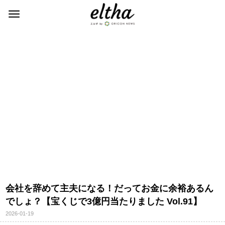
会社を辞めて主夫になる！だってお金に余裕あるん
でしょ？【宝くじで3億円当たりました Vol.91】
2026-01-19