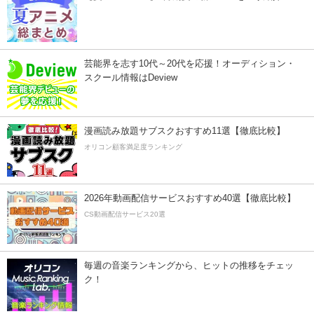
芸能界を志す10代～20代を応援！オーディション・
スクール情報はDeview
漫画読み放題サブスクおすすめ11選【徹底比較】
オリコン顧客満足度ランキング
2026年動画配信サービスおすすめ40選【徹底比較】
CS動画配信サービス20選
毎週の音楽ランキングから、ヒットの推移をチェッ
ク！