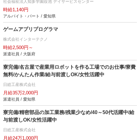
社会福祉法人知多学園葭池 デイサービスセンター
時給1,140円
アルバイト・パート / 愛知県
ゲームアプリプログラマ
株式会社インターテクノ
時給2,500円～
派遣社員 / 大阪府
寮完備/名古屋で産業用ロボットを作る工場でのお仕事/寮費
無料/かんたん作業/給与前渡しOK/女性活躍中
日総工産株式会社
月給35万2,000円
派遣社員 / 愛知県
寮完備/精密部品の加工業務/残業少なめ/40～50代活躍中/給
与前渡しOK/女性活躍中
日総工産株式会社
月給24万1,000円