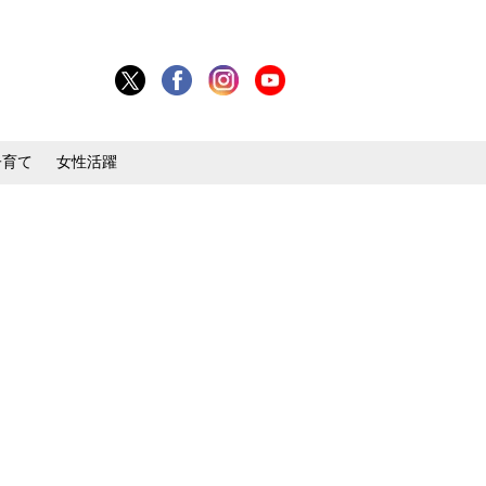
子育て
女性活躍