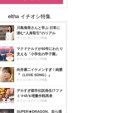
川島海荷さんと学ぶ 日常に
潜む“人身取引”のリアル
オリコンタイアップ特集
マクドナルドが40年にわたり
支える「小学生の甲子園」
オリコンタイアップ特集
向井康二イケメンすぎ！純愛
『（LOVE SONG）』
オリコンタイアップ特集
デカすぎ都市伝説発生!?ファ
ミマ45％増量作戦再来
オリコンタイアップ特集
SUPER★DRAGON、自ら描