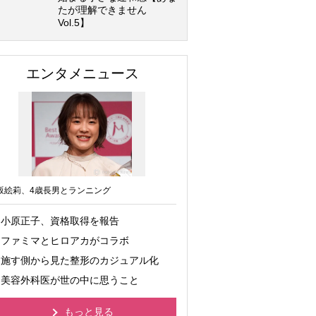
たが理解できません
Vol.5】
エンタメニュース
坂絵莉、4歳長男とランニング
小原正子、資格取得を報告
ファミマとヒロアカがコラボ
施す側から見た整形のカジュアル化
美容外科医が世の中に思うこと
もっと見る