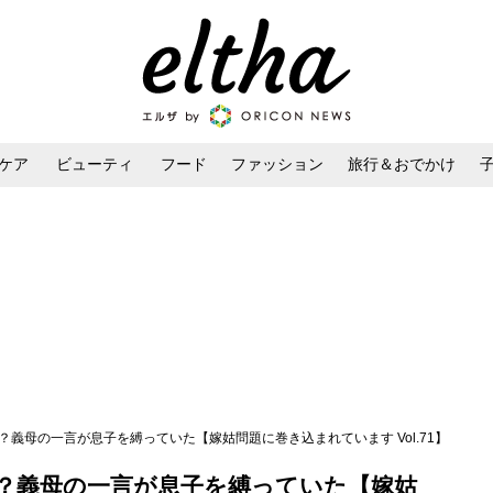
ケア
ビューティ
フード
ファッション
旅行＆おでかけ
ンケア
ダイエット・ボディケア
ヘアスタイル・ヘアアレンジ
？義母の一言が息子を縛っていた【嫁姑問題に巻き込まれています Vol.71】
？義母の一言が息子を縛っていた【嫁姑