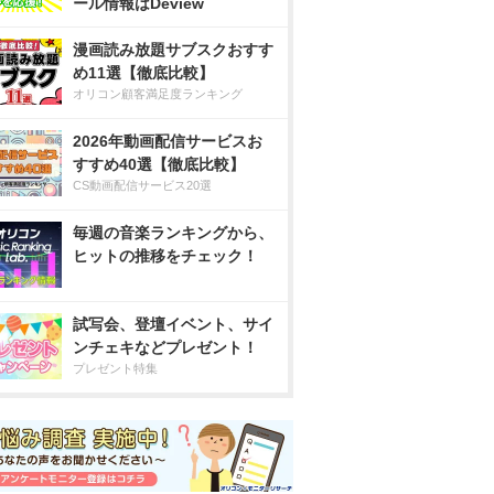
ール情報はDeview
漫画読み放題サブスクおすす
め11選【徹底比較】
オリコン顧客満足度ランキング
2026年動画配信サービスお
すすめ40選【徹底比較】
CS動画配信サービス20選
毎週の音楽ランキングから、
ヒットの推移をチェック！
試写会、登壇イベント、サイ
ンチェキなどプレゼント！
プレゼント特集