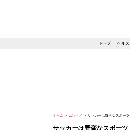
トップ
ヘルス
メイク・コスメ・スキ
ホーム
＞
エンタメ
＞ サッカーは野蛮なスポーツ
サッカーは野蛮なスポーツ