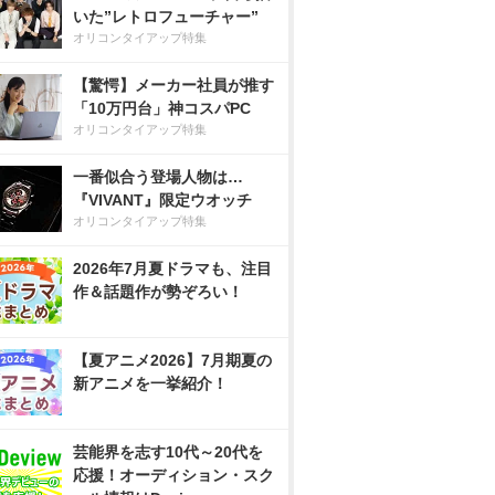
いた”レトロフューチャー”
オリコンタイアップ特集
【驚愕】メーカー社員が推す
「10万円台」神コスパPC
オリコンタイアップ特集
一番似合う登場人物は…
『VIVANT』限定ウオッチ
オリコンタイアップ特集
2026年7月夏ドラマも、注目
作＆話題作が勢ぞろい！
【夏アニメ2026】7月期夏の
新アニメを一挙紹介！
芸能界を志す10代～20代を
応援！オーディション・スク