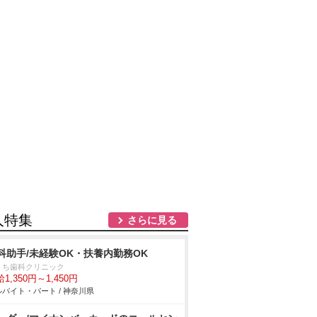
人特集
さらに見る
科助手/未経験OK・扶養内勤務OK
うち歯科クリニック
1,350円～1,450円
バイト・パート / 神奈川県