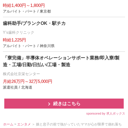
時給1,400円～1,800円
アルバイト・パート / 東京都
歯科助手/ブランクOK・駅チカ
Y’s歯科クリニック
時給1,225円
アルバイト・パート / 神奈川県
「寮完備」半導体オペレーションサポート業務/即入寮/製
造・工場/日勤/日払い/工場・製造
株式会社京栄センター
月給26万円～32万5,000円
派遣社員 / 北海道
続きはこちら
sponsored by 求人ボックス
ホーム
>
エンタメ
＞ 娘と息子の前で強がっていたママが心が限界で崩れ落ち