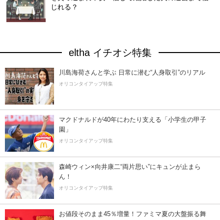
じれる？
eltha イチオシ特集
川島海荷さんと学ぶ 日常に潜む“人身取引”のリアル
オリコンタイアップ特集
マクドナルドが40年にわたり支える「小学生の甲子
園」
オリコンタイアップ特集
森崎ウィン×向井康二“両片思い”にキュンが止まら
ん！
オリコンタイアップ特集
お値段そのまま45％増量！ファミマ夏の大盤振る舞