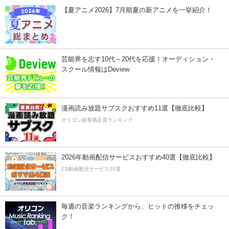
【夏アニメ2026】7月期夏の新アニメを一挙紹介！
芸能界を志す10代～20代を応援！オーディション・
スクール情報はDeview
漫画読み放題サブスクおすすめ11選【徹底比較】
オリコン顧客満足度ランキング
2026年動画配信サービスおすすめ40選【徹底比較】
CS動画配信サービス20選
毎週の音楽ランキングから、ヒットの推移をチェッ
ク！