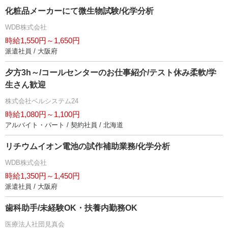
化粧品メーカーにて微生物試験/化学分析
WDB株式会社
時給1,550円～1,650円
派遣社員 / 大阪府
夕方3h～/コールセンターのお仕事紹介/テスト休み柔軟/学
生さん歓迎
株式会社ベルシステム24
時給1,080円～1,100円
アルバイト・パート / 契約社員 / 北海道
リチウムイオン電池の試作補助業務/化学分析
WDB株式会社
時給1,350円～1,450円
派遣社員 / 大阪府
歯科助手/未経験OK・扶養内勤務OK
医療法人社団見真会