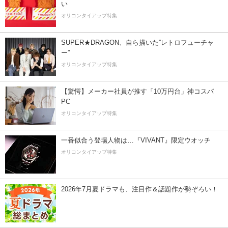
い
オリコンタイアップ特集
SUPER★DRAGON、自ら描いた”レトロフューチャ
ー”
オリコンタイアップ特集
【驚愕】メーカー社員が推す「10万円台」神コスパ
PC
オリコンタイアップ特集
一番似合う登場人物は…『VIVANT』限定ウオッチ
オリコンタイアップ特集
2026年7月夏ドラマも、注目作＆話題作が勢ぞろい！