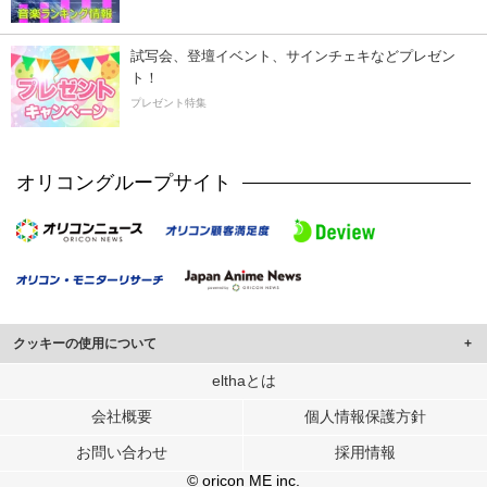
試写会、登壇イベント、サインチェキなどプレゼン
ト！
プレゼント特集
オリコングループサイト
クッキーの使用について
このサイトでは Cookie を使用して、ユーザーに合わせたコンテンツや広告の
elthaとは
表示、ソーシャル メディア機能の提供、広告の表示回数やクリック数の測定を
会社概要
個人情報保護方針
行っています。
また、ユーザーによるサイトの利用状況についても情報を収集し、ソーシャル
お問い合わせ
採用情報
メディアや広告配信、データ解析の各パートナーに提供しています。
各パートナーは、この情報とユーザーが各パートナーに提供した他の情報や、
© oricon ME inc.