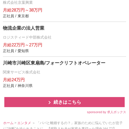
株式会社京葉興業
月給28万円～38万円
正社員 / 東京都
物流企業の法人営業
ロジスティード中部株式会社
月給22万円～27万円
正社員 / 愛知県
川崎市川崎区東扇島/フォークリフトオペレーター
関東サービス株式会社
月給24万円
正社員 / 神奈川県
続きはこちら
sponsored by 求人ボックス
ホーム
>
エンタメ
＞ 「パパと離婚するの？」家族のために悩んでいたが息子
に“決断”を迫られることに…【搾取され夫が家庭を裏切った理由 Vol.72】