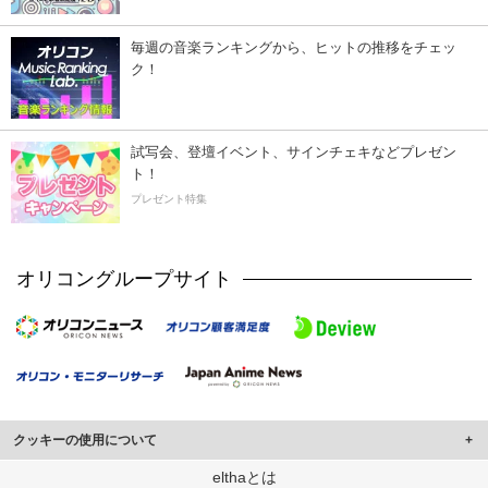
毎週の音楽ランキングから、ヒットの推移をチェッ
ク！
試写会、登壇イベント、サインチェキなどプレゼン
ト！
プレゼント特集
オリコングループサイト
クッキーの使用について
このサイトでは Cookie を使用して、ユーザーに合わせたコンテンツや広告の
elthaとは