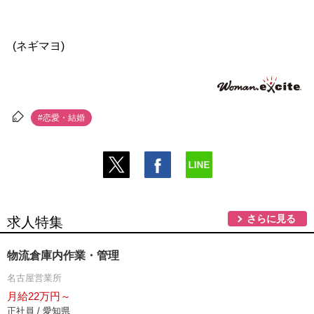
(ネギマヨ)
#恋愛・結婚
さらに見る
求人特集
物流倉庫内作業・管理
名古屋営業所
月給22万円～
正社員 / 愛知県