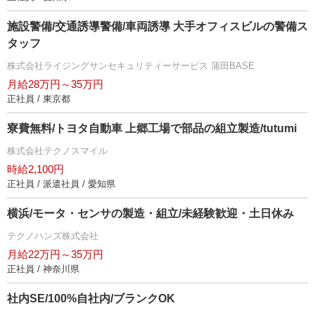
施設警備/交通誘導警備/車両誘導 大手オフィスビルの警備ス
タッフ
株式会社ライジングサンセキュリティーサービス 蒲田BASE
月給28万円～35万円
正社員 / 東京都
寮費無料/トヨタ自動車 上郷工場で部品の組立製造/tutumi
株式会社テクノスマイル
時給2,100円
正社員 / 派遣社員 / 愛知県
横浜/モータ・センサの製造・組立/未経験歓迎・土日休み
テクノハンズ株式会社
月給22万円～35万円
正社員 / 神奈川県
社内SE/100%自社内/ブランクOK