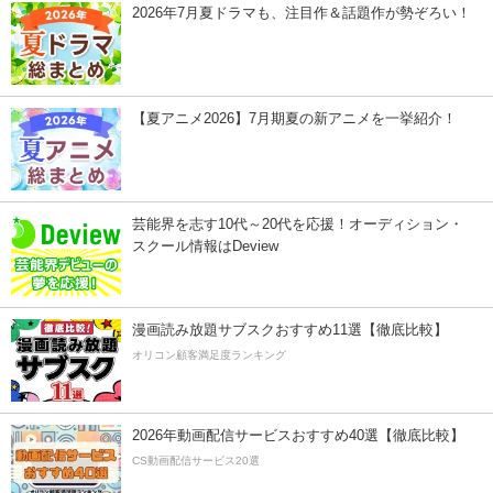
2026年7月夏ドラマも、注目作＆話題作が勢ぞろい！
【夏アニメ2026】7月期夏の新アニメを一挙紹介！
芸能界を志す10代～20代を応援！オーディション・
スクール情報はDeview
漫画読み放題サブスクおすすめ11選【徹底比較】
オリコン顧客満足度ランキング
2026年動画配信サービスおすすめ40選【徹底比較】
CS動画配信サービス20選