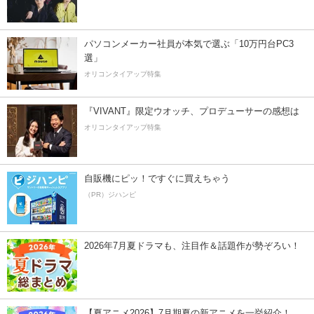
パソコンメーカー社員が本気で選ぶ「10万円台PC3
選」
オリコンタイアップ特集
『VIVANT』限定ウオッチ、プロデューサーの感想は
オリコンタイアップ特集
自販機にピッ！ですぐに買えちゃう
（PR）ジハンピ
2026年7月夏ドラマも、注目作＆話題作が勢ぞろい！
【夏アニメ2026】7月期夏の新アニメを一挙紹介！