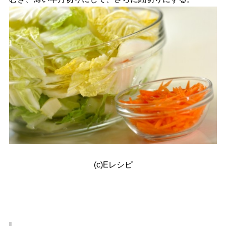
(c)Eレシピ