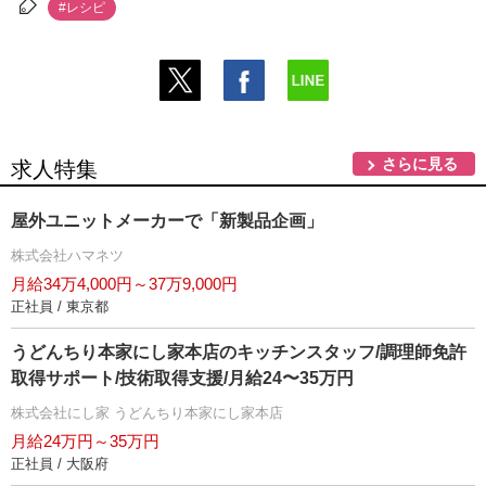
#レシピ
さらに見る
求人特集
屋外ユニットメーカーで「新製品企画」
株式会社ハマネツ
月給34万4,000円～37万9,000円
正社員 / 東京都
うどんちり本家にし家本店のキッチンスタッフ/調理師免許
取得サポート/技術取得支援/月給24〜35万円
株式会社にし家 うどんちり本家にし家本店
月給24万円～35万円
正社員 / 大阪府