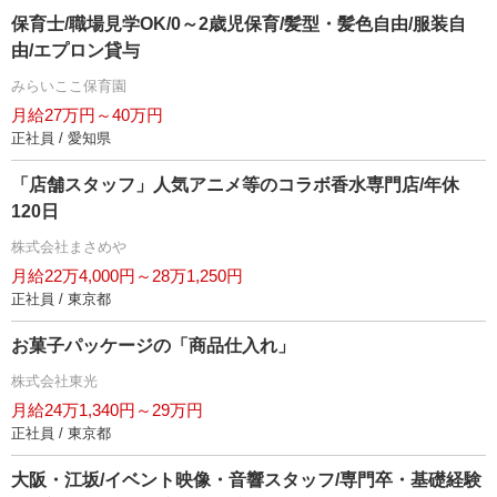
保育士/職場見学OK/0～2歳児保育/髪型・髪色自由/服装自
由/エプロン貸与
みらいここ保育園
月給27万円～40万円
正社員 / 愛知県
「店舗スタッフ」人気アニメ等のコラボ香水専門店/年休
120日
株式会社まさめ
月給22万4,000円～28万1,250円
正社員 / 東京都
お菓子パッケージの「商品仕入れ」
株式会社東光
月給24万1,340円～29万円
正社員 / 東京都
大阪・江坂/イベント映像・音響スタッフ/専門卒・基礎経験