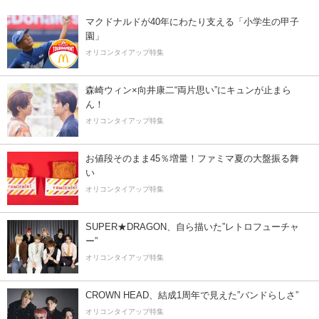
マクドナルドが40年にわたり支える「小学生の甲子
園」
オリコンタイアップ特集
森崎ウィン×向井康二“両片思い”にキュンが止まら
ん！
オリコンタイアップ特集
お値段そのまま45％増量！ファミマ夏の大盤振る舞
い
オリコンタイアップ特集
SUPER★DRAGON、自ら描いた”レトロフューチャ
ー”
オリコンタイアップ特集
CROWN HEAD、結成1周年で見えた”バンドらしさ”
オリコンタイアップ特集