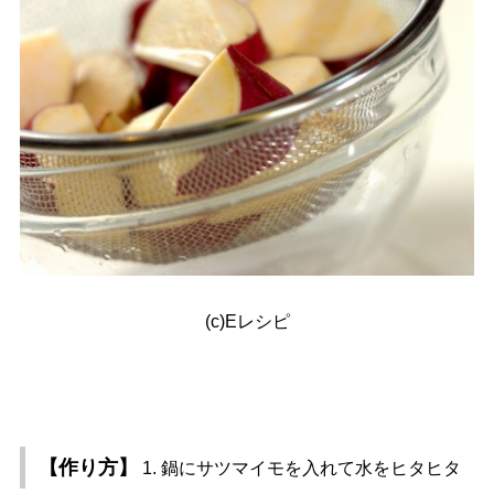
(c)Eレシピ
【作り方】
1. 鍋にサツマイモを入れて水をヒタヒタ