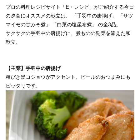
プロの料理レシピサイト「E・レシピ」がご紹介する今日
の夕食にオススメの献立は、 「手羽中の唐揚げ」 「サツ
マイモの甘みそ煮」 「白菜の塩昆布煮」 の全3品。
サクサクの手羽中の唐揚げに、煮ものの副菜を添えた和
献立。
【主菜】手羽中の唐揚げ
粗びき黒コショウがアクセント。ビールのおつまみにも
ピッタリです。