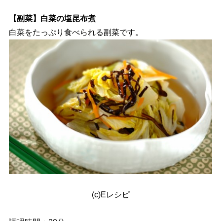
【副菜】白菜の塩昆布煮
白菜をたっぷり食べられる副菜です。
(c)Eレシピ