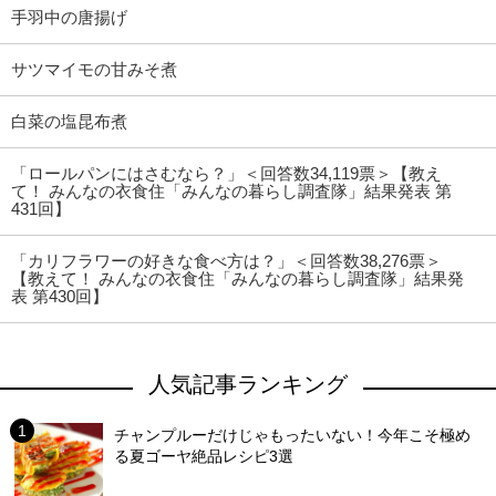
手羽中の唐揚げ
サツマイモの甘みそ煮
白菜の塩昆布煮
「ロールパンにはさむなら？」＜回答数34,119票＞【教え
て！ みんなの衣食住「みんなの暮らし調査隊」結果発表 第
431回】
「カリフラワーの好きな食べ方は？」＜回答数38,276票＞
【教えて！ みんなの衣食住「みんなの暮らし調査隊」結果発
表 第430回】
人気記事ランキング
チャンプルーだけじゃもったいない！今年こそ極め
る夏ゴーヤ絶品レシピ3選