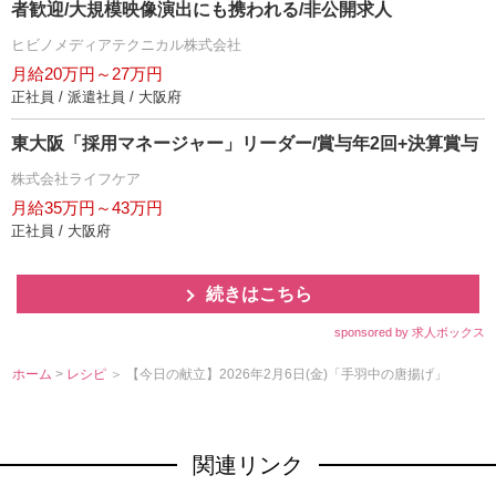
者歓迎/大規模映像演出にも携われる/非公開求人
ヒビノメディアテクニカル株式会社
月給20万円～27万円
正社員 / 派遣社員 / 大阪府
東大阪「採用マネージャー」リーダー/賞与年2回+決算賞与
株式会社ライフケア
月給35万円～43万円
正社員 / 大阪府
続きはこちら
sponsored by 求人ボックス
ホーム
>
レシピ
＞ 【今日の献立】2026年2月6日(金)「手羽中の唐揚げ」
関連リンク