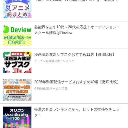
芸能界を志す10代～20代を応援！オーディション・
スクール情報はDeview
漫画読み放題サブスクおすすめ11選【徹底比較】
オリコン顧客満足度ランキング
2026年動画配信サービスおすすめ40選【徹底比較】
CS動画配信サービス20選
毎週の音楽ランキングから、ヒットの推移をチェッ
ク！