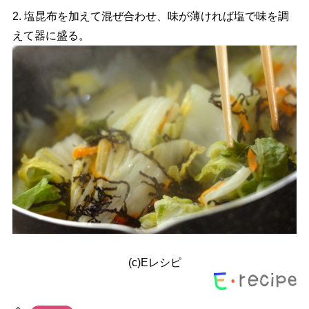
2. 塩昆布を加えて混ぜ合わせ、味が薄ければ塩で味を調
えて器に盛る。
(c)Eレシピ