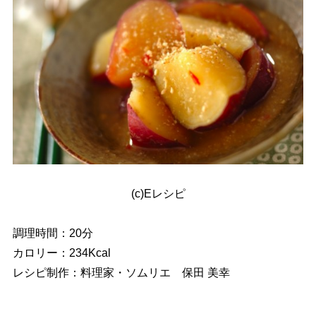
(c)Eレシピ
調理時間：20分
カロリー：234Kcal
レシピ制作：料理家・ソムリエ 保田 美幸