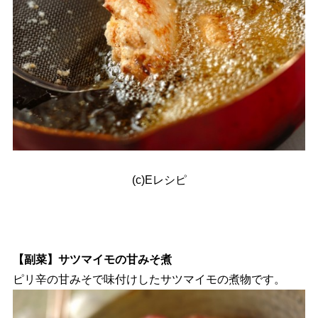
(c)Eレシピ
【副菜】サツマイモの甘みそ煮
ピリ辛の甘みそで味付けしたサツマイモの煮物です。