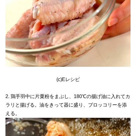
(c)Eレシピ
2. 鶏手羽中に片栗粉をまぶし、180℃の揚げ油に入れてカ
ラリと揚げる。油をきって器に盛り、ブロッコリーを添
える。