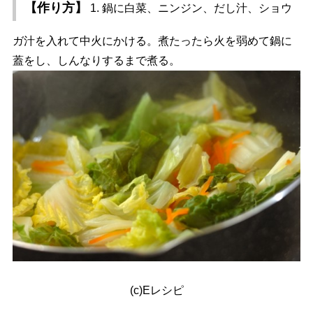
【作り方】
1. 鍋に白菜、ニンジン、だし汁、ショウ
ガ汁を入れて中火にかける。煮たったら火を弱めて鍋に
蓋をし、しんなりするまで煮る。
(c)Eレシピ