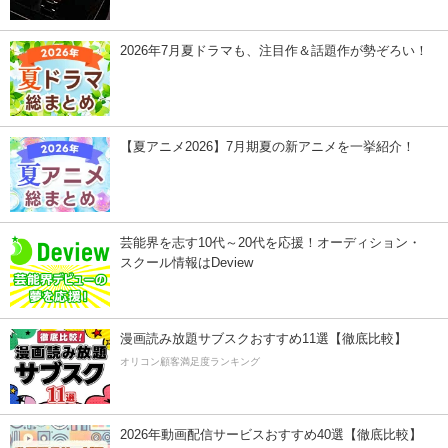
2026年7月夏ドラマも、注目作＆話題作が勢ぞろい！
【夏アニメ2026】7月期夏の新アニメを一挙紹介！
芸能界を志す10代～20代を応援！オーディション・
スクール情報はDeview
漫画読み放題サブスクおすすめ11選【徹底比較】
オリコン顧客満足度ランキング
2026年動画配信サービスおすすめ40選【徹底比較】