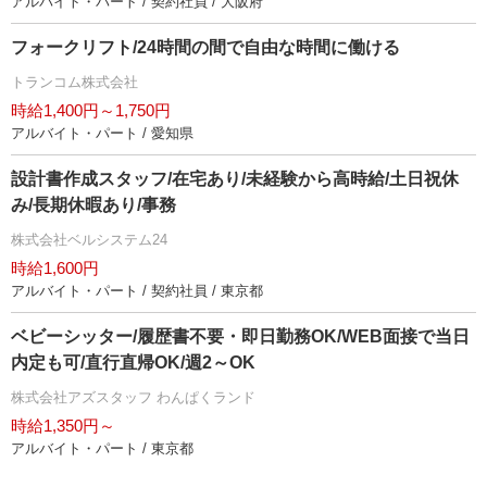
アルバイト・パート / 契約社員 / 大阪府
フォークリフト/24時間の間で自由な時間に働ける
トランコム株式会社
時給1,400円～1,750円
アルバイト・パート / 愛知県
設計書作成スタッフ/在宅あり/未経験から高時給/土日祝休
み/長期休暇あり/事務
株式会社ベルシステム24
時給1,600円
アルバイト・パート / 契約社員 / 東京都
ベビーシッター/履歴書不要・即日勤務OK/WEB面接で当日
内定も可/直行直帰OK/週2～OK
株式会社アズスタッフ わんぱくランド
時給1,350円～
アルバイト・パート / 東京都