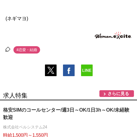
(ネギマヨ)
#恋愛・結婚
さらに見る
求人特集
格安SIMのコールセンター/週3日～OK/1日3h～OK/未経験
歓迎
株式会社ベルシステム24
時給1,500円～1,550円