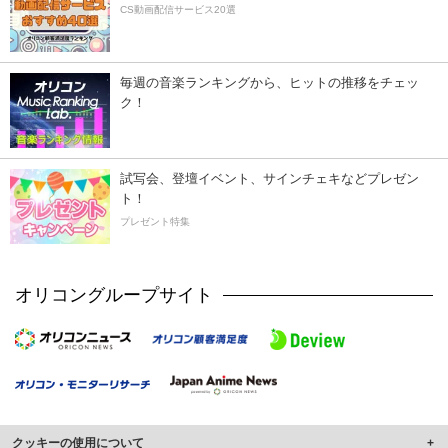
CS動画配信サービス20選
毎週の音楽ランキングから、ヒットの推移をチェッ
ク！
試写会、登壇イベント、サインチェキなどプレゼン
ト！
プレゼント特集
オリコングループサイト
クッキーの使用について