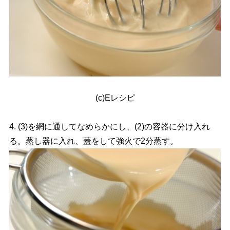
(c)Eレシピ
4. (3)を網に通してなめらかにし、(2)の容器に分け入れ
る。蒸し器に入れ、蓋をして強火で2分蒸す。