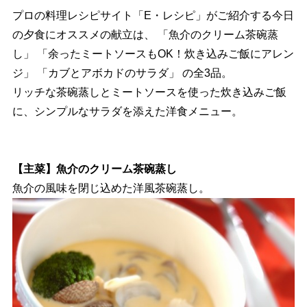
プロの料理レシピサイト「E・レシピ」がご紹介する今日
の夕食にオススメの献立は、 「魚介のクリーム茶碗蒸
し」 「余ったミートソースもOK！炊き込みご飯にアレン
ジ」 「カブとアボカドのサラダ」 の全3品。
リッチな茶碗蒸しとミートソースを使った炊き込みご飯
に、シンプルなサラダを添えた洋食メニュー。
【主菜】魚介のクリーム茶碗蒸し
魚介の風味を閉じ込めた洋風茶碗蒸し。