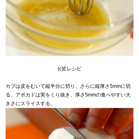
(c)Eレシピ
カブは皮をむいて縦半分に切り、さらに縦厚さ5mmに切
る。アボカドは実をくり抜き、厚さ5mmの食べやすい大
きさにスライスする。