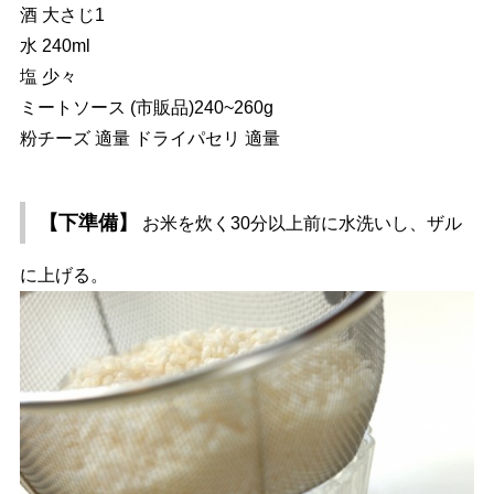
酒 大さじ1
水 240ml
塩 少々
ミートソース (市販品)240~260g
粉チーズ 適量 ドライパセリ 適量
【下準備】
お米を炊く30分以上前に水洗いし、ザル
に上げる。