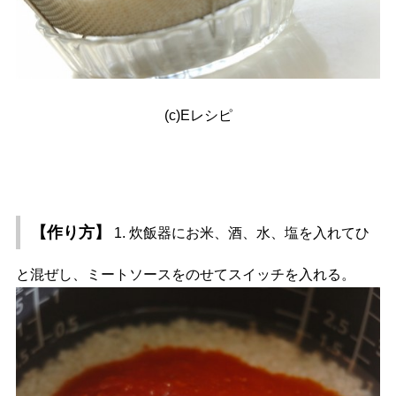
(c)Eレシピ
【作り方】
1. 炊飯器にお米、酒、水、塩を入れてひ
と混ぜし、ミートソースをのせてスイッチを入れる。