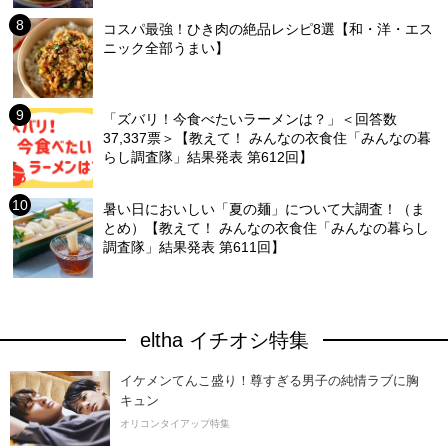
コスパ最強！ひき肉の絶品レシピ8選【和・洋・エス
ニック全部うまい】
「ズバリ！今食べたいラーメンは？」＜回答数
37,337票＞【教えて！ みんなの衣食住「みんなの暮
らし調査隊」結果発表 第612回】
暑い日においしい「夏の麺」について大調査！（ま
とめ）【教えて！ みんなの衣食住「みんなの暮らし
調査隊」結果発表 第611回】
eltha イチオシ特集
イケメンてんこ盛り！尊すぎる男子の純情ラブに胸
キュン
オリコンタイアップ特集