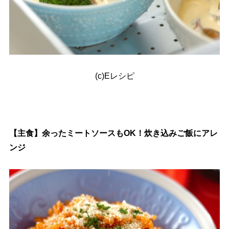
(c)Eレシピ
【主食】余ったミートソースもOK！炊き込みご飯にアレ
ンジ