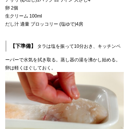
卵 2個
生クリーム 100ml
だし汁 適量 ブロッコリー (塩ゆで)4房
【下準備】
タラは塩を振って10分おき、キッチンペ
ーパーで水気を拭き取る。蒸し器の湯を沸かし始める。
卵は軽くほぐしておく。