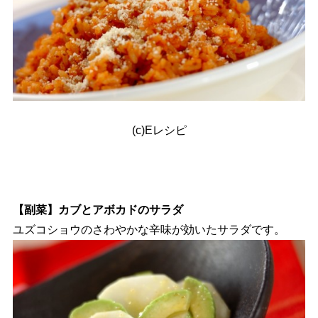
(c)Eレシピ
【副菜】カブとアボカドのサラダ
ユズコショウのさわやかな辛味が効いたサラダです。