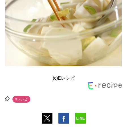
(c)Eレシピ
#レシピ