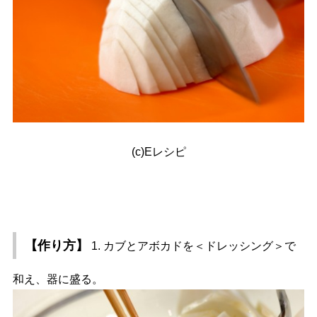
(c)Eレシピ
【作り方】
1. カブとアボカドを＜ドレッシング＞で
和え、器に盛る。