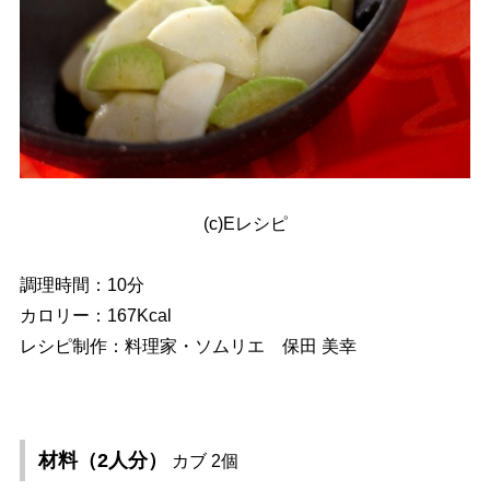
(c)Eレシピ
調理時間：10分
カロリー：167Kcal
レシピ制作：料理家・ソムリエ 保田 美幸
材料（2人分）
カブ 2個