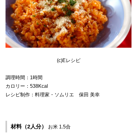
(c)Eレシピ
調理時間：1時間
カロリー：538Kcal
レシピ制作：料理家・ソムリエ 保田 美幸
材料（2人分）
お米 1.5合