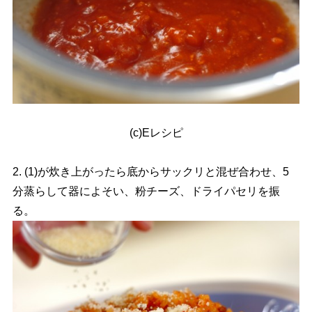
(c)Eレシピ
2. (1)が炊き上がったら底からサックリと混ぜ合わせ、5
分蒸らして器によそい、粉チーズ、ドライパセリを振
る。