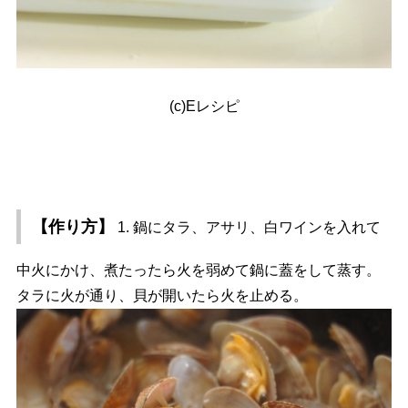
(c)Eレシピ
【作り方】
1. 鍋にタラ、アサリ、白ワインを入れて
中火にかけ、煮たったら火を弱めて鍋に蓋をして蒸す。
タラに火が通り、貝が開いたら火を止める。