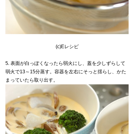
(c)Eレシピ
5. 表面が白っぽくなったら弱火にし、蓋を少しずらして
弱火で13～15分蒸す。容器を左右にそっと揺らし、かた
まっていたら取り出す。