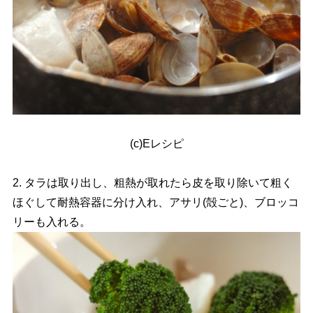
(c)Eレシピ
2. タラは取り出し、粗熱が取れたら皮を取り除いて粗く
ほぐして耐熱容器に分け入れ、アサリ(殻ごと)、ブロッコ
リーも入れる。