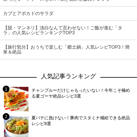
カブとアボカドのサラダ
【脱・マンネリ】淡白なんて言わせない！ご飯が進む「タ
ラ」の人気レシピランキングTOP3
【旅行気分】おうちで楽しむ「郷土鍋」人気レシピTOP3！簡
単＆絶品
人気記事ランキング
チャンプルーだけじゃもったいない！今年こそ極め
る夏ゴーヤ絶品レシピ3選
夏バテに負けない！豚肉でスタミナ補給できる絶品
レシピ8選