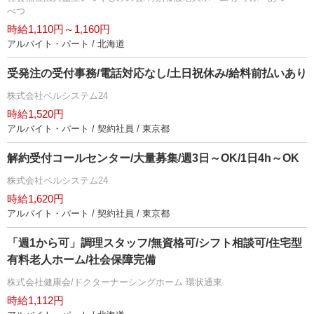
べつ
時給1,110円～1,160円
アルバイト・パート / 北海道
受発注の受付事務/電話対応なし/土日祝休み/給料前払いあり
株式会社ベルシステム24
時給1,520円
アルバイト・パート / 契約社員 / 東京都
解約受付コールセンター/大量募集/週3日～OK/1日4h～OK
株式会社ベルシステム24
時給1,620円
アルバイト・パート / 契約社員 / 東京都
「週1から可」調理スタッフ/無資格可/シフト相談可/住宅型
有料老人ホーム/社会保障完備
株式会社健康会/ドクターナーシングホーム 環状通東
時給1,112円