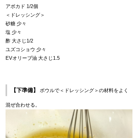
アボカド 1/2個
＜ドレッシング＞
砂糖 少々
塩 少々
酢 大さじ1/2
ユズコショウ 少々
EVオリーブ油 大さじ1.5
【下準備】
ボウルで＜ドレッシング＞の材料をよく
混ぜ合わせる。