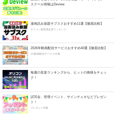
スクール情報はDeview
漫画読み放題サブスクおすすめ11選【徹底比較】
オリコン顧客満足度ランキング
2026年動画配信サービスおすすめ40選【徹底比較】
CS動画配信サービス20選
毎週の音楽ランキングから、ヒットの推移をチェッ
ク！
試写会、登壇イベント、サインチェキなどプレゼン
ト！
プレゼント特集