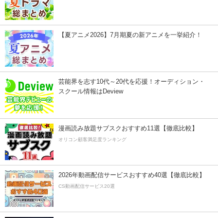
【夏アニメ2026】7月期夏の新アニメを一挙紹介！
芸能界を志す10代～20代を応援！オーディション・
スクール情報はDeview
漫画読み放題サブスクおすすめ11選【徹底比較】
オリコン顧客満足度ランキング
2026年動画配信サービスおすすめ40選【徹底比較】
CS動画配信サービス20選