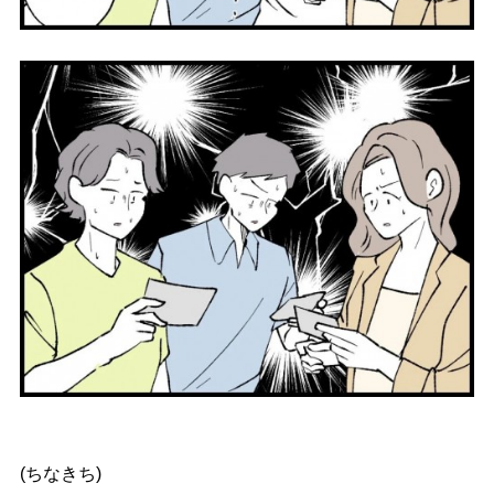
(ちなきち)