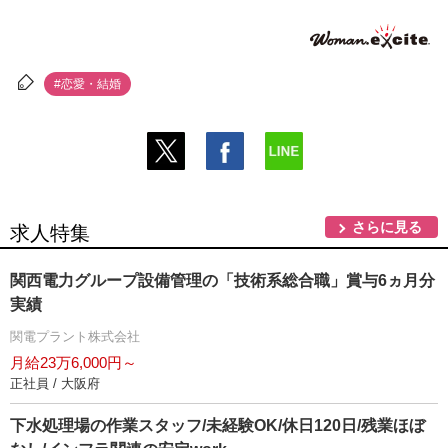
#恋愛・結婚
さらに見る
求人特集
関西電力グループ設備管理の「技術系総合職」賞与6ヵ月分
実績
関電プラント株式会社
月給23万6,000円～
正社員 / 大阪府
下水処理場の作業スタッフ/未経験OK/休日120日/残業ほぼ