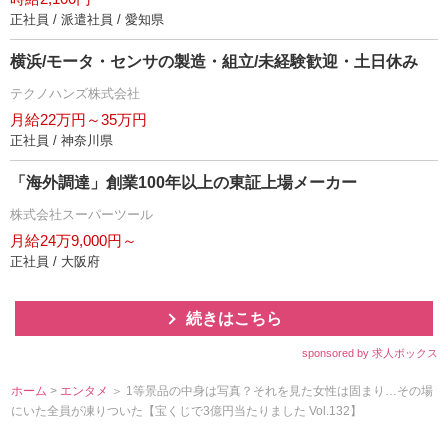
正社員 / 派遣社員 / 愛知県
横浜/モータ・センサの製造・組立/未経験歓迎・土日休み
テクノハンズ株式会社
月給22万円～35万円
正社員 / 神奈川県
「海外調達」創業100年以上の東証上場メーカー
株式会社スーパーツール
月給24万9,000円～
正社員 / 大阪府
続きはこちら
sponsored by 求人ボックス
ホーム
>
エンタメ
＞ 1等景品の中身は写真？それを見た女性は固まり…その場
にいた全員が凍りついた【宝くじで3億円当たりました Vol.132】