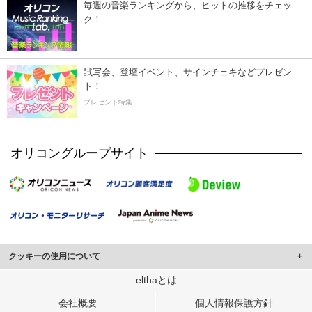
毎週の音楽ランキングから、ヒットの推移をチェッ
ク！
試写会、登壇イベント、サインチェキなどプレゼン
ト！
プレゼント特集
オリコングループサイト
クッキーの使用について
このサイトでは Cookie を使用して、ユーザーに合わせたコンテンツや広告の
elthaとは
表示、ソーシャル メディア機能の提供、広告の表示回数やクリック数の測定を
会社概要
個人情報保護方針
行っています。