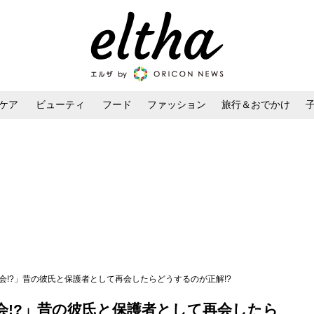
ケア
ビューティ
フード
ファッション
旅行＆おでかけ
ンケア
ダイエット・ボディケア
ヘアスタイル・ヘアアレンジ
会!?」昔の彼氏と保護者として再会したらどうするのが正解!?
会!?」昔の彼氏と保護者として再会したら