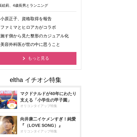
坂絵莉、4歳長男とランニング
小原正子、資格取得を報告
ファミマとヒロアカがコラボ
施す側から見た整形のカジュアル化
美容外科医が世の中に思うこと
もっと見る
マクドナルドが40年にわたり
支える「小学生の甲子園」
オリコンタイアップ特集
向井康二イケメンすぎ！純愛
『（LOVE SONG）』
オリコンタイアップ特集