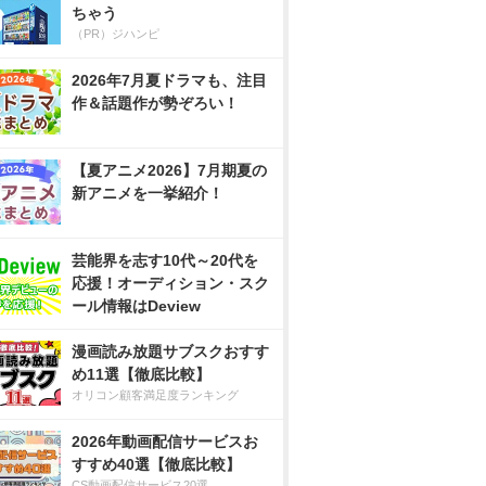
ちゃう
（PR）ジハンピ
2026年7月夏ドラマも、注目
作＆話題作が勢ぞろい！
【夏アニメ2026】7月期夏の
新アニメを一挙紹介！
芸能界を志す10代～20代を
応援！オーディション・スク
ール情報はDeview
漫画読み放題サブスクおすす
め11選【徹底比較】
オリコン顧客満足度ランキング
2026年動画配信サービスお
すすめ40選【徹底比較】
CS動画配信サービス20選