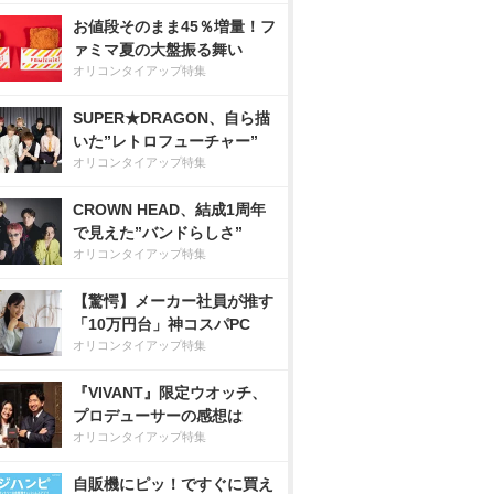
お値段そのまま45％増量！フ
ァミマ夏の大盤振る舞い
オリコンタイアップ特集
SUPER★DRAGON、自ら描
いた”レトロフューチャー”
オリコンタイアップ特集
CROWN HEAD、結成1周年
で見えた”バンドらしさ”
オリコンタイアップ特集
【驚愕】メーカー社員が推す
「10万円台」神コスパPC
オリコンタイアップ特集
『VIVANT』限定ウオッチ、
プロデューサーの感想は
オリコンタイアップ特集
自販機にピッ！ですぐに買え