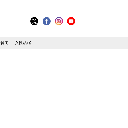
子育て
女性活躍