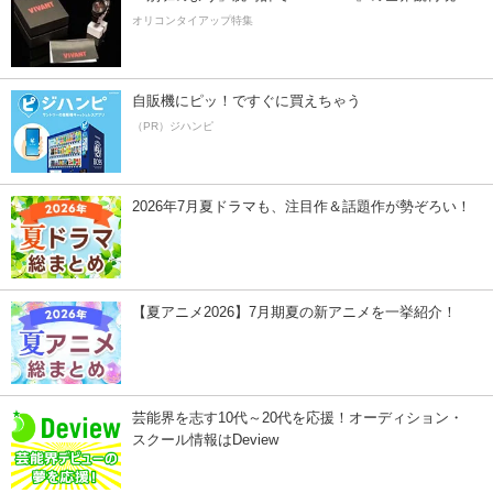
オリコンタイアップ特集
自販機にピッ！ですぐに買えちゃう
（PR）ジハンピ
2026年7月夏ドラマも、注目作＆話題作が勢ぞろい！
【夏アニメ2026】7月期夏の新アニメを一挙紹介！
芸能界を志す10代～20代を応援！オーディション・
スクール情報はDeview