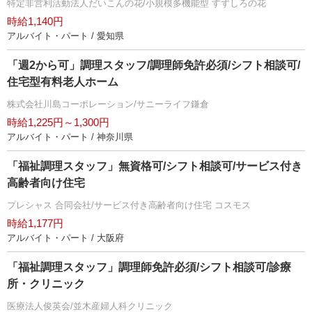
特定非営利活動法人だいこんの花/小規模多機能型 すずしろの花
時給1,140円
アルバイト・パート / 愛知県
「週2から可」調理スタッフ/調理師免許必須/シフト相談可/
住宅型有料老人ホーム
株式会社川島コーポレーション/サニーライフ鎌倉
時給1,225円～1,300円
アルバイト・パート / 神奈川県
「福祉調理スタッフ」無資格可/シフト相談可/サービス付き
高齢者向け住宅
プレシャス 合同会社/サービス付き高齢者向け住宅 コスモス
時給1,177円
アルバイト・パート / 大阪府
「福祉調理スタッフ」調理師免許必須/シフト相談可/診療
所・クリニック
医療法人俊英会/並木産婦人科クリニック