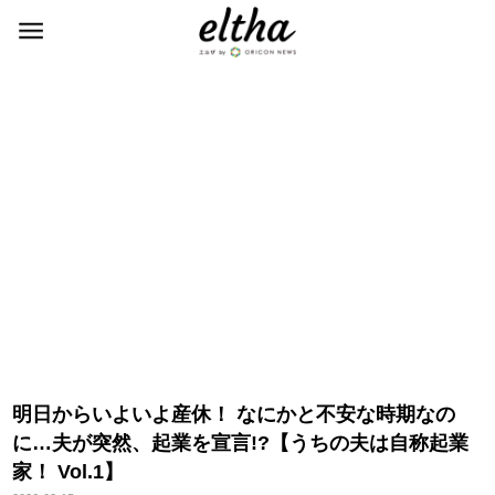
明日からいよいよ産休！ なにかと不安な時期なの
に…夫が突然、起業を宣言!?【うちの夫は自称起業
家！ Vol.1】