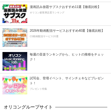
漫画読み放題サブスクおすすめ11選【徹底比較】
オリコン顧客満足度ランキング
2026年動画配信サービスおすすめ40選【徹底比較】
CS動画配信サービス20選
毎週の音楽ランキングから、ヒットの推移をチェッ
ク！
試写会、登壇イベント、サインチェキなどプレゼン
ト！
プレゼント特集
オリコングループサイト