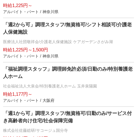
時給1,225円～
アルバイト・パート / 神奈川県
「週2から可」調理スタッフ/無資格可/シフト相談可/介護老
人保健施設
医療法人社団敬祥会/介護老人保健施設 ケアガーデンさがみ湖
時給1,225円～1,500円
アルバイト・パート / 神奈川県
「福祉調理スタッフ」調理師免許必須/日勤のみ/特別養護老
人ホーム
社会福祉法人大泉会/特別養護老人ホーム 玉井泉陽園
時給1,177円～
アルバイト・パート / 大阪府
「週1から可」調理スタッフ/無資格可/日勤のみ/サービス付
き高齢者向け住宅/社会保障完備
株式会社佐藤総研/サコージュ国分寺