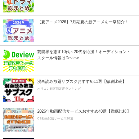
【夏アニメ2026】7月期夏の新アニメを一挙紹介！
芸能界を志す10代～20代を応援！オーディション・
スクール情報はDeview
漫画読み放題サブスクおすすめ11選【徹底比較】
オリコン顧客満足度ランキング
2026年動画配信サービスおすすめ40選【徹底比較】
CS動画配信サービス20選