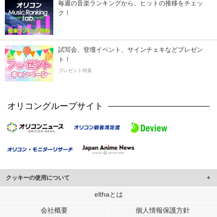
毎週の音楽ランキングから、ヒットの推移をチェッ
ク！
試写会、登壇イベント、サインチェキなどプレゼン
ト！
プレゼント特集
オリコングループサイト
クッキーの使用について
このサイトでは Cookie を使用して、ユーザーに合わせたコンテンツや広告の
elthaとは
表示、ソーシャル メディア機能の提供、広告の表示回数やクリック数の測定を
会社概要
個人情報保護方針
行っています。