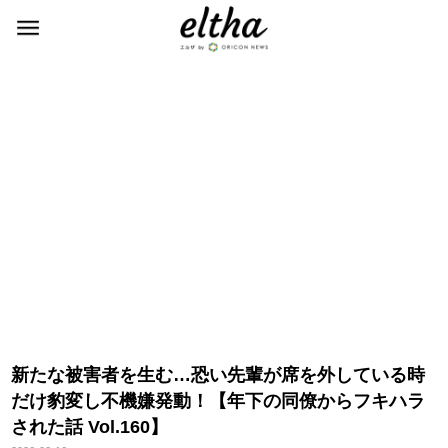
新たな被害者を生む…恐い先輩が席を外している時
だけ豹変し不機嫌発動！【年下の同僚からフキハラ
された話 Vol.160】