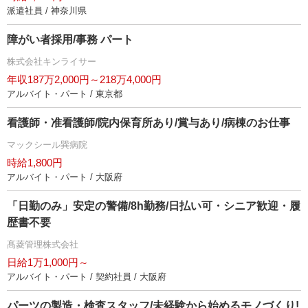
派遣社員 / 神奈川県
障がい者採用/事務 パート
株式会社キンライサー
年収187万2,000円～218万4,000円
アルバイト・パート / 東京都
看護師・准看護師/院内保育所あり/賞与あり/病棟のお仕事
マックシール巽病院
時給1,800円
アルバイト・パート / 大阪府
「日勤のみ」安定の警備/8h勤務/日払い可・シニア歓迎・履
歴書不要
髙菱管理株式会社
日給1万1,000円～
アルバイト・パート / 契約社員 / 大阪府
パーツの製造・検査スタッフ/未経験から始めるモノづくり!