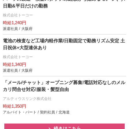
日勤&平日だけの勤務
株式会社トーコー
時給1,240円
派遣社員 / 大阪府
電池の検査など工場内軽作業/日勤固定で勤務リズム安定 土
日祝休+大型連休あり
株式会社トーコー
時給1,340円
派遣社員 / 大阪府
「メール/チャット」オープニング募集!電話対応なしのメル
カリ問合せ対応!服装・髪型自由
アルティウスリンク株式会社
時給1,350円
アルバイト・パート / 契約社員 / 北海道
続きはこちら