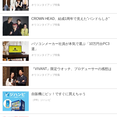
オリコンタイアップ特集
CROWN HEAD、結成1周年で見えた”バンドらしさ”
オリコンタイアップ特集
パソコンメーカー社員が本気で選ぶ「10万円台PC3
選」
オリコンタイアップ特集
『VIVANT』限定ウオッチ、プロデューサーの感想は
オリコンタイアップ特集
自販機にピッ！ですぐに買えちゃう
（PR）ジハンピ