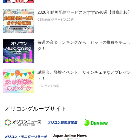
2026年動画配信サービスおすすめ40選【徹底比較】
CS動画配信サービス20選
毎週の音楽ランキングから、ヒットの推移をチェッ
ク！
試写会、登壇イベント、サインチェキなどプレゼン
ト！
プレゼント特集
オリコングループサイト