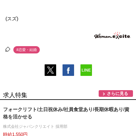
(スズ)
#恋愛・結婚
さらに見る
求人特集
フォークリフト/土日祝休み/社員食堂あり/長期休暇あり/資
格を活かせる
株式会社ジャパンクリエイト 採用部
時給1,550円