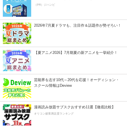
（PR）ジハンピ
2026年7月夏ドラマも、注目作＆話題作が勢ぞろい！
【夏アニメ2026】7月期夏の新アニメを一挙紹介！
芸能界を志す10代～20代を応援！オーディション・
スクール情報はDeview
漫画読み放題サブスクおすすめ11選【徹底比較】
オリコン顧客満足度ランキング