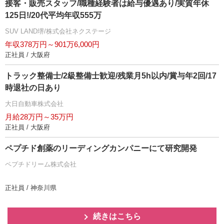
接客・販売スタッフ/職種経験者は給与優遇あり/実質年休
125日!/20代平均年収555万
SUV LAND堺/株式会社ネクステージ
年収378万円～901万6,000円
正社員 / 大阪府
トラック整備士/2級整備士歓迎/残業月5h以内/賞与年2回/17
時退社の日あり
大日自動車株式会社
月給28万円～35万円
正社員 / 大阪府
ペプチド創薬のリーディングカンパニーにて研究開発
ペプチドリーム株式会社
正社員 / 神奈川県
続きはこちら