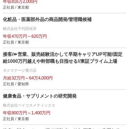
年収816万2,000円
正社員 / 東京都
化粧品・医薬部外品の商品開発/管理職候補
株式会社千代田化学
年収470万円～620万円
正社員 / 東京都
接客/⏩️営業、販売経験活かして早期キャリアUP可能!固定
給1000万円越えや幹部職も目指せる!/東証プライム上場
ネクステージ豊川店
月給32万円～64万4,000円
正社員 / 愛知県
健康食品・サプリメントの研究開発
株式会社ベイコスメティックス
年収800万円～1,400万円
正社員 / 東京都