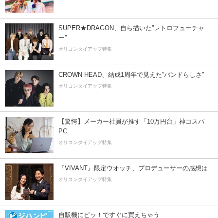
SUPER★DRAGON、自ら描いた”レトロフューチャ
ー”
オリコンタイアップ特集
CROWN HEAD、結成1周年で見えた”バンドらしさ”
オリコンタイアップ特集
【驚愕】メーカー社員が推す「10万円台」神コスパ
PC
オリコンタイアップ特集
『VIVANT』限定ウオッチ、プロデューサーの感想は
オリコンタイアップ特集
自販機にピッ！ですぐに買えちゃう