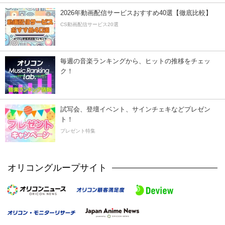
2026年動画配信サービスおすすめ40選【徹底比較】
CS動画配信サービス20選
毎週の音楽ランキングから、ヒットの推移をチェッ
ク！
試写会、登壇イベント、サインチェキなどプレゼン
ト！
プレゼント特集
オリコングループサイト