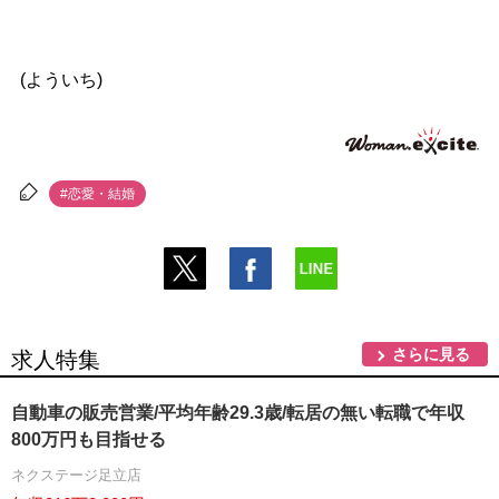
(よういち)
#恋愛・結婚
さらに見る
求人特集
自動車の販売営業/平均年齢29.3歳/転居の無い転職で年収
800万円も目指せる
ネクステージ足立店