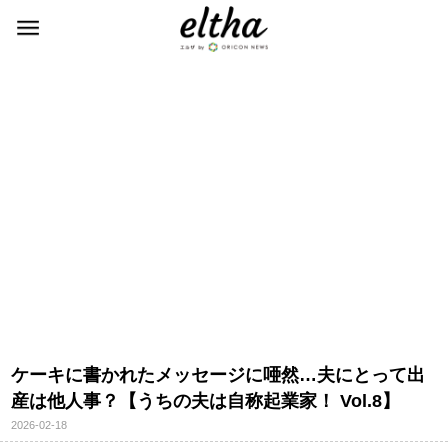
ケーキに書かれたメッセージに唖然…夫にとって出
産は他人事？【うちの夫は自称起業家！ Vol.8】
2026-02-18