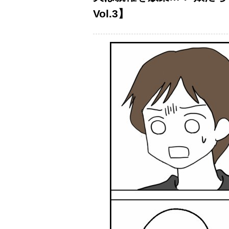
Vol.3】