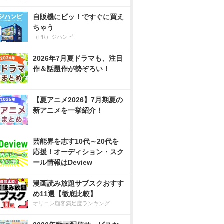
自販機にピッ！ですぐに買え
ちゃう
（PR）ジハンピ
2026年7月夏ドラマも、注目
作＆話題作が勢ぞろい！
【夏アニメ2026】7月期夏の
新アニメを一挙紹介！
芸能界を志す10代～20代を
応援！オーディション・スク
ール情報はDeview
漫画読み放題サブスクおすす
め11選【徹底比較】
オリコン顧客満足度ランキング