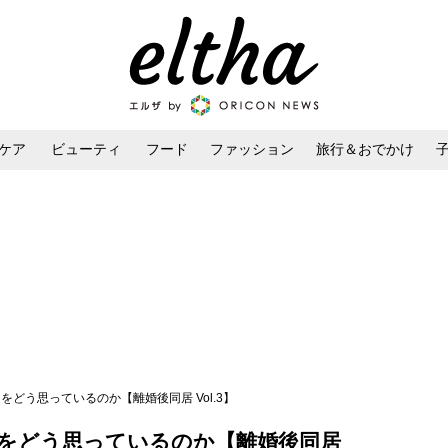
ケア
ビューティ
フード
ファッション
旅行＆おでかけ
ンケア
ダイエット・ボディケア
ヘアスタイル・ヘアアレンジ
をどう思っているのか【離婚後同居 Vol.3】
ちをどう思っているのか【離婚後同居