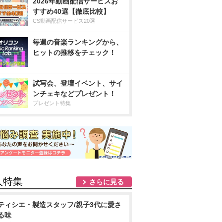
2026年動画配信サービスお
すすめ40選【徹底比較】
CS動画配信サービス20選
毎週の音楽ランキングから、
ヒットの推移をチェック！
試写会、登壇イベント、サイ
ンチェキなどプレゼント！
プレゼント特集
人特集
さらに見る
ティシエ・製造スタッフ/親子3代に愛さ
る味