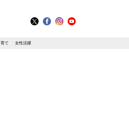
子育て
女性活躍