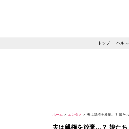
トップ
ヘルス
メイク・コスメ・スキ
ホーム
＞
エンタメ
＞ 夫は親権を放棄…？ 娘たち
夫は親権を放棄…？ 娘た