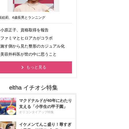
坂絵莉、4歳長男とランニング
小原正子、資格取得を報告
ファミマとヒロアカがコラボ
施す側から見た整形のカジュアル化
美容外科医が世の中に思うこと
もっと見る
マクドナルドが40年にわたり
支える「小学生の甲子園」
オリコンタイアップ特集
イケメンてんこ盛り！尊すぎ