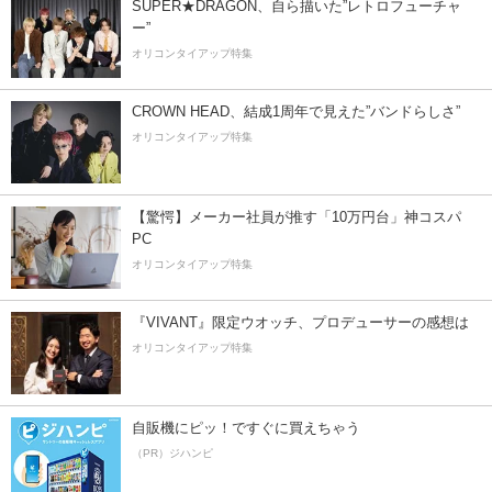
SUPER★DRAGON、自ら描いた”レトロフューチャ
ー”
オリコンタイアップ特集
CROWN HEAD、結成1周年で見えた”バンドらしさ”
オリコンタイアップ特集
【驚愕】メーカー社員が推す「10万円台」神コスパ
PC
オリコンタイアップ特集
『VIVANT』限定ウオッチ、プロデューサーの感想は
オリコンタイアップ特集
自販機にピッ！ですぐに買えちゃう
（PR）ジハンピ