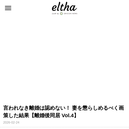
言われなき離婚は認めない！ 妻を懲らしめるべく画
策した結果【離婚後同居 Vol.4】
2026-02-24