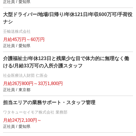
正社員 / 愛知県
大型ドライバー/地場/日帰り/年休121日/年収600万可/手荷役
ナシ
壬輸送株式会社
月給45万円～60万円
正社員 / 愛知県
介護福祉士/年休123日と残業少な目で体力的に無理なく働
ける/月給33万可の入所介護スタッフ
社会医療法人財団 仁医会
月給26万800円～33万1,800円
正社員 / 東京都
担当エリアの業務サポート・スタッフ管理
ワタキューセイモア株式会社 業務部
月給24万2,100円～
正社員 / 愛知県