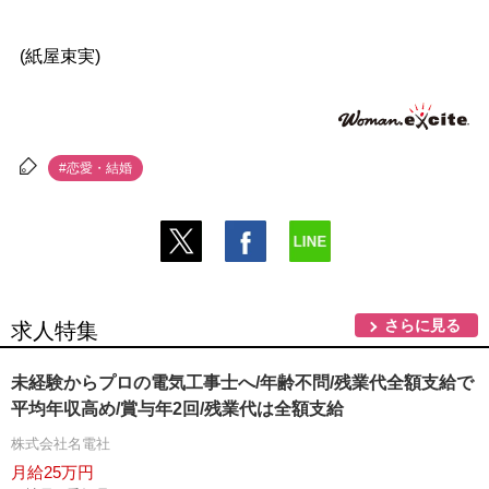
(紙屋束実)
#恋愛・結婚
さらに見る
求人特集
未経験からプロの電気工事士へ/年齢不問/残業代全額支給で
平均年収高め/賞与年2回/残業代は全額支給
株式会社名電社
月給25万円