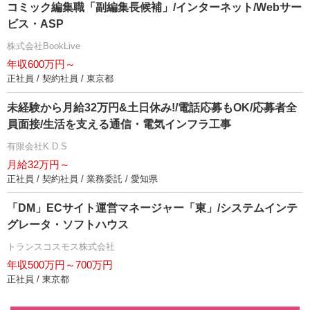
コミック編集職「副編集長候補」/インターネット/Webサー
ビス・ASP
株式会社BookLive
年収600万円～
正社員 / 契約社員 / 東京都
未経験から月給32万円&土日休み!/電話応募もOK/応募者全
員面接/生活を支える通信・電気インフラ工事
有限会社K.D.S
月給32万円～
正社員 / 契約社員 / 業務委託 / 愛知県
「DM」ECサイト運営マネージャー「東」/システムインテ
グレータ・ソフトハウス
トランスコスモス株式会社
年収500万円～700万円
正社員 / 東京都