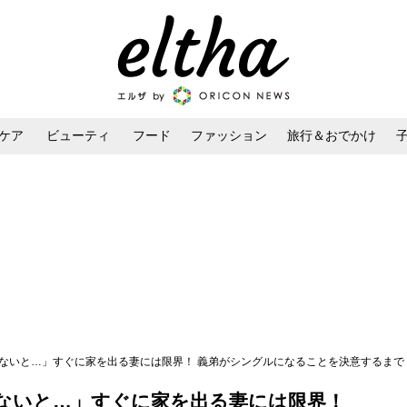
ケア
ビューティ
フード
ファッション
旅行＆おでかけ
ンケア
ダイエット・ボディケア
ヘアスタイル・ヘアアレンジ
らないと…」すぐに家を出る妻には限界！ 義弟がシングルになることを決意するまで
ないと…」すぐに家を出る妻には限界！