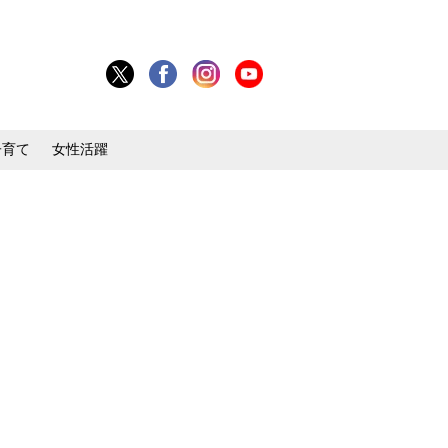
子育て
女性活躍