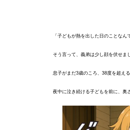
「子どもが熱を出した日のことなん
そう言って、義弟は少し顔を伏せま
息子がまだ3歳のころ、38度を超え
夜中に泣き続ける子どもを前に、奥