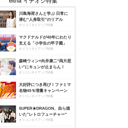
川島海荷さんと学ぶ 日常に
潜む“人身取引”のリアル
オリコンタイアップ特集
マクドナルドが40年にわたり
支える「小学生の甲子園」
オリコンタイアップ特集
森崎ウィン×向井康二“両片思
い”にキュンが止まらん！
オリコンタイアップ特集
大好評につき再び！ファミマ
名物45％増量キャンペーン
オリコンタイアップ特集
SUPER★DRAGON、自ら描
いた”レトロフューチャー”
オリコンタイアップ特集