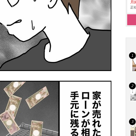
月給
正社