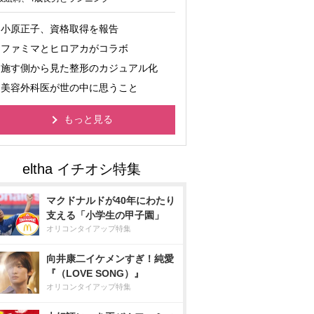
小原正子、資格取得を報告
ファミマとヒロアカがコラボ
施す側から見た整形のカジュアル化
美容外科医が世の中に思うこと
もっと見る
マクドナルドが40年にわたり
支える「小学生の甲子園」
オリコンタイアップ特集
向井康二イケメンすぎ！純愛
『（LOVE SONG）』
オリコンタイアップ特集