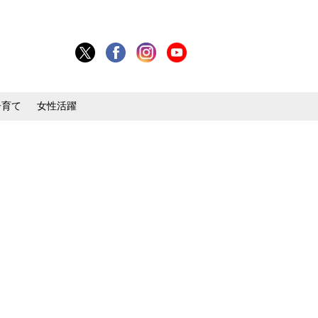
子育て
女性活躍