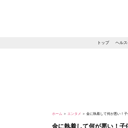
トップ
ヘルス
メイク・コスメ・スキ
ホーム
＞
エンタメ
＞ 金に執着して何が悪い！子
金に執着して何が悪い！子