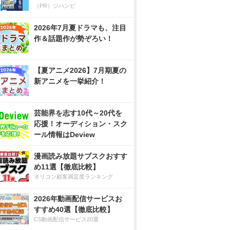
（PR）ジハンピ
2026年7月夏ドラマも、注目
作＆話題作が勢ぞろい！
【夏アニメ2026】7月期夏の
新アニメを一挙紹介！
芸能界を志す10代～20代を
応援！オーディション・スク
ール情報はDeview
漫画読み放題サブスクおすす
め11選【徹底比較】
オリコン顧客満足度ランキング
2026年動画配信サービスお
すすめ40選【徹底比較】
CS動画配信サービス20選