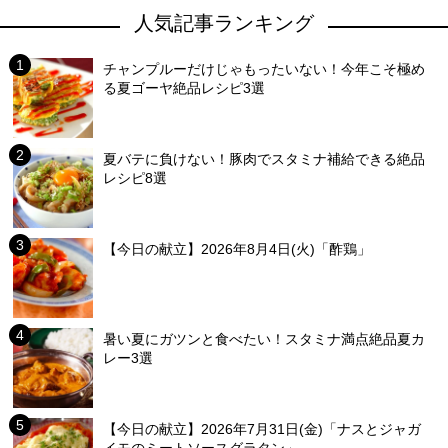
人気記事ランキング
チャンプルーだけじゃもったいない！今年こそ極め
る夏ゴーヤ絶品レシピ3選
夏バテに負けない！豚肉でスタミナ補給できる絶品
レシピ8選
【今日の献立】2026年8月4日(火)「酢鶏」
暑い夏にガツンと食べたい！スタミナ満点絶品夏カ
レー3選
【今日の献立】2026年7月31日(金)「ナスとジャガ