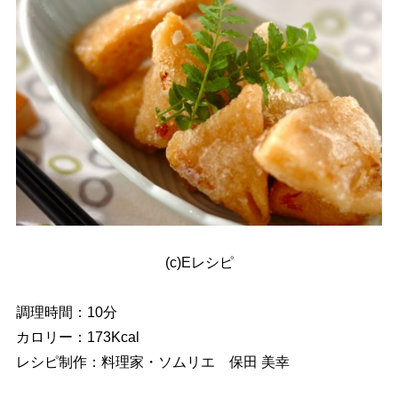
(c)Eレシピ
調理時間：10分
カロリー：173Kcal
レシピ制作：料理家・ソムリエ 保田 美幸