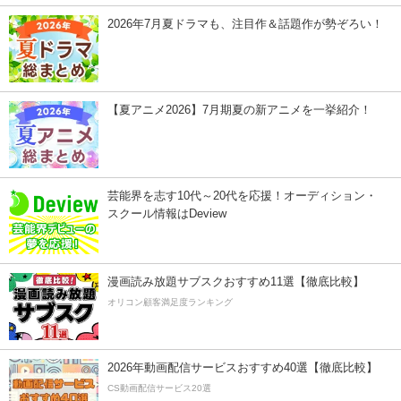
2026年7月夏ドラマも、注目作＆話題作が勢ぞろい！
【夏アニメ2026】7月期夏の新アニメを一挙紹介！
芸能界を志す10代～20代を応援！オーディション・
スクール情報はDeview
漫画読み放題サブスクおすすめ11選【徹底比較】
オリコン顧客満足度ランキング
2026年動画配信サービスおすすめ40選【徹底比較】
CS動画配信サービス20選