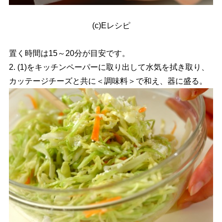
(c)Eレシピ
置く時間は15～20分が目安です。
2. (1)をキッチンペーパーに取り出して水気を拭き取り、
カッテージチーズと共に＜調味料＞で和え、器に盛る。