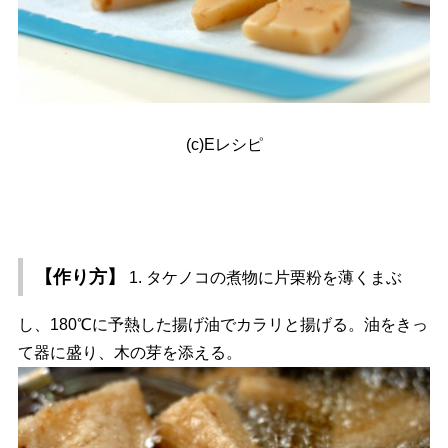
(c)Eレシピ
【作り方】
1. タケノコの煮物に片栗粉を薄くまぶ
し、180℃に予熱した揚げ油でカラリと揚げる。油をきっ
て器に盛り、木の芽を添える。