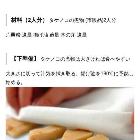
材料（2人分）
タケノコの煮物 (市販品)2人分
片栗粉 適量 揚げ油 適量 木の芽 適量
【下準備】
タケノコの煮物は大きければ食べやすい
大きさに切って汁気を拭き取る。揚げ油を180℃に予熱し
始める。