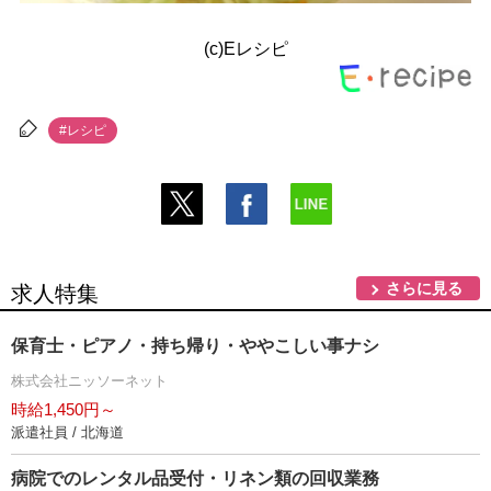
(c)Eレシピ
#レシピ
さらに見る
求人特集
保育士・ピアノ・持ち帰り・ややこしい事ナシ
株式会社ニッソーネット
時給1,450円～
派遣社員 / 北海道
病院でのレンタル品受付・リネン類の回収業務