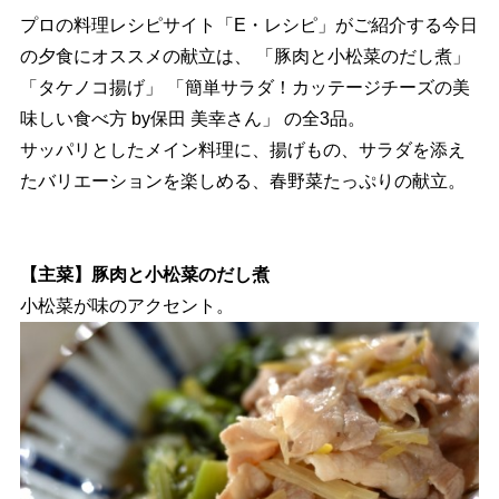
プロの料理レシピサイト「E・レシピ」がご紹介する今日
の夕食にオススメの献立は、 「豚肉と小松菜のだし煮」
「タケノコ揚げ」 「簡単サラダ！カッテージチーズの美
味しい食べ方 by保田 美幸さん」 の全3品。
サッパリとしたメイン料理に、揚げもの、サラダを添え
たバリエーションを楽しめる、春野菜たっぷりの献立。
【主菜】豚肉と小松菜のだし煮
小松菜が味のアクセント。