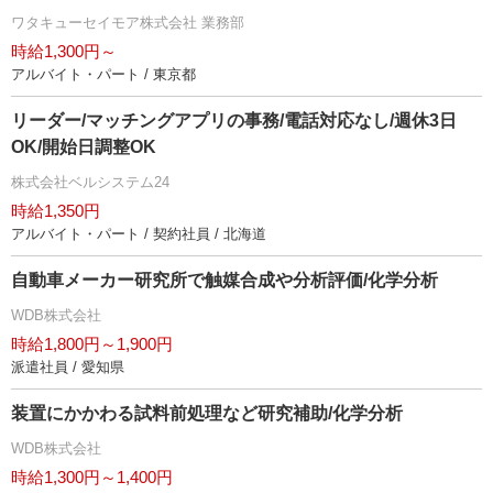
ワタキューセイモア株式会社 業務部
時給1,300円～
アルバイト・パート / 東京都
リーダー/マッチングアプリの事務/電話対応なし/週休3日
OK/開始日調整OK
株式会社ベルシステム24
時給1,350円
アルバイト・パート / 契約社員 / 北海道
自動車メーカー研究所で触媒合成や分析評価/化学分析
WDB株式会社
時給1,800円～1,900円
派遣社員 / 愛知県
装置にかかわる試料前処理など研究補助/化学分析
WDB株式会社
時給1,300円～1,400円