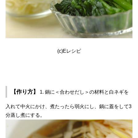
(c)Eレシピ
【作り方】
1. 鍋に＜合わせだし＞の材料と白ネギを
入れて中火にかけ、煮たったら弱火にし、鍋に蓋をして3
分蒸し煮にする。