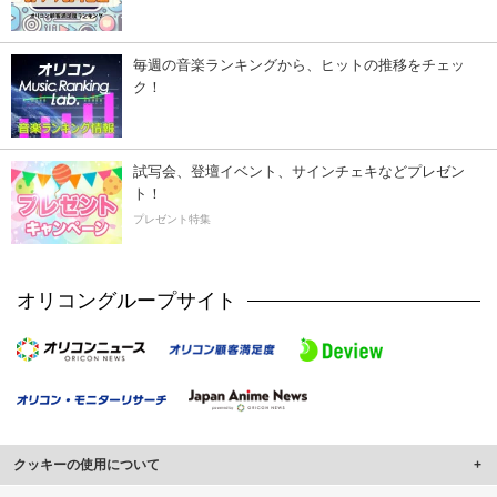
毎週の音楽ランキングから、ヒットの推移をチェッ
ク！
試写会、登壇イベント、サインチェキなどプレゼン
ト！
プレゼント特集
オリコングループサイト
クッキーの使用について