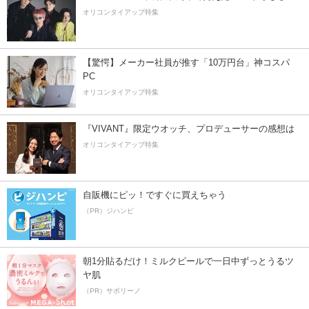
オリコンタイアップ特集
【驚愕】メーカー社員が推す「10万円台」神コスパ
PC
オリコンタイアップ特集
『VIVANT』限定ウオッチ、プロデューサーの感想は
オリコンタイアップ特集
自販機にピッ！ですぐに買えちゃう
（PR）ジハンピ
朝1分貼るだけ！ミルクピールで一日中ずっとうるツ
ヤ肌
（PR）サボリーノ