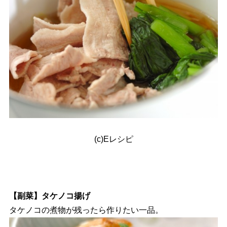
(c)Eレシピ
【副菜】タケノコ揚げ
タケノコの煮物が残ったら作りたい一品。