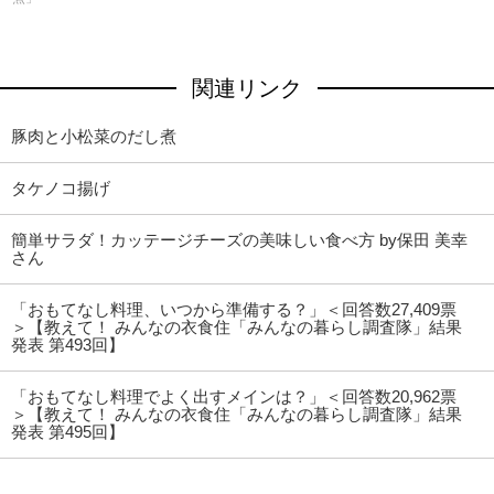
関連リンク
豚肉と小松菜のだし煮
タケノコ揚げ
簡単サラダ！カッテージチーズの美味しい食べ方 by保田 美幸
さん
「おもてなし料理、いつから準備する？」＜回答数27,409票
＞【教えて！ みんなの衣食住「みんなの暮らし調査隊」結果
発表 第493回】
「おもてなし料理でよく出すメインは？」＜回答数20,962票
＞【教えて！ みんなの衣食住「みんなの暮らし調査隊」結果
発表 第495回】