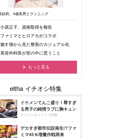
坂絵莉、4歳長男とランニング
小原正子、資格取得を報告
ファミマとヒロアカがコラボ
施す側から見た整形のカジュアル化
美容外科医が世の中に思うこと
もっと見る
イケメンてんこ盛り！尊すぎ
る男子の純情ラブに胸キュン
オリコンタイアップ特集
デカすぎ都市伝説発生!?ファ
ミマ45％増量作戦再来