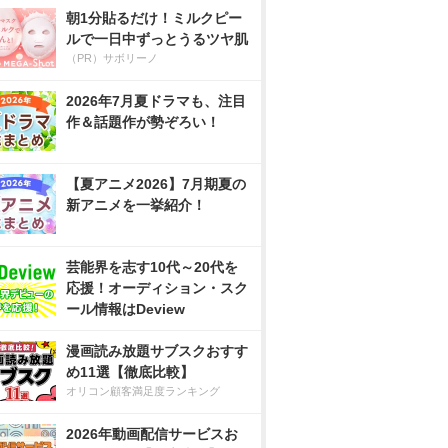
朝1分貼るだけ！ミルクピー
ルで一日中ずっとうるツヤ肌
（PR）サボリーノ
2026年7月夏ドラマも、注目
作＆話題作が勢ぞろい！
【夏アニメ2026】7月期夏の
新アニメを一挙紹介！
芸能界を志す10代～20代を
応援！オーディション・スク
ール情報はDeview
漫画読み放題サブスクおすす
め11選【徹底比較】
オリコン顧客満足度ランキング
2026年動画配信サービスお