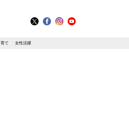
子育て
女性活躍