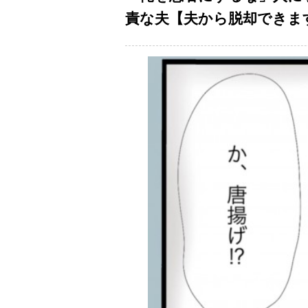
責な夫【夫から脱却できますか