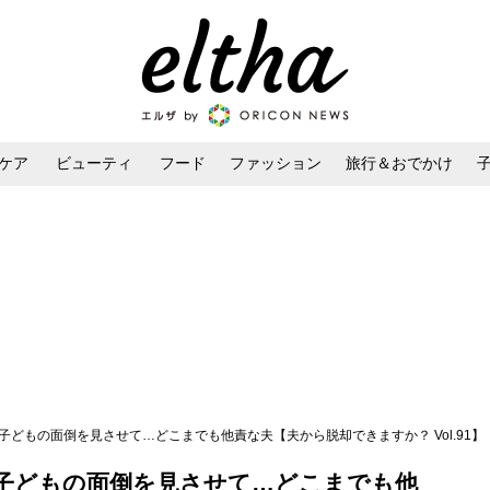
ケア
ビューティ
フード
ファッション
旅行＆おでかけ
ンケア
ダイエット・ボディケア
ヘアスタイル・ヘアアレンジ
子どもの面倒を見させて…どこまでも他責な夫【夫から脱却できますか？ Vol.91】
子どもの面倒を見させて…どこまでも他