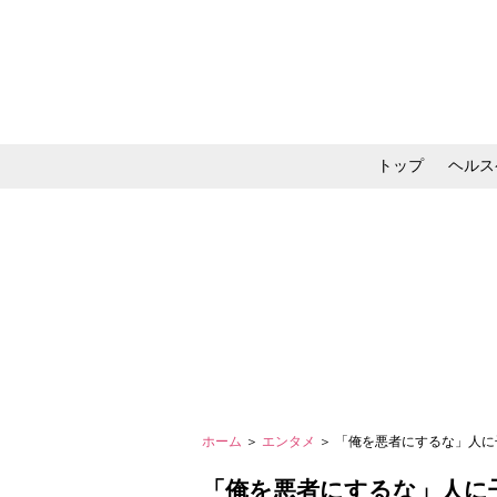
トップ
ヘルス
メイク・コスメ・スキ
ホーム
＞
エンタメ
＞ 「俺を悪者にするな」人に
「俺を悪者にするな」人に