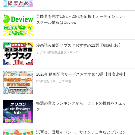
芸能界を志す10代～20代を応援！オーディション・
スクール情報はDeview
漫画読み放題サブスクおすすめ11選【徹底比較】
オリコン顧客満足度ランキング
2026年動画配信サービスおすすめ40選【徹底比較】
CS動画配信サービス20選
毎週の音楽ランキングから、ヒットの推移をチェッ
ク！
試写会、登壇イベント、サインチェキなどプレゼン