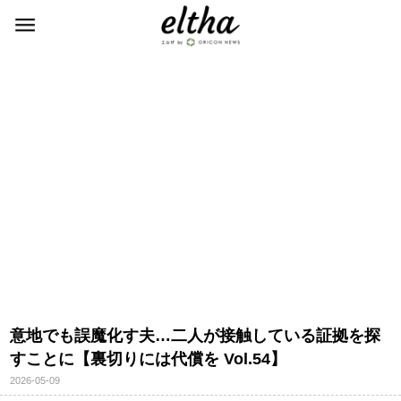
意地でも誤魔化す夫…二人が接触している証拠を探
すことに【裏切りには代償を Vol.54】
2026-05-09