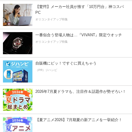
【驚愕】メーカー社員が推す「10万円台」神コスパ
PC
オリコンタイアップ特集
一番似合う登場人物は…『VIVANT』限定ウオッチ
オリコンタイアップ特集
自販機にピッ！ですぐに買えちゃう
（PR）ジハンピ
2026年7月夏ドラマも、注目作＆話題作が勢ぞろい！
【夏アニメ2026】7月期夏の新アニメを一挙紹介！