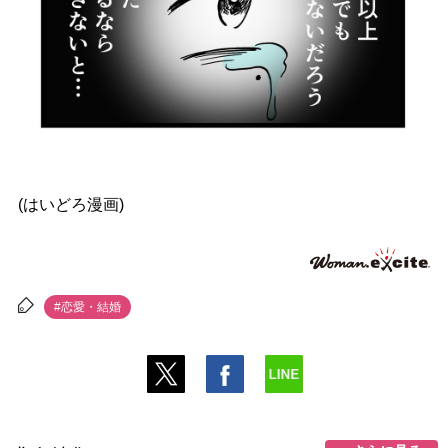
(はいどろ漫画)
#恋愛・結婚