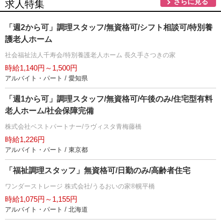
さらに見る
求人特集
「週2から可」調理スタッフ/無資格可/シフト相談可/特別養
護老人ホーム
社会福祉法人千寿会/特別養護老人ホーム 長久手さつきの家
時給1,140円～1,500円
アルバイト・パート / 愛知県
「週1から可」調理スタッフ/無資格可/午後のみ/住宅型有料
老人ホーム/社会保障完備
株式会社ベストパートナー/ラヴィスタ青梅藤橋
時給1,226円
アルバイト・パート / 東京都
「福祉調理スタッフ」無資格可/日勤のみ/高齢者住宅
ワンダーストレージ 株式会社/うるおいの家®幌平橋
時給1,075円～1,155円
アルバイト・パート / 北海道