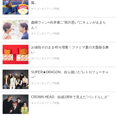
園」
オリコンタイアップ特集
森崎ウィン×向井康二“両片思い”にキュンが止まら
ん！
オリコンタイアップ特集
お値段そのまま45％増量！ファミマ夏の大盤振る舞
い
オリコンタイアップ特集
SUPER★DRAGON、自ら描いた”レトロフューチャ
ー”
オリコンタイアップ特集
CROWN HEAD、結成1周年で見えた”バンドらしさ”
オリコンタイアップ特集