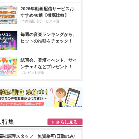
2026年動画配信サービスお
すすめ40選【徹底比較】
CS動画配信サービス20選
毎週の音楽ランキングから、
ヒットの推移をチェック！
試写会、登壇イベント、サイ
ンチェキなどプレゼント！
プレゼント特集
人特集
さらに見る
福祉調理スタッフ」無資格可/日勤のみ/