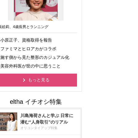
坂絵莉、4歳長男とランニング
小原正子、資格取得を報告
ファミマとヒロアカがコラボ
施す側から見た整形のカジュアル化
美容外科医が世の中に思うこと
もっと見る
川島海荷さんと学ぶ 日常に
潜む“人身取引”のリアル
オリコンタイアップ特集