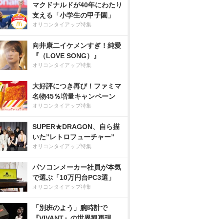
マクドナルドが40年にわたり
支える「小学生の甲子園」
オリコンタイアップ特集
向井康二イケメンすぎ！純愛
『（LOVE SONG）』
オリコンタイアップ特集
大好評につき再び！ファミマ
名物45％増量キャンペーン
オリコンタイアップ特集
SUPER★DRAGON、自ら描
いた”レトロフューチャー”
オリコンタイアップ特集
パソコンメーカー社員が本気
で選ぶ「10万円台PC3選」
オリコンタイアップ特集
「別班のよう」腕時計で
『VIVANT』の世界観再現