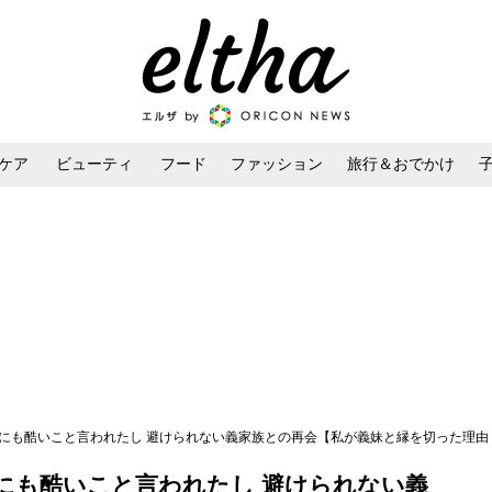
ケア
ビューティ
フード
ファッション
旅行＆おでかけ
ンケア
ダイエット・ボディケア
ヘアスタイル・ヘアアレンジ
にも酷いこと言われたし 避けられない義家族との再会【私が義妹と縁を切った理由 Vo
にも酷いこと言われたし 避けられない義