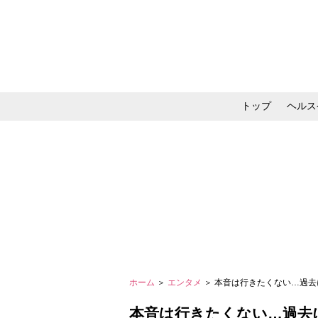
トップ
ヘルス
メイク・コスメ・スキ
ホーム
＞
エンタメ
＞ 本音は行きたくない…過去
本音は行きたくない…過去