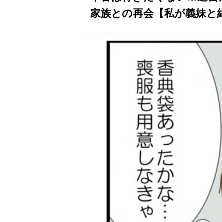
家族との再会【私が義妹と縁を