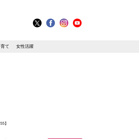
子育て
女性活躍
55】