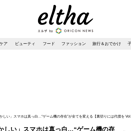
ケア
ビューティ
フード
ファッション
旅行＆おでかけ
ンケア
ダイエット・ボディケア
ヘアスタイル・ヘアアレンジ
かしい」スマホは真っ白…“ゲーム機の存在”が全てを変える【裏切りには代償を Vol.
かしい」スマホは真っ白…“ゲーム機の存