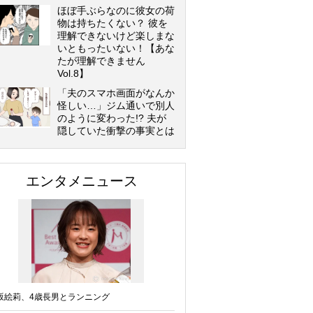
ほぼ手ぶらなのに彼女の荷
物は持ちたくない？ 彼を
理解できないけど楽しまな
いともったいない！【あな
たが理解できません
Vol.8】
「夫のスマホ画面がなんか
怪しい…」ジム通いで別人
のように変わった!? 夫が
隠していた衝撃の事実とは
エンタメニュース
坂絵莉、4歳長男とランニング