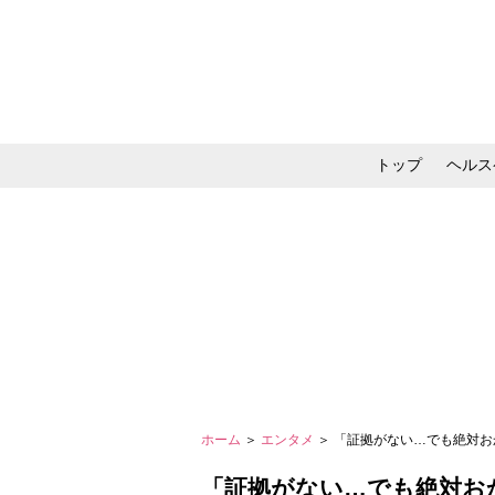
トップ
ヘルス
メイク・コスメ・スキ
ホーム
＞
エンタメ
＞ 「証拠がない…でも絶対お
「証拠がない…でも絶対お