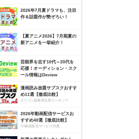
2026年7月夏ドラマも、注目
作＆話題作が勢ぞろい！
【夏アニメ2026】7月期夏の
新アニメを一挙紹介！
芸能界を志す10代～20代を
応援！オーディション・スク
ール情報はDeview
漫画読み放題サブスクおすす
め11選【徹底比較】
オリコン顧客満足度ランキング
2026年動画配信サービスお
すすめ40選【徹底比較】
CS動画配信サービス20選