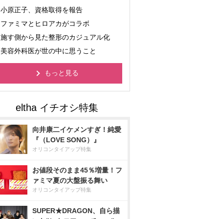
小原正子、資格取得を報告
ファミマとヒロアカがコラボ
施す側から見た整形のカジュアル化
美容外科医が世の中に思うこと
もっと見る
向井康二イケメンすぎ！純愛
『（LOVE SONG）』
オリコンタイアップ特集
お値段そのまま45％増量！フ
ァミマ夏の大盤振る舞い
オリコンタイアップ特集
SUPER★DRAGON、自ら描