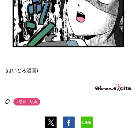
(はいどろ漫画)
#恋愛・結婚