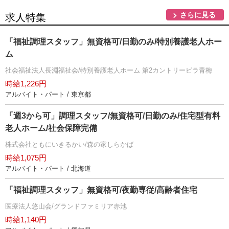
さらに見る
求人特集
「福祉調理スタッフ」無資格可/日勤のみ/特別養護老人ホー
ム
社会福祉法人長淵福祉会/特別養護老人ホーム 第2カントリービラ青梅
時給1,226円
アルバイト・パート / 東京都
「週3から可」調理スタッフ/無資格可/日勤のみ/住宅型有料
老人ホーム/社会保障完備
株式会社ともにいきるかい/森の家しらかば
時給1,075円
アルバイト・パート / 北海道
「福祉調理スタッフ」無資格可/夜勤専従/高齢者住宅
医療法人悠山会/グランドファミリア赤池
時給1,140円