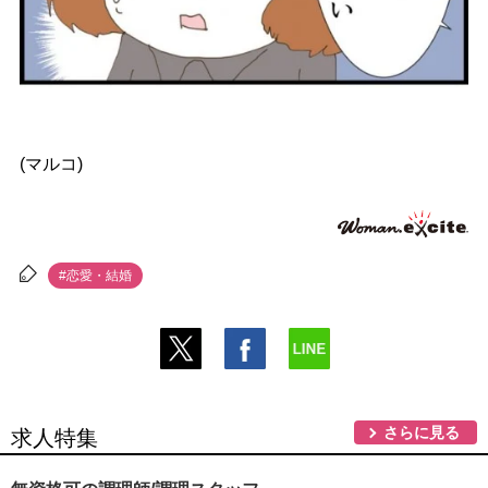
(マルコ)
#恋愛・結婚
さらに見る
求人特集