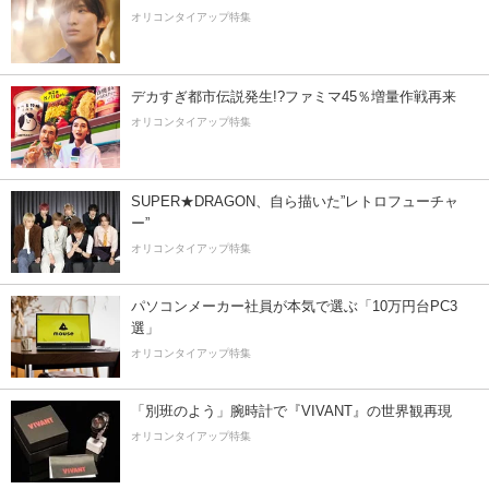
オリコンタイアップ特集
デカすぎ都市伝説発生!?ファミマ45％増量作戦再来
オリコンタイアップ特集
SUPER★DRAGON、自ら描いた”レトロフューチャ
ー”
オリコンタイアップ特集
パソコンメーカー社員が本気で選ぶ「10万円台PC3
選」
オリコンタイアップ特集
「別班のよう」腕時計で『VIVANT』の世界観再現
オリコンタイアップ特集