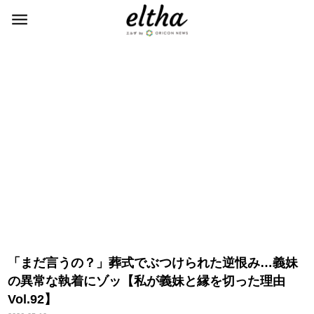
「まだ言うの？」葬式でぶつけられた逆恨み…義妹
の異常な執着にゾッ【私が義妹と縁を切った理由
Vol.92】