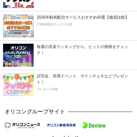
2026年動画配信サービスおすすめ40選【徹底比較】
CS動画配信サービス20選
毎週の音楽ランキングから、ヒットの推移をチェッ
ク！
試写会、登壇イベント、サインチェキなどプレゼン
ト！
プレゼント特集
オリコングループサイト