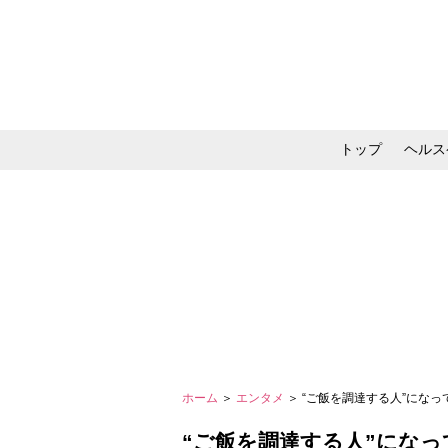
トップ
ヘルス
メイク・コスメ・スキ
ホーム
＞
エンタメ
＞ “ご飯を調達する人”にな
“ご飯を調達する人”にな