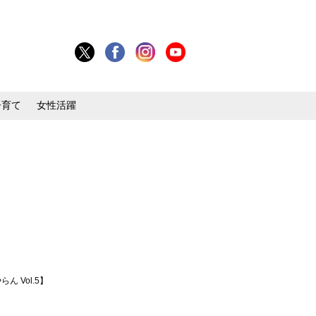
子育て
女性活躍
 Vol.5】