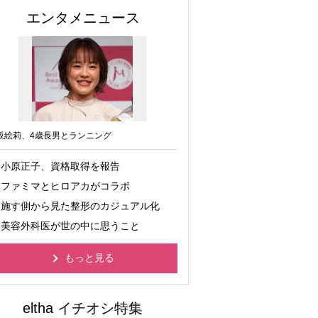
エンタメニュース
坂絵莉、4歳長男とランニング
小原正子、資格取得を報告
ファミマとヒロアカがコラボ
施す側から見た整形のカジュアル化
美容外科医が世の中に思うこと
もっと見る