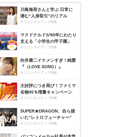
川島海荷さんと学ぶ 日常に
潜む“人身取引”のリアル
オリコンタイアップ特集
マクドナルドが40年にわたり
支える「小学生の甲子園」
オリコンタイアップ特集
向井康二イケメンすぎ！純愛
『（LOVE SONG）』
オリコンタイアップ特集
大好評につき再び！ファミマ
名物45％増量キャンペーン
オリコンタイアップ特集
SUPER★DRAGON、自ら描
いた”レトロフューチャー”
オリコンタイアップ特集
パソコンメーカー社員が本気