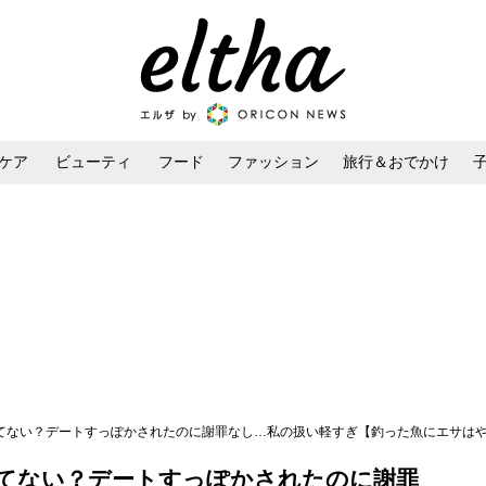
ケア
ビューティ
フード
ファッション
旅行＆おでかけ
ンケア
ダイエット・ボディケア
ヘアスタイル・ヘアアレンジ
ってない？デートすっぽかされたのに謝罪なし…私の扱い軽すぎ【釣った魚にエサはやらん
ってない？デートすっぽかされたのに謝罪