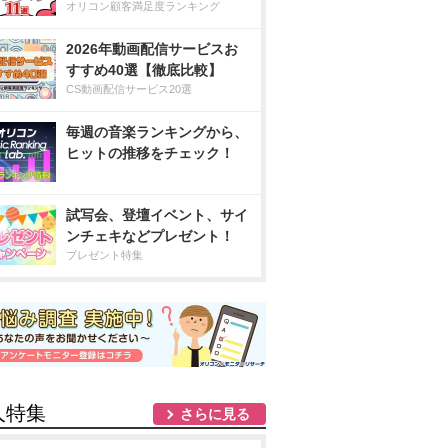
オリコン顧客満足度ランキング
2026年動画配信サービスお
すすめ40選【徹底比較】
CS動画配信サービス20選
毎週の音楽ランキングから、
ヒットの推移をチェック！
試写会、登壇イベント、サイ
ンチェキなどプレゼント！
プレゼント特集
人特集
さらに見る