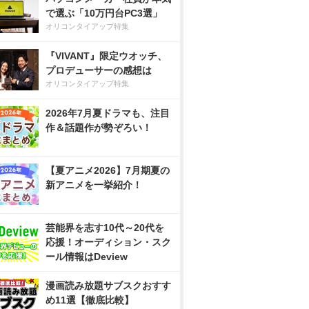
で選ぶ「10万円台PC3選」
オリコンタイアップ特集
『VIVANT』限定ウオッチ、
プロデューサーの感想は
オリコンタイアップ特集
2026年7月夏ドラマも、注目
作＆話題作が勢ぞろい！
【夏アニメ2026】7月期夏の
新アニメを一挙紹介！
芸能界を志す10代～20代を
応援！オーディション・スク
ール情報はDeview
漫画読み放題サブスクおすす
め11選【徹底比較】