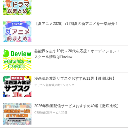
【夏アニメ2026】7月期夏の新アニメを一挙紹介！
芸能界を志す10代～20代を応援！オーディション・
スクール情報はDeview
漫画読み放題サブスクおすすめ11選【徹底比較】
オリコン顧客満足度ランキング
2026年動画配信サービスおすすめ40選【徹底比較】
CS動画配信サービス20選