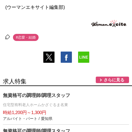
(ウーマンエキサイト編集部)
#恋愛・結婚
さらに見る
求人特集
無資格可の調理師/調理スタッフ
住宅型有料老人ホームかざぐるま名東
時給1,200円～1,300円
アルバイト・パート / 愛知県
無資格可の調理師/調理スタッフ