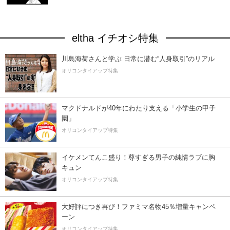
eltha イチオシ特集
川島海荷さんと学ぶ 日常に潜む“人身取引”のリアル
オリコンタイアップ特集
マクドナルドが40年にわたり支える「小学生の甲子
園」
オリコンタイアップ特集
イケメンてんこ盛り！尊すぎる男子の純情ラブに胸
キュン
オリコンタイアップ特集
大好評につき再び！ファミマ名物45％増量キャンペ
ーン
オリコンタイアップ特集