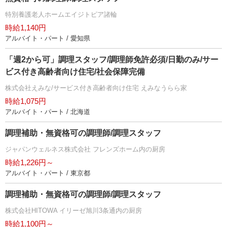
特別養護老人ホームエイジトピア諸輪
時給1,140円
アルバイト・パート / 愛知県
「週2から可」調理スタッフ/調理師免許必須/日勤のみ/サー
ビス付き高齢者向け住宅/社会保障完備
株式会社えみな/サービス付き高齢者向け住宅 えみなうらら家
時給1,075円
アルバイト・パート / 北海道
調理補助・無資格可の調理師/調理スタッフ
ジャパンウェルネス株式会社 フレンズホーム内の厨房
時給1,226円～
アルバイト・パート / 東京都
調理補助・無資格可の調理師/調理スタッフ
株式会社HITOWA イリーゼ旭川3条通内の厨房
時給1,100円～