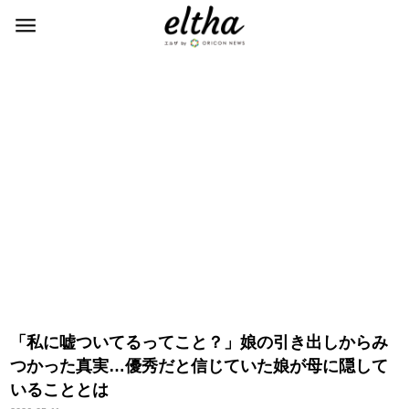
「私に嘘ついてるってこと？」娘の引き出しからみ
つかった真実…優秀だと信じていた娘が母に隠して
いることとは