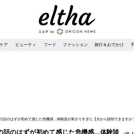
ケア
ビューティ
フード
ファッション
旅行＆おでかけ
ンケア
ダイエット・ボディケア
ヘアスタイル・ヘアアレンジ
の話のはずが初めて感じた危機感…体験談が刺さりすぎた【夫から脱却できますか？ Vo
の話のはずが初めて感じた危機感…体験談