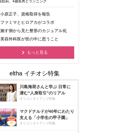
坂絵莉、4歳長男とランニング
小原正子、資格取得を報告
ファミマとヒロアカがコラボ
施す側から見た整形のカジュアル化
美容外科医が世の中に思うこと
もっと見る
川島海荷さんと学ぶ 日常に
潜む“人身取引”のリアル
オリコンタイアップ特集
マクドナルドが40年にわたり
支える「小学生の甲子園」
オリコンタイアップ特集