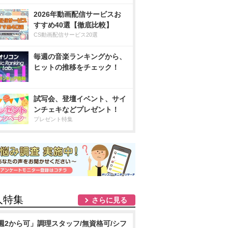
2026年動画配信サービスお
すすめ40選【徹底比較】
CS動画配信サービス20選
毎週の音楽ランキングから、
ヒットの推移をチェック！
試写会、登壇イベント、サイ
ンチェキなどプレゼント！
プレゼント特集
人特集
さらに見る
週2から可」調理スタッフ/無資格可/シフ