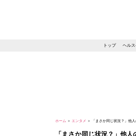
トップ
ヘルス
メイク・コスメ・スキ
ホーム
＞
エンタメ
＞ 「まさか同じ状況？」他人
「まさか同じ状況？」他人