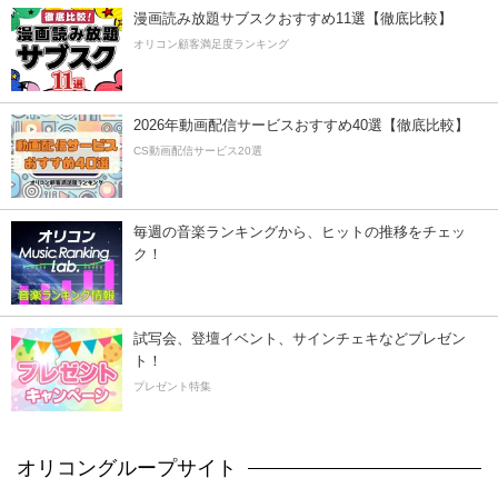
漫画読み放題サブスクおすすめ11選【徹底比較】
オリコン顧客満足度ランキング
2026年動画配信サービスおすすめ40選【徹底比較】
CS動画配信サービス20選
毎週の音楽ランキングから、ヒットの推移をチェッ
ク！
試写会、登壇イベント、サインチェキなどプレゼン
ト！
プレゼント特集
オリコングループサイト