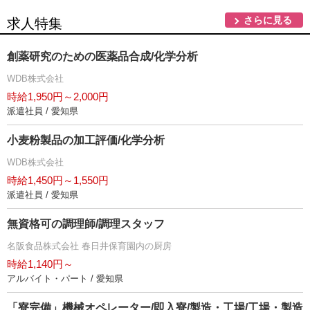
さらに見る
求人特集
創薬研究のための医薬品合成/化学分析
WDB株式会社
時給1,950円～2,000円
派遣社員 / 愛知県
小麦粉製品の加工評価/化学分析
WDB株式会社
時給1,450円～1,550円
派遣社員 / 愛知県
無資格可の調理師/調理スタッフ
名阪食品株式会社 春日井保育園内の厨房
時給1,140円～
アルバイト・パート / 愛知県
「寮完備」機械オペレーター/即入寮/製造・工場/工場・製造