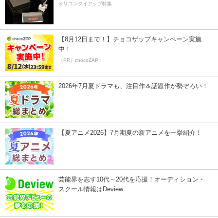
オリコンタイアップ特集
【8月12日まで！】チョコザップキャンペーン実施
中！
（PR）chocoZAP
2026年7月夏ドラマも、注目作＆話題作が勢ぞろい！
【夏アニメ2026】7月期夏の新アニメを一挙紹介！
芸能界を志す10代～20代を応援！オーディション・
スクール情報はDeview