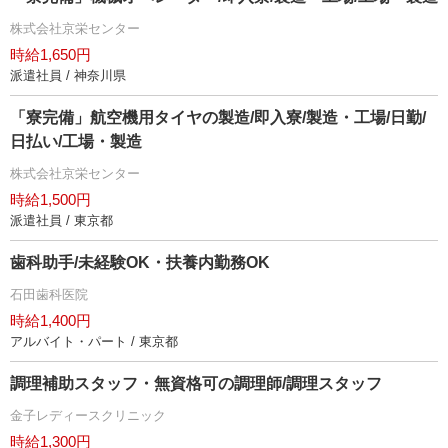
株式会社京栄センター
時給1,650円
派遣社員 / 神奈川県
「寮完備」航空機用タイヤの製造/即入寮/製造・工場/日勤/
日払い/工場・製造
株式会社京栄センター
時給1,500円
派遣社員 / 東京都
歯科助手/未経験OK・扶養内勤務OK
石田歯科医院
時給1,400円
アルバイト・パート / 東京都
調理補助スタッフ・無資格可の調理師/調理スタッフ
金子レディースクリニック
時給1,300円