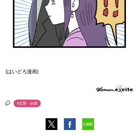
(はいどろ漫画)
#恋愛・結婚