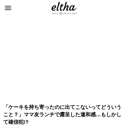
「ケーキを持ち寄ったのに出てこないってどういう
こと？」ママ友ランチで露呈した違和感…もしかし
て確信犯!?