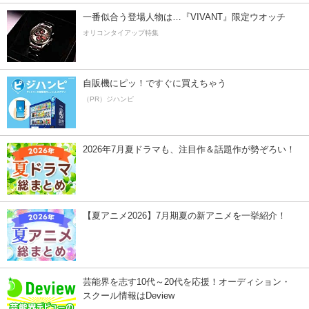
一番似合う登場人物は…『VIVANT』限定ウオッチ
オリコンタイアップ特集
自販機にピッ！ですぐに買えちゃう
（PR）ジハンピ
2026年7月夏ドラマも、注目作＆話題作が勢ぞろい！
【夏アニメ2026】7月期夏の新アニメを一挙紹介！
芸能界を志す10代～20代を応援！オーディション・
スクール情報はDeview