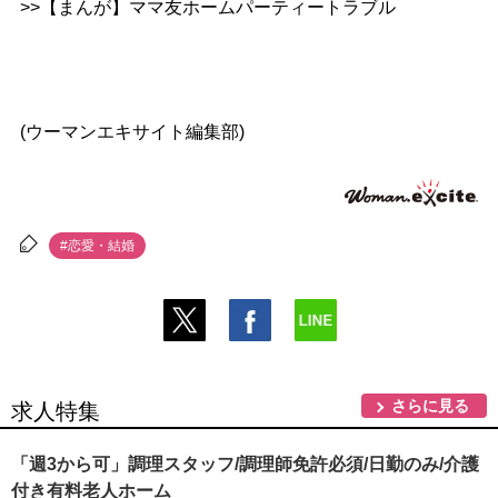
>>【まんが】ママ友ホームパーティートラブル
(ウーマンエキサイト編集部)
#恋愛・結婚
さらに見る
求人特集
「週3から可」調理スタッフ/調理師免許必須/日勤のみ/介護
付き有料老人ホーム