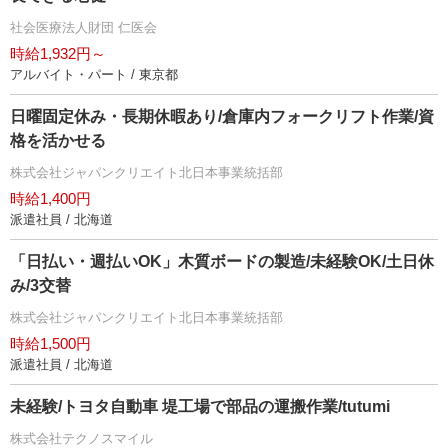
社会医療法人財団 仁医会
時給1,932円～
アルバイト・パート / 東京都
日曜固定休み・長期休暇あり/倉庫内フォークリフト作業/資
格を活かせる
株式会社ジャパンクリエイト北日本事業統括部
時給1,400円
派遣社員 / 北海道
「日払い・週払いOK」木質ボードの製造/未経験OK/土日休
み/3交替
株式会社ジャパンクリエイト北日本事業統括部
時給1,500円
派遣社員 / 北海道
未経験/トヨタ自動車 堤工場で部品の運搬作業/tutumi
株式会社テクノスマイル