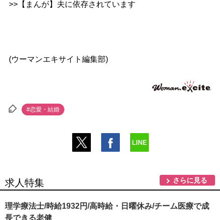
>>【まんが】夫に依存されています
(ウーマンエキサイト編集部)
#恋愛・結婚
さらに見る
求人特集
理学療法士/時給1932円/高時給・日曜休み/チーム医療で成
長できる老健