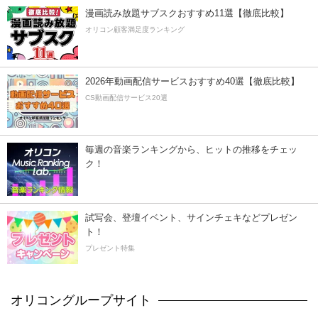
漫画読み放題サブスクおすすめ11選【徹底比較】
オリコン顧客満足度ランキング
2026年動画配信サービスおすすめ40選【徹底比較】
CS動画配信サービス20選
毎週の音楽ランキングから、ヒットの推移をチェッ
ク！
試写会、登壇イベント、サインチェキなどプレゼン
ト！
プレゼント特集
オリコングループサイト