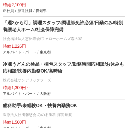
時給2,100円
正社員 / 派遣社員 / 愛知県
「週2から可」調理スタッフ/調理師免許必須/日勤のみ/特別
養護老人ホーム/社会保障完備
社会福祉法人恵比寿会/フェローホームズ森の家
時給1,226円
アルバイト・パート / 東京都
冷凍うどんの検品・梱包スタッフ/勤務時間応相談/お休みも
応相談/扶養内勤務OK/高時給
株式会社サンデリックフーズ
時給1,300円～
アルバイト・パート / 大阪府
歯科助手/未経験OK・扶養内勤務OK
医療法人社団馨悠会 みのる歯科 浮間舟渡
時給1,500円