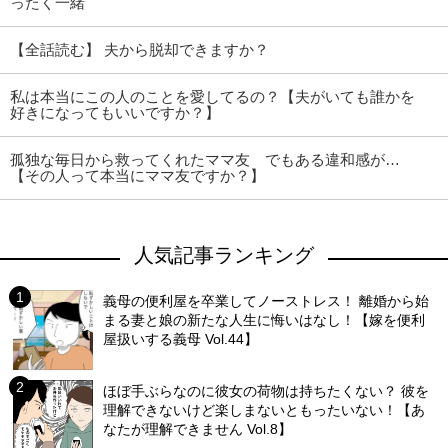
ったく一緒
【全話読む】 夫から脱却できますか？
私は本当にこの人のことを愛してるの？【夫がいても誰かを
好きになってもいいですか？】
孤独な毎日から救ってくれたママ友 でもある違和感が…
【その人って本当にママ友ですか？】
人気記事ランキング
義母の便利屋を卒業してノーストレス！ 離婚から始
まる妻と娘の新たな人生に悔いはなし！【嫁を便利
屋扱いする義母 Vol.44】
ほぼ手ぶらなのに彼女の荷物は持ちたくない？ 彼を
理解できないけど楽しまないともったいない！【あ
なたが理解できません Vol.8】