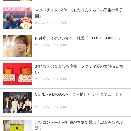
マクドナルドが40年にわたり支える「小学生の甲子
園」
オリコンタイアップ特集
向井康二イケメンすぎ！純愛『（LOVE SONG）』
オリコンタイアップ特集
お値段そのまま45％増量！ファミマ夏の大盤振る舞
い
オリコンタイアップ特集
SUPER★DRAGON、自ら描いた”レトロフューチャ
ー”
オリコンタイアップ特集
パソコンメーカー社員が本気で選ぶ「10万円台PC3
選」