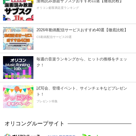
漫画読み放題サブスクおすすめ11選【徹底比較】
オリコン顧客満足度ランキング
2026年動画配信サービスおすすめ40選【徹底比較】
CS動画配信サービス20選
毎週の音楽ランキングから、ヒットの推移をチェッ
ク！
試写会、登壇イベント、サインチェキなどプレゼン
ト！
プレゼント特集
オリコングループサイト