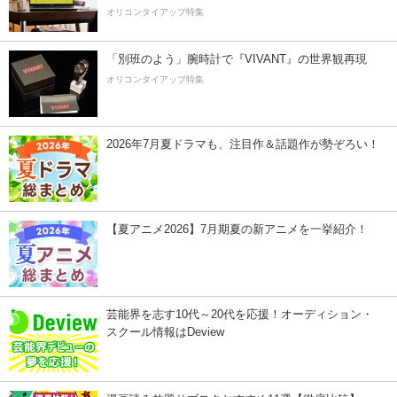
オリコンタイアップ特集
「別班のよう」腕時計で『VIVANT』の世界観再現
オリコンタイアップ特集
2026年7月夏ドラマも、注目作＆話題作が勢ぞろい！
【夏アニメ2026】7月期夏の新アニメを一挙紹介！
芸能界を志す10代～20代を応援！オーディション・
スクール情報はDeview