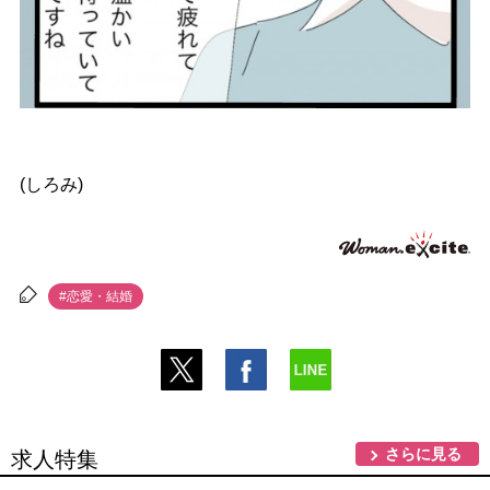
(しろみ)
#恋愛・結婚
さらに見る
求人特集