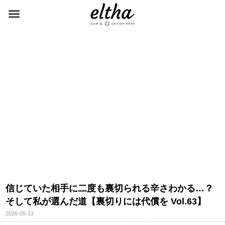
信じていた相手に二度も裏切られる辛さわかる…？
そして私が選んだ道【裏切りには代償を Vol.63】
2026-05-13