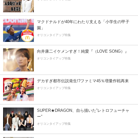
マクドナルドが40年にわたり支える「小学生の甲子
園」
オリコンタイアップ特集
向井康二イケメンすぎ！純愛『（LOVE SONG）』
オリコンタイアップ特集
デカすぎ都市伝説発生!?ファミマ45％増量作戦再来
オリコンタイアップ特集
SUPER★DRAGON、自ら描いた”レトロフューチャ
ー”
オリコンタイアップ特集