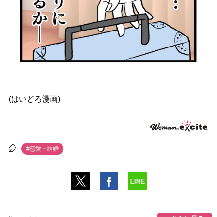
(はいどろ漫画)
#恋愛・結婚