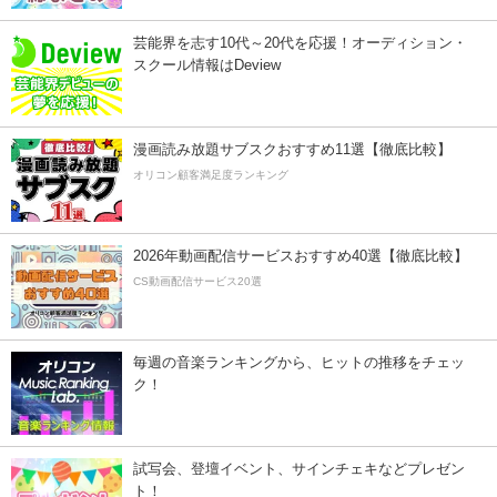
芸能界を志す10代～20代を応援！オーディション・
スクール情報はDeview
漫画読み放題サブスクおすすめ11選【徹底比較】
オリコン顧客満足度ランキング
2026年動画配信サービスおすすめ40選【徹底比較】
CS動画配信サービス20選
毎週の音楽ランキングから、ヒットの推移をチェッ
ク！
試写会、登壇イベント、サインチェキなどプレゼン
ト！