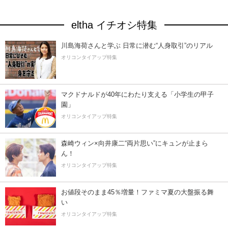
eltha イチオシ特集
川島海荷さんと学ぶ 日常に潜む“人身取引”のリアル
オリコンタイアップ特集
マクドナルドが40年にわたり支える「小学生の甲子
園」
オリコンタイアップ特集
森崎ウィン×向井康二“両片思い”にキュンが止まら
ん！
オリコンタイアップ特集
お値段そのまま45％増量！ファミマ夏の大盤振る舞
い
オリコンタイアップ特集