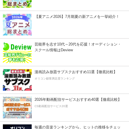
【夏アニメ2026】7月期夏の新アニメを一挙紹介！
芸能界を志す10代～20代を応援！オーディション・
スクール情報はDeview
漫画読み放題サブスクおすすめ11選【徹底比較】
オリコン顧客満足度ランキング
2026年動画配信サービスおすすめ40選【徹底比較】
CS動画配信サービス20選
毎週の音楽ランキングから、ヒットの推移をチェッ