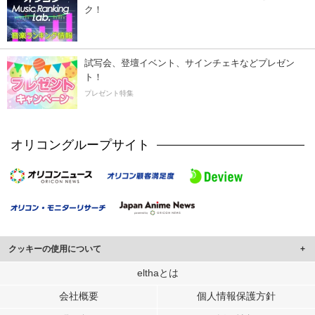
ク！
試写会、登壇イベント、サインチェキなどプレゼン
ト！
プレゼント特集
オリコングループサイト
クッキーの使用について
このサイトでは Cookie を使用して、ユーザーに合わせたコンテンツや広告の
elthaとは
表示、ソーシャル メディア機能の提供、広告の表示回数やクリック数の測定を
会社概要
個人情報保護方針
行っています。
また、ユーザーによるサイトの利用状況についても情報を収集し、ソーシャル