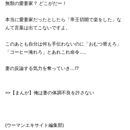
無類の愛妻家？ どこがだー！
本当に愛妻家だったとしたら「帝王切開で楽をした」な
んて言葉は出てこないですよ。
このあとも自分は何も手伝わないのに「おむつ替えろ」
「コーヒー淹れろ」とあれこれ命令…。
妻の反論する気力を奪っていき…!?
>>【まんが】俺は妻の体調不良を許さない
(ウーマンエキサイト編集部)