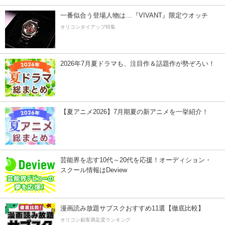
一番似合う登場人物は…『VIVANT』限定ウオッチ
オリコンタイアップ特集
2026年7月夏ドラマも、注目作＆話題作が勢ぞろい！
【夏アニメ2026】7月期夏の新アニメを一挙紹介！
芸能界を志す10代～20代を応援！オーディション・
スクール情報はDeview
漫画読み放題サブスクおすすめ11選【徹底比較】
オリコン顧客満足度ランキング