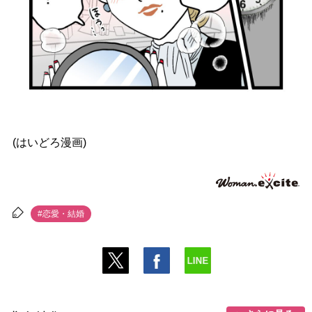
(はいどろ漫画)
#恋愛・結婚