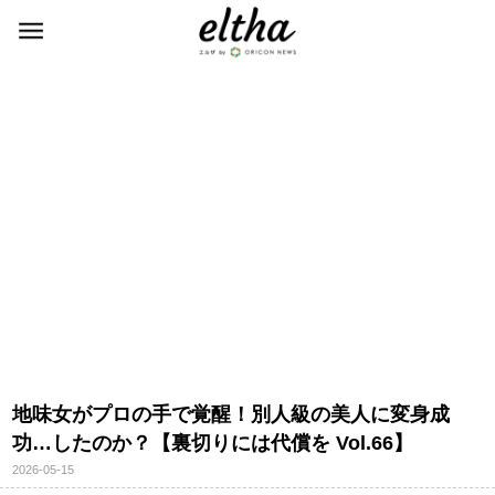
地味女がプロの手で覚醒！別人級の美人に変身成
功…したのか？【裏切りには代償を Vol.66】
2026-05-15