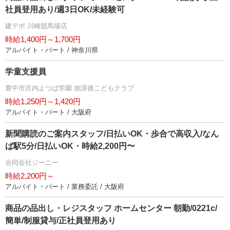
社員登用あり/週3日OK/未経験可
建デポ 川崎競馬場店
時給1,400円～1,700円
アルバイト・パート / 神奈川県
学童支援員
豊中市庄内よつば学園 放課後こどもクラブ
時給1,250円～1,420円
アルバイト・パート / 大阪府
新聞購読のご案内スタッフ/日払いOK・歩合で高収入/なん
ば駅5分/日払いOK・時給2,200円〜
合同会社ジーニー
時給2,200円～
アルバイト・パート / 業務委託 / 大阪府
商品の品出し・レジスタッフ ホームセンター 朝勤/0221c/
簡単/制服貸与/正社員登用あり