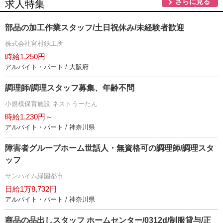
さらに見る
求人特集
部品の加工作業スタッフ/土日祝休み/未経験者歓迎
株式会社宮村鉄工所
時給1,250円
アルバイト・パート / 大阪府
調理師/調理スタッフ募集、年齢不問
小規模保育施設 ネストうーたん
時給1,230円～
アルバイト・パート / 神奈川県
障害者グループホーム世話人・無資格可の調理師/調理スタ
ッフ
サンハイム緑園都市
日給1万8,732円
アルバイト・パート / 神奈川県
商品の品出しスタッフ ホームセンター/0312d/制服貸与/正