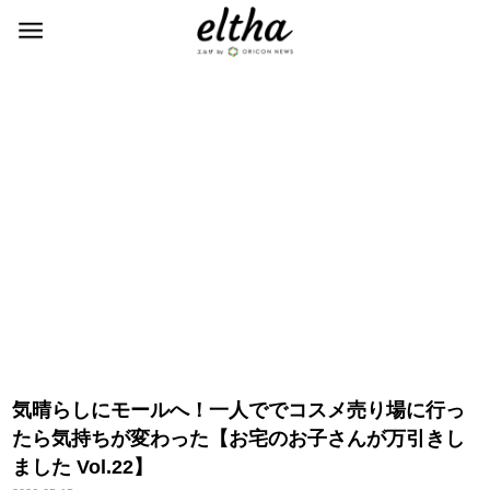
気晴らしにモールへ！一人ででコスメ売り場に行っ
たら気持ちが変わった【お宅のお子さんが万引きし
ました Vol.22】