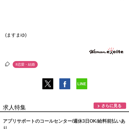
(ますまゆ)
#恋愛・結婚
さらに見る
求人特集
アプリサポートのコールセンター/週休3日OK/給料前払いあ
り