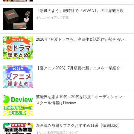
「別班のよう」腕時計で『VIVANT』の世界観再現
オリコンタイアップ特集
2026年7月夏ドラマも、注目作＆話題作が勢ぞろい！
【夏アニメ2026】7月期夏の新アニメを一挙紹介！
芸能界を志す10代～20代を応援！オーディション・
スクール情報はDeview
漫画読み放題サブスクおすすめ11選【徹底比較】
オリコン顧客満足度ランキング